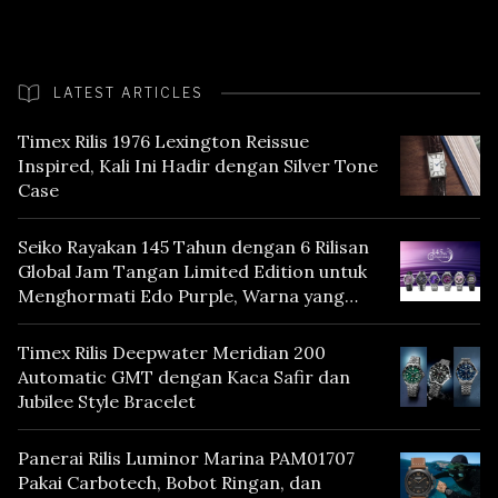
LATEST ARTICLES
Timex Rilis 1976 Lexington Reissue
Inspired, Kali Ini Hadir dengan Silver Tone
Case
Seiko Rayakan 145 Tahun dengan 6 Rilisan
Global Jam Tangan Limited Edition untuk
Menghormati Edo Purple, Warna yang
Mencerminkan Warisan Tokyo
Timex Rilis Deepwater Meridian 200
Automatic GMT dengan Kaca Safir dan
Jubilee Style Bracelet
Panerai Rilis Luminor Marina PAM01707
Pakai Carbotech, Bobot Ringan, dan