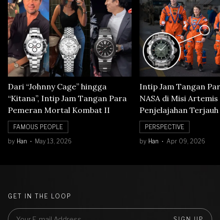
Dari “Johnny Cage” hingga
Intip Jam Tangan Pa
“Kitana”, Intip Jam Tangan Para
NASA di Misi Artemis 
Pemeran Mortal Kombat II
Penjelajahan Terjauh
Orbit Bulan
FAMOUS PEOPLE
PERSPECTIVE
by
Han
May 13, 2026
by
Han
Apr 09, 2026
GET IN THE LOOP
SIGN UP