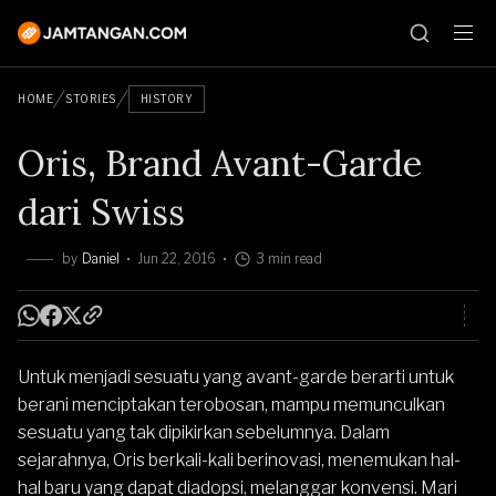
HOME
STORIES
HISTORY
Oris, Brand Avant-Garde
dari Swiss
by
Daniel
Jun 22, 2016
3 min read
Untuk menjadi sesuatu yang avant-garde berarti untuk
berani menciptakan terobosan, mampu memunculkan
sesuatu yang tak dipikirkan sebelumnya. Dalam
sejarahnya, Oris berkali-kali berinovasi, menemukan hal-
hal baru yang dapat diadopsi, melanggar konvensi. Mari