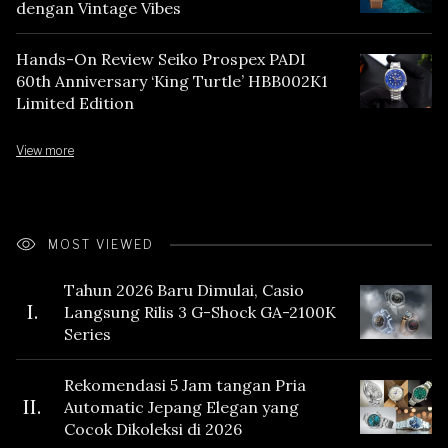
dengan Vintage Vibes
Hands-On Review Seiko Prospex PADI
60th Anniversary ‘King Turtle’ HBB002K1
Limited Edition
View more
MOST VIEWED
Tahun 2026 Baru Dimulai, Casio
I.
Langsung Rilis 3 G-Shock GA-2100K
Series
Rekomendasi 5 Jam tangan Pria
II.
Automatic Jepang Elegan yang
Cocok Dikoleksi di 2026