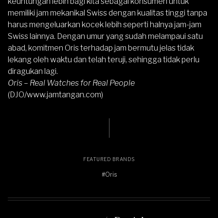
keuntungan lebih bagi kita sebagai konsumen untuk
memiliki jam mekanikal Swiss dengan kualitas tinggi tanpa
harus mengeluarkan kocek lebih seperti halnya jam-jam
Swiss lainnya. Dengan umur yang sudah melampaui satu
abad, komitmen Oris terhadap jam bermutu jelas tidak
lekang oleh waktu dan telah teruji, sehingga tidak perlu
diragukan lagi.
Oris – Real Watches for Real People
(DJO/www.jamtangan.com)
FEATURED BRANDS
#Oris