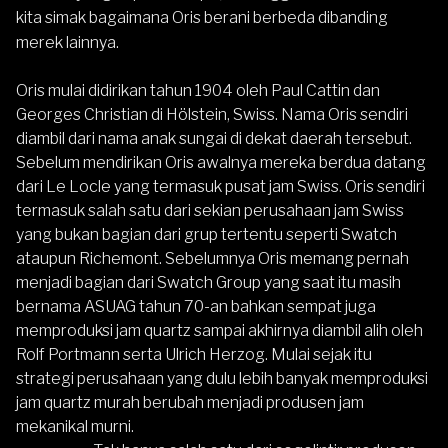
kita simak bagaimana Oris berani berbeda dibanding
merek lainnya.
Oris mulai didirikan tahun 1904 oleh Paul Cattin dan
Georges Christian di Hölstein, Swiss. Nama Oris sendiri
diambil dari nama anak sungai di dekat daerah tersebut.
Sebelum mendirikan Oris awalnya mereka berdua datang
dari Le Locle yang termasuk pusat jam Swiss. Oris sendiri
termasuk salah satu dari sekian perusahaan jam Swiss
yang bukan bagian dari grup tertentu seperti Swatch
ataupun Richemont. Sebelumnya Oris memang pernah
menjadi bagian dari Swatch Group yang saat itu masih
bernama ASUAG tahun 70-an bahkan sempat juga
memproduksi jam quartz sampai akhirnya diambil alih oleh
Rolf Portmann serta Ulrich Herzog. Mulai sejak itu
strategi perusahaan yang dulu lebih banyak memproduksi
jam quartz murah berubah menjadi produsen jam
mekanikal murni.