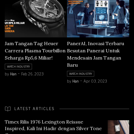
Jam Tangan Tag Heuer
PanerAI, Inovasi Terbaru
Carrera Plasma Tourbillon
Besutan Panerai Untuk
Seharga Rp5,6 Miliar!
Mendesain Jam Tangan
Baru
WATCH INDUSTRY
by
Han
Feb 26, 2023
WATCH INDUSTRY
by
Han
Apr 03, 2023
LATEST ARTICLES
Timex Rilis 1976 Lexington Reissue
Inspired, Kali Ini Hadir dengan Silver Tone