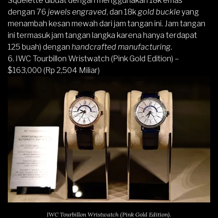
Squelette dibuat dengan menggunakan 18k emas
dengan 76
jewels engraved
, dan 18k
gold buckle
yang
menambah kesan mewah dari jam tangan ini. Jam tangan
ini termasuk jam tangan langka karena hanya terdapat
125 buah) dengan
handcrafted manufacturing.
6. IWC Tourbillon Wristwatch (Pink Gold Edition) –
$163,000 (Rp 2,504 Miliar)
IWC Tourbillon Wristwatch (Pink Gold Edition).