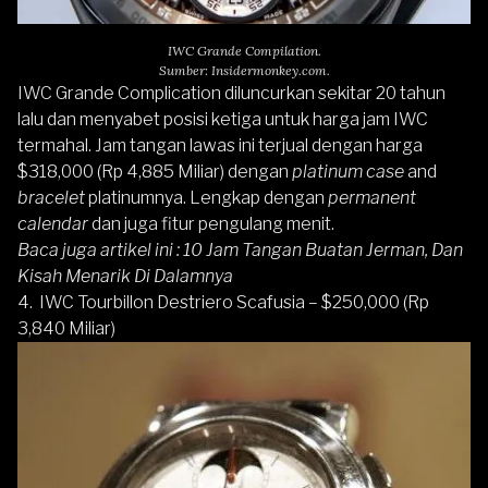
IWC Grande Compilation.
Sumber: Insidermonkey.com.
IWC Grande Complication diluncurkan sekitar 20 tahun
lalu dan menyabet posisi ketiga untuk harga jam IWC
termahal. Jam tangan lawas ini terjual dengan harga
$318,000 (Rp 4,885 Miliar) dengan
platinum case
and
bracelet
platinumnya. Lengkap dengan
permanent
calendar
dan juga fitur pengulang menit.
Baca juga artikel ini :
10 Jam Tangan Buatan Jerman, Dan
Kisah Menarik Di Dalamnya
4. IWC Tourbillon Destriero Scafusia – $250,000 (Rp
3,840 Miliar)