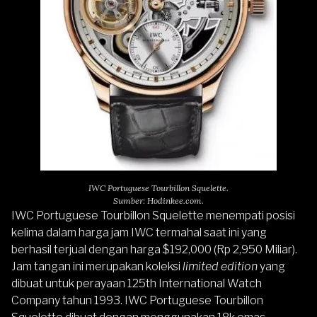
IWC Portuguese Tourbillon Squelette.
Sumber: Hodinkee.com.
IWC Portuguese Tourbillon Squelette menempati posisi
kelima dalam harga jam IWC termahal saat ini yang
berhasil terjual dengan harga $192,000 (Rp 2,950 Miliar).
Jam tangan ini merupakan koleksi
limited edition
yang
dibuat untuk perayaan 125th International Watch
Company tahun 1993. IWC Portuguese Tourbillon