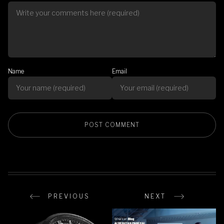
Name
Email
PREVIOUS
NEXT