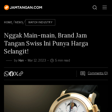
HOME
NEWS
WATCH INDUSTRY
Nggak Main-main, Brand Jam
Tangan Swiss Ini Punya Harga
Selangit!
by
Han
Mar 12, 2023
5 min read
Comments (0)