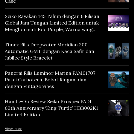
Case
Seiko Rayakan 145 Tahun dengan 6 Rilisan
Global Jam Tangan Limited Edition untuk
Menghormati Edo Purple, Warna yang
Mencerminkan Warisan Tokyo
Timex Rilis Deepwater Meridian 200
Automatic GMT dengan Kaca Safir dan
Jubilee Style Bracelet
Panerai Rilis Luminor Marina PAM01707
Pakai Carbotech, Bobot Ringan, dan
dengan Vintage Vibes
Hands-On Review Seiko Prospex PADI
60th Anniversary ‘King Turtle’ HBB002K1
Limited Edition
View more