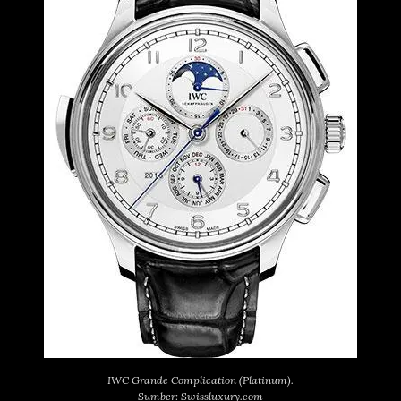
IWC Grande Complication (Platinum).
Sumber: Swissluxury.com