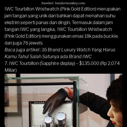
Sumber: Insidermonkey.com.
IWC Tourbillon Wristwatch (Pink Gold Edition) merupakan
jam tangan yang unik dan bahkan dapat menahan suhu
ekstrim seperti panas dan dingin. Termasuk dalam jam
tangan IWC yang langka, IWC Tourbillon Wristwatch
(Pink Gold Edition) menggunakan emas 18k pada
buckle
,
dan juga 76
jewels.
Baca juga artikel :
16 Brand Luxury Watch Yang Harus
Kamu Tahu! Salah Satunya ada Brand IWC
7. IWC Tourbillon (Sapphire display) – $135,000 (Rp 2,074
Miliar)