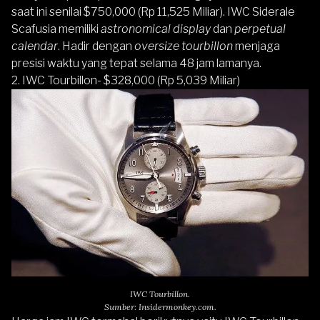
saat ini senilai $750,000 (Rp 11,525 Miliar). IWC Siderale
Scafusia memiliki
astronomical display
dan
perpetual
calendar
. Hadir dengan
oversize tourbillon
menjaga
presisi waktu yang tepat selama 48 jam lamanya.
2. IWC Tourbillon- $328,000 (Rp 5,039 Miliar)
IWC Tourbillon.
Sumber: Insidermonkey.com.