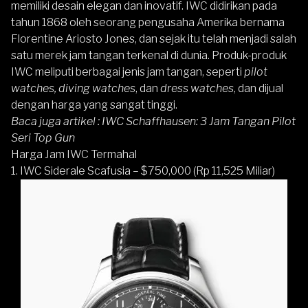
memiliki desain elegan dan inovatif. IWC didirikan pada
tahun 1868 oleh seorang pengusaha Amerika bernama
Florentine Ariosto Jones, dan sejak itu telah menjadi salah
satu merek jam tangan terkenal di dunia. Produk-produk
IWC meliputi berbagai jenis jam tangan, seperti
pilot
watches, diving watches
, dan
dress watches
, dan dijual
dengan harga yang sangat tinggi.
Baca juga artikel :
IWC Schaffhausen: 3 Jam Tangan Pilot
Seri Top Gun
Harga Jam IWC Termahal
1. IWC Siderale Scafusia – $750,000 (Rp 11,525 Miliar)