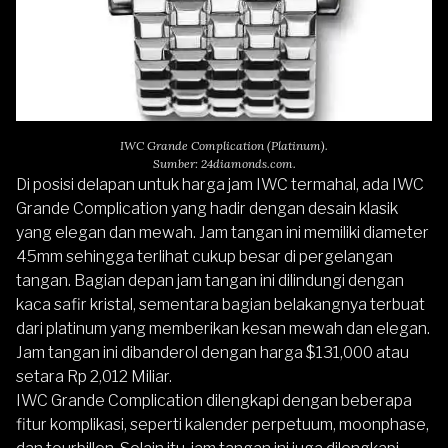
IWC Grande Complication (Platinum).
Sumber: 24diamonds.com.
Di posisi delapan untuk harga jam
IWC
termahal, ada IWC
Grande Complication yang hadir dengan desain klasik
yang elegan dan mewah. Jam tangan ini memiliki diameter
45mm sehingga terlihat cukup besar di pergelangan
tangan. Bagian depan jam tangan ini dilindungi dengan
kaca safir kristal, sementara bagian belakangnya terbuat
dari platinum yang memberikan kesan mewah dan elegan.
Jam tangan ini dibanderol dengan harga $131,000 atau
setara Rp 2,012 Miliar.
IWC Grande Complication dilengkapi dengan beberapa
fitur komplikasi, seperti kalender perpetuum, moonphase,