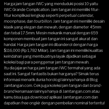
Harga jam tangan IWC yang menduduki posisi 10 yaitu
IWC Grande Complication. Jam tangan ini memiliki fitur-
fitur komplikasi lengkap seperti
perpetual calendar,
moonphase,
dan
tourbillon
. Jam tangan ini memiliki desain
klasik yang elegan dan mewah, dengan diameter 45mm
dan tebal 17.5mm. Mesin mekanik manual dengan 659
komponen membuat jam tangan ini sangat akurat dan
handal. Harga jam tangan ini dibanderol dengan harga
$116,000 (Rp 1,782 Miliar). Jam tangan ini memiliki kualitas
keindahan yang membuatnya layak dijadikan sebagai
koleksi bagi para penggemar jam tangan mewah.
Itu dia jajaran harga jam tangan IWC termahal yang ada
saat ini. Sangat fantastis bukan harganya? Simak terus
informasi menarik dunia horologi lainnya hanya di
Blog
Jamtangan.com
. Cek juga koleksi jam tangan dari
brand-
brand
kenamaan lainnya hanya di
Jamtangan.com
atau
kamu bisa juga
download
aplikasi Jamtangan.com
dan
dapatkan
free
ongkir dengan pembelian nominal tertentu!