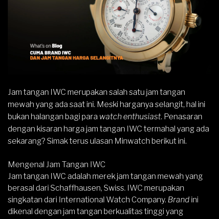
Jam tangan IWC merupakan salah satu jam tangan
mewah yang ada saat ini. Meski harganya selangit, hal ini
bukan halangan bagi para
watch enthusiast
. Penasaran
dengan kisaran harga jam tangan IWC termahal yang ada
sekarang? Simak terus ulasan Minwatch berikut ini.
Mengenal Jam Tangan IWC
Jam tangan IWC
adalah merek jam tangan mewah yang
berasal dari
Schaffhausen, Swiss
. IWC merupakan
singkatan dari International Watch Company.
Brand
ini
dikenal dengan jam tangan berkualitas tinggi yang