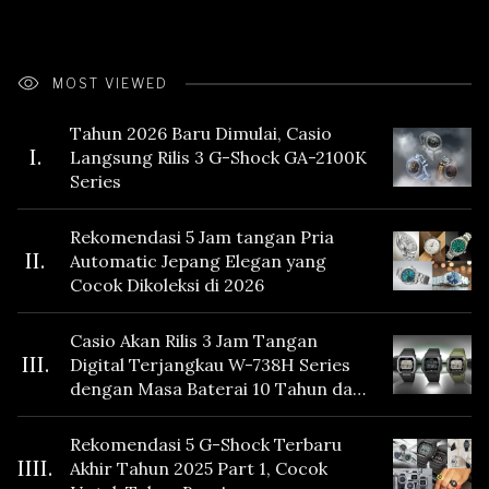
MOST VIEWED
Tahun 2026 Baru Dimulai, Casio
I.
Langsung Rilis 3 G-Shock GA-2100K
Series
Rekomendasi 5 Jam tangan Pria
II.
Automatic Jepang Elegan yang
Cocok Dikoleksi di 2026
Casio Akan Rilis 3 Jam Tangan
III.
Digital Terjangkau W-738H Series
dengan Masa Baterai 10 Tahun dan
Fitur Vibration
Rekomendasi 5 G-Shock Terbaru
IIII.
Akhir Tahun 2025 Part 1, Cocok