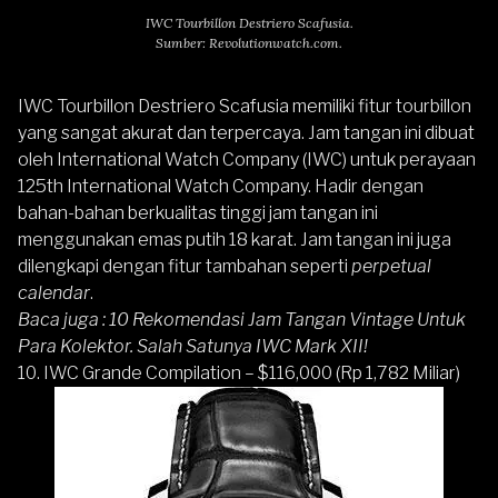
IWC Tourbillon Destriero Scafusia.
Sumber: Revolutionwatch.com.
IWC Tourbillon Destriero Scafusia memiliki fitur tourbillon
yang sangat akurat dan terpercaya. Jam tangan ini dibuat
oleh International Watch Company (IWC) untuk perayaan
125th International Watch Company. Hadir dengan
bahan-bahan berkualitas tinggi jam tangan ini
menggunakan emas putih 18 karat. Jam tangan ini juga
dilengkapi dengan fitur tambahan seperti
perpetual
calendar
.
Baca juga :
10 Rekomendasi Jam Tangan Vintage Untuk
Para Kolektor. Salah Satunya IWC Mark XII!
10. IWC Grande Compilation – $116,000 (Rp 1,782 Miliar)