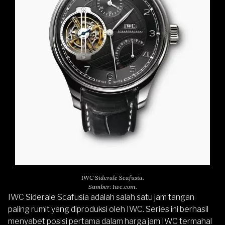
IWC Siderale Scafusia.
Sumber: Iwc.com.
IWC Siderale Scafusia adalah salah satu jam tangan
paling rumit yang diproduksi oleh IWC. Series ini berhasil
menyabet posisi pertama dalam harga jam IWC termahal