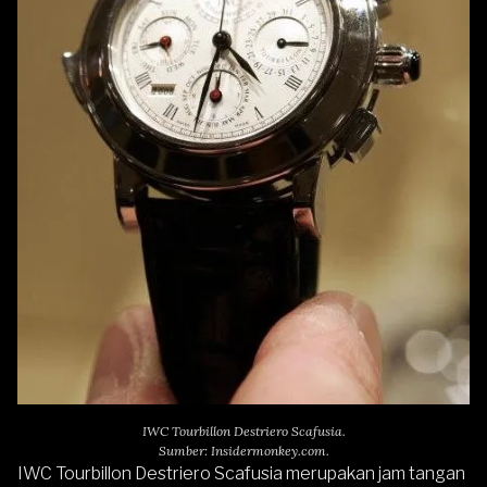
IWC Tourbillon Destriero Scafusia.
Sumber: Insidermonkey.com.
IWC Tourbillon Destriero Scafusia merupakan jam tangan