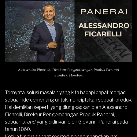
Alessandro Ficarelli, Direktur Pengembangan Produk Panerai
Sumber: Horobox
Ternyata, solusi masalah yang kita hadapi dapat menjadi
sebuah ide cemerlang untuk menciptakan sebuah produk.
Hal demikian seperti yang diungkapkan oleh Alessandro
Ficarelli, Direktur Pengembangan Produk
Panerai
,
sebuah
brand
yang didirikan oleh Giovanni Panerai pada
tahun 1860.
Ketika timnya sangat
excited
mengembangkan jam