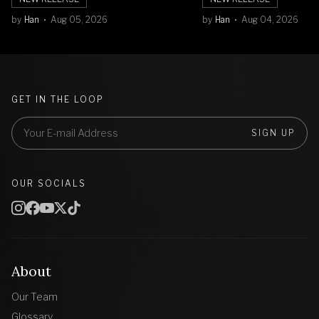
by
Han
Aug 05, 2026
by
Han
Aug 04, 2026
GET IN THE LOOP
SIGN UP
OUR SOCIALS
About
Our Team
Glossary