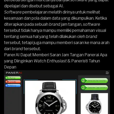
dipelajari dan disebut sebagai AI.
Software
pembelajaran melatih dirinya untuk melihat
kesamaan dan pola dalam data yang dikumpulkan. Ketika
diterapkan pada sebuah
brand
jam tangan,
software
tersebut tidak hanya mampu memiliki pemahaman visual
tentang semua hal yang telah dilakukan oleh
brand
tersebut, tetapi juga mampu memberi saran ke mana arah
dari
brand
tersebut.
PanerAI Dapat Memberi Saran Jam Tangan Panerai Apa
yang Diinginkan
Watch Enthusiast
& Paneristi Tahun
Depan