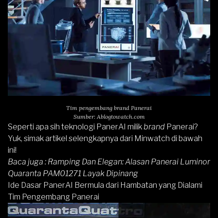
Tim pengembang brand Panerai
Sumber: Ablogtowatch.com
Seperti apa sih teknologi PanerAI milik
brand
Panerai?
Yuk, simak artikel selengkapnya dari Minwatch di bawah
ini!
Baca juga :
Ramping Dan Elegan: Alasan Panerai Luminor
Quaranta PAM01271 Layak Dipinang
Ide Dasar PanerAI Bermula dari Hambatan yang Dialami
Tim Pengembang Panerai