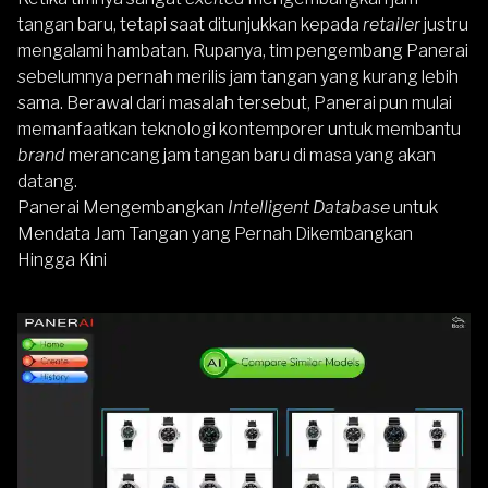
tangan baru, tetapi saat ditunjukkan kepada
retailer
justru
mengalami hambatan. Rupanya, tim pengembang Panerai
sebelumnya pernah merilis jam tangan yang kurang lebih
sama. Berawal dari masalah tersebut,
Panerai
pun mulai
memanfaatkan teknologi kontemporer untuk membantu
brand
merancang jam tangan baru di masa yang akan
datang.
Panerai Mengembangkan
Intelligent Database
untuk
Mendata Jam Tangan yang Pernah Dikembangkan
Hingga Kini