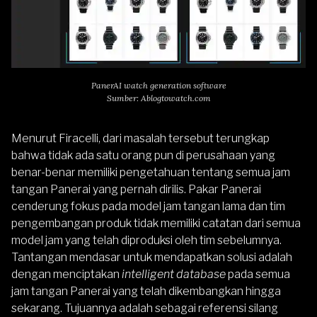
PanerAI watch generation software
Sumber: Ablogtowatch.com
Menurut Firacelli, dari masalah tersebut terungkap
bahwa tidak ada satu orang pun di perusahaan yang
benar-benar memiliki pengetahuan tentang semua jam
tangan Panerai yang pernah dirilis. Pakar Panerai
cenderung fokus pada model jam tangan lama dan tim
pengembangan produk tidak memiliki catatan dari semua
model jam yang telah diproduksi oleh tim sebelumnya.
Tantangan mendasar untuk mendapatkan solusi adalah
dengan menciptakan
intelligent database
pada semua
jam tangan
Panerai
yang telah dikembangkan hingga
sekarang. Tujuannya adalah sebagai referensi silang