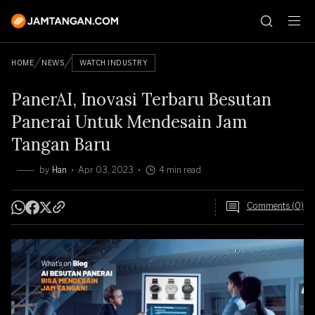
HOME
NEWS
WATCH INDUSTRY
PanerAI, Inovasi Terbaru Besutan
Panerai Untuk Mendesain Jam
Tangan Baru
by
Han
Apr 03, 2023
4 min read
Comments (0)