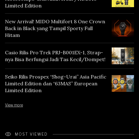
Limited Edition
New Arrival! MIDO Multifort 8 One Crown
Back in Black yang Tampil Sporty Full
Hitam
Casio Rilis Pro Trek PRJ-B001EX-1, Strap-
nya Bisa Berfungsi Jadi Tas Kecil/Dompet!
Seiko Rilis Prospex “Shog-Urai” Asia Pacific
Limited Edition dan “63MAS” European
Limited Edition
View more
MOST VIEWED