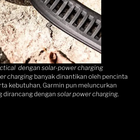
actical dengan solar-power charging
er charging
banyak dinantikan oleh pencinta
rta kebutuhan,
Garmin
pun meluncurkan
ng dirancang dengan
solar power charging.