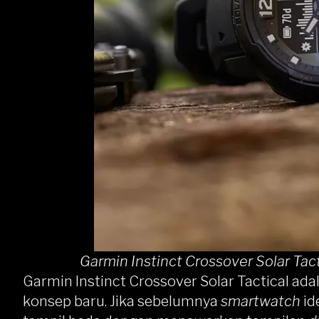
Garmin Instinct Crossover Solar Tac
Garmin Instinct Crossover Solar Tactical ada
konsep baru. Jika sebelumnya
smartwatch
id