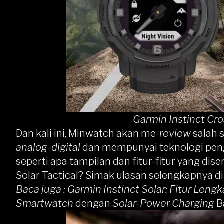
Garmin Instinct Cro
Dan kali ini, Minwatch akan me-
review
salah 
analog-digital
dan mempunyai teknologi pen
seperti apa tampilan dan fitur-fitur yang di
Solar Tactical? Simak ulasan selengkapnya di
Baca juga :
Garmin Instinct Solar: Fitur Leng
Smartwatch
dengan
Solar-Power Charging
B