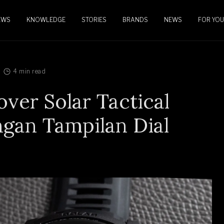
EWS
KNOWLEDGE
STORIES
BRANDS
NEWS
FOR YOU
4 min read
ver Solar Tactical
gan Tampilan Dial