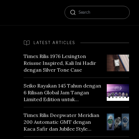
LATEST ARTICLES
Timex Rilis 1976 Lexington
Reissue Inspired, Kali Ini Hadir
dengan Silver Tone Case
Seiko Rayakan 145 Tahun dengan
6 Rilisan Global Jam Tangan
Limited Edition untuk
Menghormati Edo Purple,
Warna yang Mencerminkan
Timex Rilis Deepwater Meridian
Warisan Tokyo
200 Automatic GMT dengan
Kaca Safir dan Jubilee Style
Bracelet