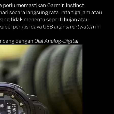
ya perlu memastikan Garmin Instinct
hari secara langsung rata-rata tiga jam atau
yang tidak menentu seperti hujan atau
bel pengisi daya USB agar
smartwatch
ini
rancang dengan
Dial Analog-Digital