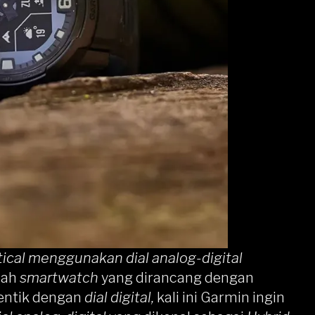
tical menggunakan dial analog-digital
lah
smartwatch
yang dirancang dengan
entik dengan
dial digital,
kali ini Garmin ingin