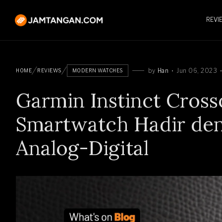
REVI
by
Han
Jun 06, 2023
HOME
REVIEWS
MODERN WATCHES
Garmin Instinct Crosso
Smartwatch Hadir den
Analog-Digital