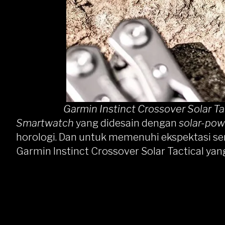
Garmin Instinct Crossover Solar T
Smartwatch
yang didesain dengan
solar-pow
horologi. Dan untuk memenuhi ekspektasi se
Garmin Instinct Crossover Solar Tactical ya