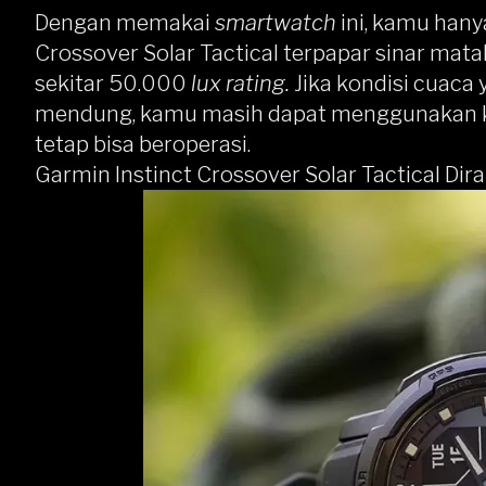
Dengan memakai
smartwatch
ini, kamu han
Crossover Solar Tactical terpapar sinar mata
sekitar 50.000
lux rating.
Jika kondisi cuaca 
mendung, kamu masih dapat menggunakan ka
tetap bisa beroperasi.
Garmin Instinct Crossover Solar Tactical Di