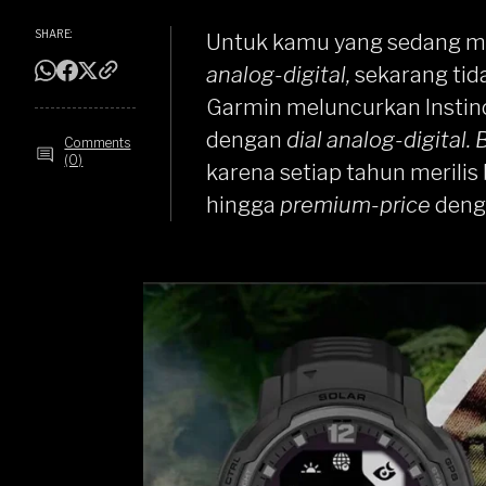
SHARE:
Untuk kamu yang sedang m
analog-digital,
sekarang tida
Garmin meluncurkan
Instin
dengan
dial analog-digital.
Comments
(0)
karena setiap tahun merili
hingga
premium-price
deng