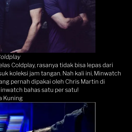
oldplay
elas Coldplay, rasanya tidak bisa lepas dari
uk koleksi jam tangan. Nah kali ini, Minwatch
ang pernah dipakai oleh Chris Martin di
inwatch bahas satu per satu!
a Kuning