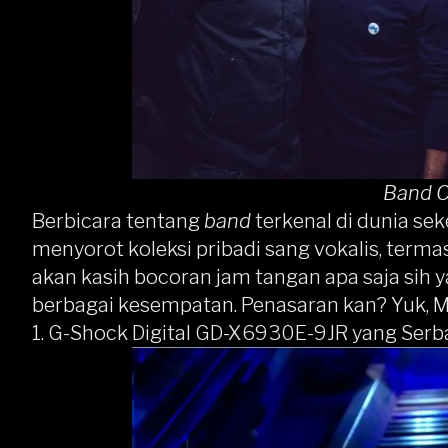
Band C
Berbicara tentang
band
terkenal di dunia sek
menyorot koleksi pribadi sang vokalis, termas
akan kasih bocoran jam tangan apa saja sih y
berbagai kesempatan. Penasaran kan? Yuk, M
1.
G-Shock Digital GD-X6930E-9JR yang Serb