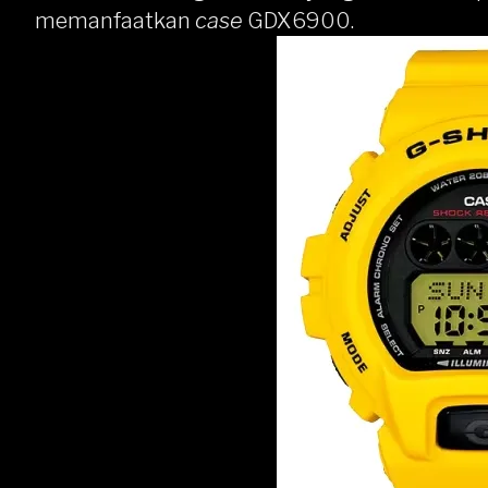
memanfaatkan
case
GDX6900.