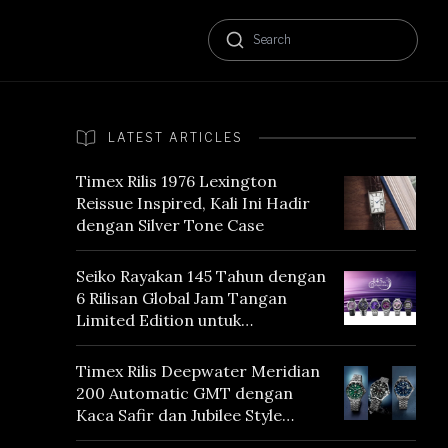
LATEST ARTICLES
Timex Rilis 1976 Lexington
Reissue Inspired, Kali Ini Hadir
dengan Silver Tone Case
Seiko Rayakan 145 Tahun dengan
6 Rilisan Global Jam Tangan
Limited Edition untuk
Menghormati Edo Purple,
Warna yang Mencerminkan
Timex Rilis Deepwater Meridian
Warisan Tokyo
200 Automatic GMT dengan
Kaca Safir dan Jubilee Style
Bracelet