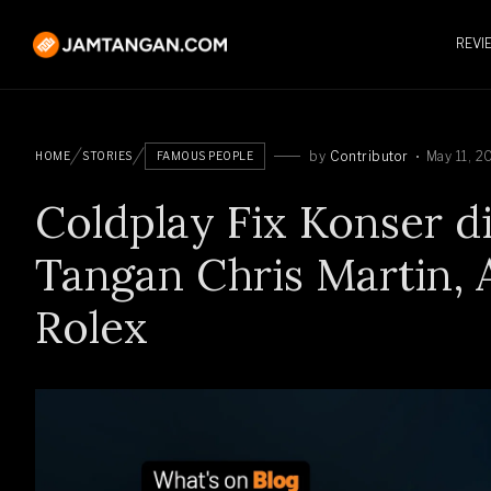
REVI
by
Contributor
May 11, 2
HOME
STORIES
FAMOUS PEOPLE
Coldplay Fix Konser di
Tangan Chris Martin,
Rolex