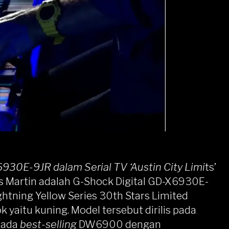
930E-9JR dalam Serial TV ‘Austin City Limi
ts’
s Martin adalah
G-Shock
Digital GD-X6930E-
htning Yellow Series 30th Stars Limited
yaitu kuning. Model tersebut dirilis pada
pada
best-selling
DW6900 dengan