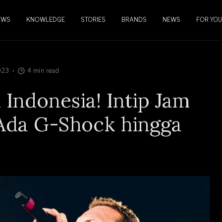
EWS
KNOWLEDGE
STORIES
BRANDS
NEWS
FOR YOU
023
4 min read
 Indonesia! Intip Jam
 Ada G-Shock hingga