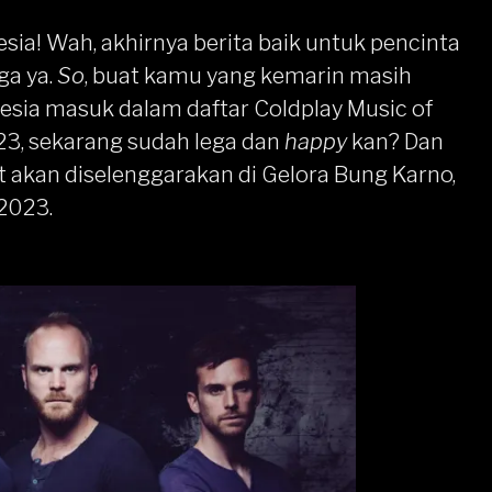
esia! Wah, akhirnya berita baik untuk pencinta
ga ya.
So
, buat kamu yang kemarin masih
sia masuk dalam daftar Coldplay Music of
23, sekarang sudah lega dan
happy
kan? Dan
t akan diselenggarakan di Gelora Bung Karno,
 2023.