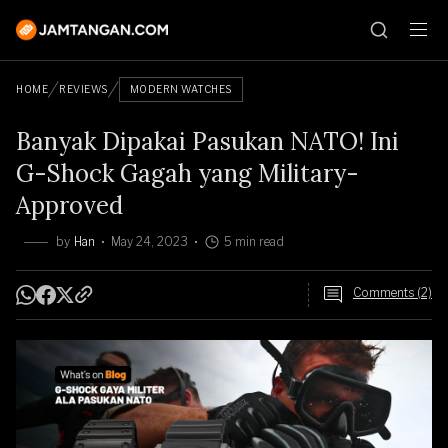
HOME
REVIEWS
MODERN WATCHES
Banyak Dipakai Pasukan NATO! Ini
G-Shock Gagah yang Military-
Approved
by
Han
May 24, 2023
5 min read
Comments (2)