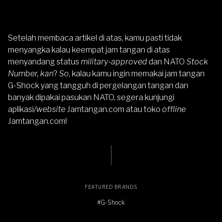
Setelah membaca artikel di atas, kamu pasti tidak
menyangka kalau keempat jam tangan di atas
menyandang status
military-approved
dan NATO
Stock
Number, kan
?
So
, kalau kamu ingin memakai jam tangan
G-Shock
yang tangguh di pergelangan tangan dan
banyak dipakai pasukan NATO, segera kunjungi
aplikasi
/website
Jamtangan.com
atau
toko
offline
Jamtangan.com
!
FEATURED BRANDS
#G-Shock