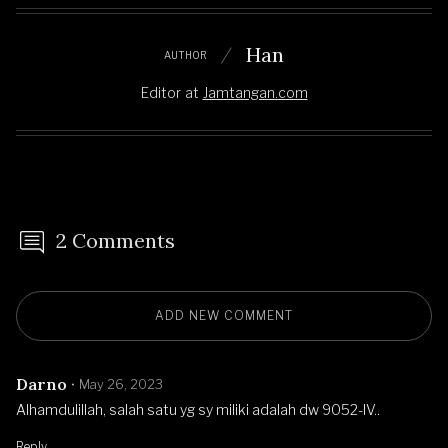
Han
AUTHOR
Editor
at
Jamtangan.com
2 Comments
ADD NEW COMMENT
Darno
May 26, 2023
Alhamdulillah, salah satu yg sy miliki adalah dw 9052-IV..
Reply