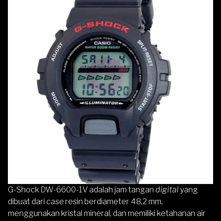
G-Shock DW-6600-1V adalah jam tangan
digital
yang
dibuat dari
case
resin berdiameter 48,2 mm,
menggunakan kristal mineral, dan memiliki ketahanan air