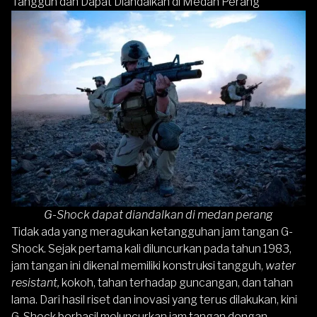
Tangguh dan Dapat Diandalkan di Medan Perang
G-Shock dapat diandalkan di medan perang
Tidak ada yang meragukan ketangguhan jam tangan
G-
Shock
. Sejak pertama kali diluncurkan pada tahun 1983,
jam tangan ini dikenal memiliki konstruksi tangguh,
water
resistant,
kokoh, tahan terhadap guncangan, dan tahan
lama. Dari hasil riset dan inovasi yang terus dilakukan, kini
G-Shock berhasil meluncurkan jam tangan dengan