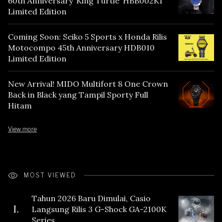
60th Anniversary ‘King Turtle’ HBB002K1
Limited Edition
Coming Soon: Seiko 5 Sports x Honda Rilis
Motocompo 45th Anniversary HDB010
Limited Edition
New Arrival! MIDO Multifort 8 One Crown
Back in Black yang Tampil Sporty Full
Hitam
View more
MOST VIEWED
Tahun 2026 Baru Dimulai, Casio
I.
Langsung Rilis 3 G-Shock GA-2100K
Series