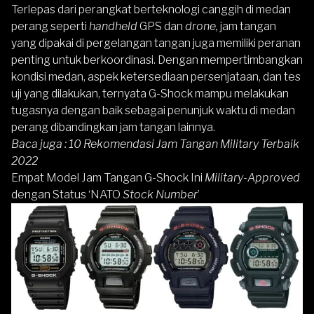
Terlepas dari perangkat berteknologi canggih di medan
perang seperti
handheld
GPS dan
drone,
jam tangan
yang dipakai di pergelangan tangan juga memiliki peranan
penting untuk berkoordinasi. Dengan mempertimbangkan
kondisi medan, aspek ketersediaan persenjataan, dan tes
uji yang dilakukan, ternyata G-Shock mampu melakukan
tugasnya dengan baik sebagai penunjuk waktu di medan
perang dibandingkan jam tangan lainnya.
Baca juga :
10 Rekomendasi Jam Tangan Military Terbaik
2022
Empat Model Jam Tangan G-Shock Ini
Military-Approved
dengan Status ‘NATO
Stock Number
’