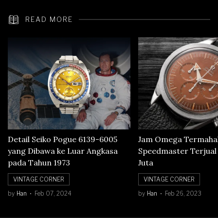
READ MORE
Detail Seiko Pogue 6139-6005
Jam Omega Termahal
yang Dibawa ke Luar Angkasa
Speedmaster Terjual S
pada Tahun 1973
Juta
VINTAGE CORNER
VINTAGE CORNER
by
Han
Feb 07, 2024
by
Han
Feb 26, 2023