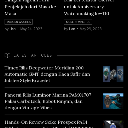
Penjelajah dari Masa ke
untuk Anniversary
Masa
Watchmaking ke-110
MODERN WATCHES
MODERN WATCHES
by
Han
May 24, 2023
by
Han
May 29, 2023
LATEST ARTICLES
Timex Rilis Deepwater Meridian 200
Automatic GMT dengan Kaca Safir dan
Jubilee Style Bracelet
Panerai Rilis Luminor Marina PAM01707
Pakai Carbotech, Bobot Ringan, dan
dengan Vintage Vibes
Hands-On Review Seiko Prospex PADI