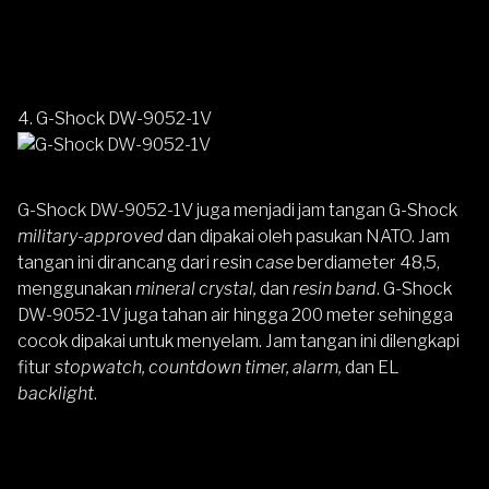
4.
G-Shock DW-9052-1V
G-Shock DW-9052-1V
juga menjadi jam tangan G-Shock
military-approved
dan dipakai oleh pasukan NATO. Jam
tangan ini dirancang dari resin
case
berdiameter 48,5,
menggunakan
mineral crystal,
dan
resin band
. G-Shock
DW-9052-1V juga tahan air hingga 200 meter sehingga
cocok dipakai untuk menyelam. Jam tangan ini dilengkapi
fitur
stopwatch, countdown timer, alarm,
dan EL
backlight
.