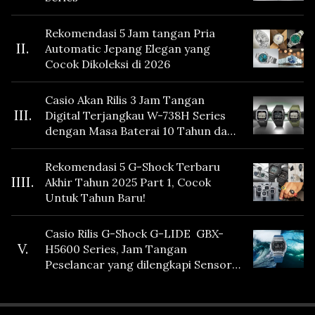
Rekomendasi 5 Jam tangan Pria
II.
Automatic Jepang Elegan yang
Cocok Dikoleksi di 2026
Casio Akan Rilis 3 Jam Tangan
III.
Digital Terjangkau W-738H Series
dengan Masa Baterai 10 Tahun dan
Fitur Vibration
Rekomendasi 5 G-Shock Terbaru
IIII.
Akhir Tahun 2025 Part 1, Cocok
Untuk Tahun Baru!
Casio Rilis G-Shock G-LIDE GBX-
V.
H5600 Series, Jam Tangan
Peselancar yang dilengkapi Sensor
Heart Rate