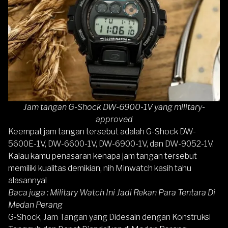
Jam tangan G-Shock DW-6900-1V yang military-
approved
Keempat jam tangan tersebut adalah G-Shock
DW-
5600E-1V
, DW-6600-1V,
DW-6900-1V
, dan
DW-9052-1V
.
Kalau kamu penasaran kenapa jam tangan tersebut
memiliki kualitas demikian, nih Minwatch kasih tahu
alasannya!
Baca juga :
Military Watch Ini Jadi Rekan Para Tentara Di
Medan Perang
G-Shock, Jam Tangan yang Didesain dengan Konstruksi