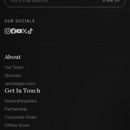
SIGN UP
OUR SOCIALS
About
Our Team
Glossary
Jamtangan.com
Get In Touch
General Inquiries
Partnership
Corporate Order
Offline Store