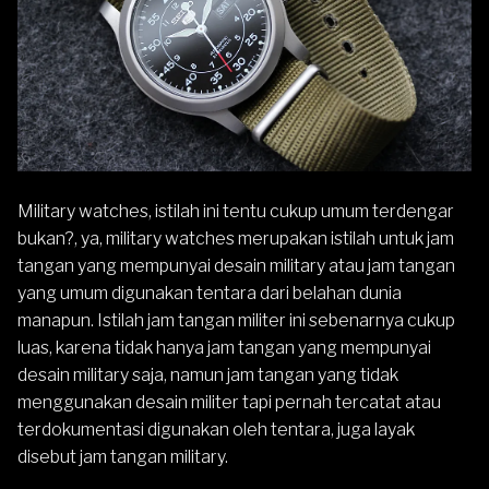
Military watches, istilah ini tentu cukup umum terdengar
bukan?, ya, military watches merupakan istilah untuk jam
tangan yang mempunyai desain military atau jam tangan
yang umum digunakan tentara dari belahan dunia
manapun. Istilah jam tangan militer ini sebenarnya cukup
luas, karena tidak hanya jam tangan yang mempunyai
desain military saja, namun jam tangan yang tidak
menggunakan desain militer tapi pernah tercatat atau
terdokumentasi digunakan oleh tentara, juga layak
disebut jam tangan military.