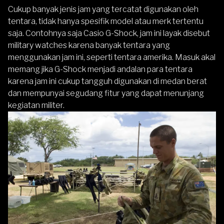
Cukup banyak jenis jam yang tercatat digunakan oleh
tentara, tidak hanya spesifik model atau merk tertentu
saja. Contohnya saja Casio G-Shock, jam ini layak disebut
military watches karena banyak tentara yang
menggunakan jam ini, seperti tentara amerika. Masuk akal
memang jika G-Shock menjadi andalan para tentara
karena jam ini cukup tangguh digunakan di medan berat
dan mempunyai segudang fitur yang dapat menunjang
kegiatan militer.