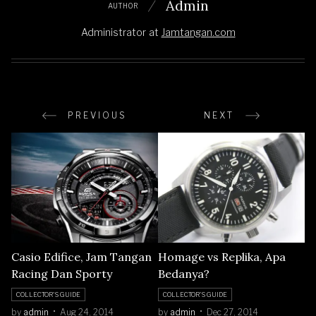
Admin
AUTHOR
Administrator
at
Jamtangan.com
PREVIOUS
NEXT
Casio Edifice, Jam Tangan
Homage vs Replika, Apa
Racing Dan Sporty
Bedanya?
COLLECTOR'S GUIDE
COLLECTOR'S GUIDE
by
admin
Aug 24, 2014
by
admin
Dec 27, 2014