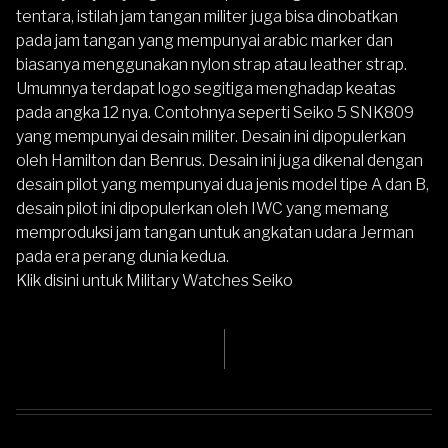
tentara, istilah jam tangan militer juga bisa dinobatkan
pada jam tangan yang mempunyai arabic marker dan
biasanya menggunakan nylon strap atau leather strap.
Umumnya terdapat logo segitiga menghadap keatas
pada angka 12 nya. Contohnya seperti Seiko 5 SNK809
yang mempunyai desain militer. Desain ini dipopulerkan
oleh Hamilton dan Benrus. Desain ini juga dikenal dengan
desain pilot yang mempunyai dua jenis model tipe A dan B,
desain pilot ini dipopulerkan oleh IWC yang memang
memproduksi jam tangan untuk angkatan udara Jerman
pada era perang dunia kedua.
Klik disini untuk
Military Watches Seiko