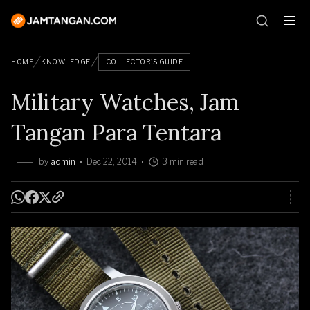
HOME
KNOWLEDGE
COLLECTOR'S GUIDE
Military Watches, Jam
Tangan Para Tentara
by
admin
Dec 22, 2014
3 min read