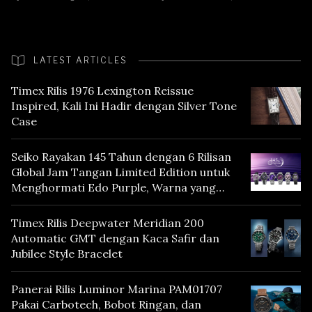
LATEST ARTICLES
Timex Rilis 1976 Lexington Reissue
Inspired, Kali Ini Hadir dengan Silver Tone
Case
Seiko Rayakan 145 Tahun dengan 6 Rilisan
Global Jam Tangan Limited Edition untuk
Menghormati Edo Purple, Warna yang
Mencerminkan Warisan Tokyo
Timex Rilis Deepwater Meridian 200
Automatic GMT dengan Kaca Safir dan
Jubilee Style Bracelet
Panerai Rilis Luminor Marina PAM01707
Pakai Carbotech, Bobot Ringan, dan