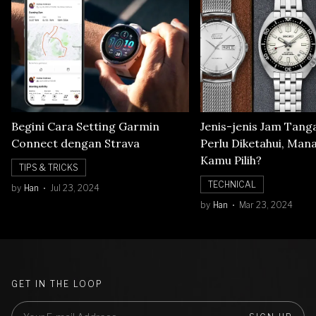
Begini Cara Setting Garmin
Jenis-jenis Jam Tang
Connect dengan Strava
Perlu Diketahui, Man
Kamu Pilih?
TIPS & TRICKS
TECHNICAL
by
Han
Jul 23, 2024
by
Han
Mar 23, 2024
GET IN THE LOOP