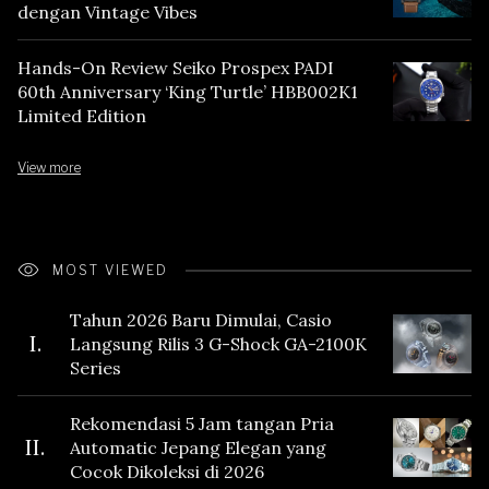
dengan Vintage Vibes
Hands-On Review Seiko Prospex PADI
60th Anniversary ‘King Turtle’ HBB002K1
Limited Edition
View more
MOST VIEWED
Tahun 2026 Baru Dimulai, Casio
I.
Langsung Rilis 3 G-Shock GA-2100K
Series
Rekomendasi 5 Jam tangan Pria
II.
Automatic Jepang Elegan yang
Cocok Dikoleksi di 2026