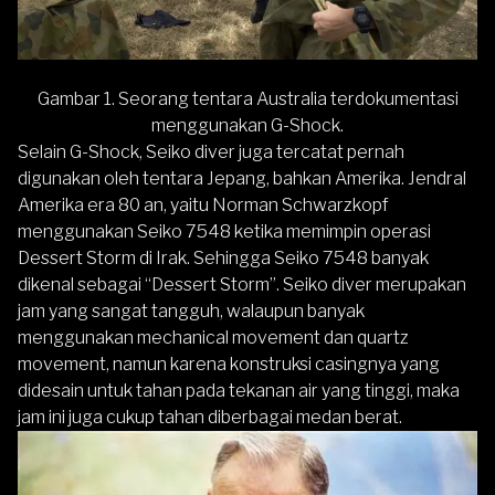
Gambar 1. Seorang tentara Australia terdokumentasi
menggunakan G-Shock.
Selain G-Shock, Seiko diver juga tercatat pernah
digunakan oleh tentara Jepang, bahkan Amerika. Jendral
Amerika era 80 an, yaitu
Norman Schwarzkopf
menggunakan Seiko 7548 ketika memimpin operasi
Dessert Storm di Irak. Sehingga Seiko 7548 banyak
dikenal sebagai “Dessert Storm”. Seiko diver merupakan
jam yang sangat tangguh, walaupun banyak
menggunakan mechanical movement dan quartz
movement, namun karena konstruksi casingnya yang
didesain untuk tahan pada tekanan air yang tinggi, maka
jam ini juga cukup tahan diberbagai medan berat.