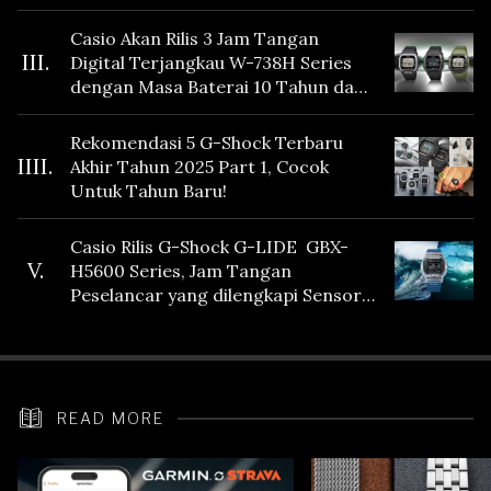
Casio Akan Rilis 3 Jam Tangan
III.
Digital Terjangkau W-738H Series
dengan Masa Baterai 10 Tahun dan
Fitur Vibration
Rekomendasi 5 G-Shock Terbaru
IIII.
Akhir Tahun 2025 Part 1, Cocok
Untuk Tahun Baru!
Casio Rilis G-Shock G-LIDE GBX-
V.
H5600 Series, Jam Tangan
Peselancar yang dilengkapi Sensor
Heart Rate
READ MORE