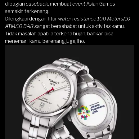
di bagian
caseback,
membuat
event
Asian Games
semakin terkenang.
Dilengkapi dengan fitur
water resistance 100 Meters/10
ATM/10 BAR
sangat bersahabat untuk aktivitas kamu.
Tidak masalah apabila terkena hujan, bahkan bisa
menemani kamu berenang juga, lho
.