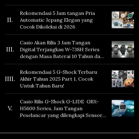
Rekomendasi 5 Jam tangan Pria
II.
Automatic Jepang Elegan yang
Cocok Dikoleksi di 2026
Casio Akan Rilis 3 Jam Tangan
III.
Digital Terjangkau W-738H Series
dengan Masa Baterai 10 Tahun dan
Fitur Vibration
Rekomendasi 5 G-Shock Terbaru
IIII.
Akhir Tahun 2025 Part 1, Cocok
Untuk Tahun Baru!
Casio Rilis G-Shock G-LIDE GBX-
V.
H5600 Series, Jam Tangan
Peselancar yang dilengkapi Sensor
Heart Rate