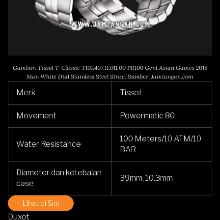
Gambar: Tissot T-Classic T101.407.11.011.00 PR100 Gent Asian Games 2018
Man White Dial Stainless Steel Strap. Sumber: Jamtangan.com
Merk
Tissot
Movement
Powermatic 80
100 Meters/10 ATM/10
Water Resistance
BAR
Diameter dan ketebalan
39mm, 10.3mm
case
Lihat di Sini
Duxot