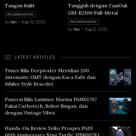
Tangan Kulit
Tangguh dengan CasiOak
GM-B2100 Full-Metal
RECOMMENDATION
by
Han
Aug 02, 2022
RECOMMENDATION
by
Han
Aug 12, 2022
LATEST ARTICLES
Timex Rilis Deepwater Meridian 200
Automatic GMT dengan Kaca Safir dan
Jubilee Style Bracelet
Panerai Rilis Luminor Marina PAM01707
Pakai Carbotech, Bobot Ringan, dan
dengan Vintage Vibes
Hands-On Review Seiko Prospex PADI
60th Anniversary ‘King Turtle’ HBB002K1