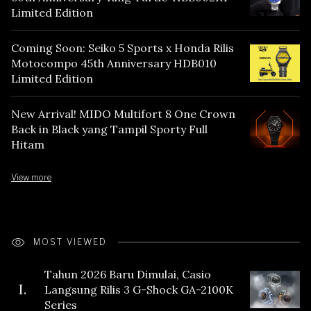
Limited Edition
Coming Soon: Seiko 5 Sports x Honda Rilis
Motocompo 45th Anniversary HDB010
Limited Edition
New Arrival! MIDO Multifort 8 One Crown
Back in Black yang Tampil Sporty Full
Hitam
View more
MOST VIEWED
Tahun 2026 Baru Dimulai, Casio
I.
Langsung Rilis 3 G-Shock GA-2100K
Series