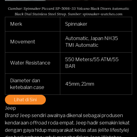
Gambar: Spinnaker Piccard SP-5098-33 Volcano Black Divers Automatic
Black Dial Stainless Steel Strap. Sumber: spinnaker-watches.com
Merk
Spinnaker
Automatic, Japan NH35
Movement
TMI Automatic
550 Meters/55 ATM/55
Water Resistance
BAR
Diameter dan
45mm, 21mm
ketebalan
case
Lihat di Sini
Jeep
Brand
Jeep sendiri awalnya dikenal sebagai produsen
kendaraan
offroad
roda empat. Jeep hadir semakin lekat
dengan gaya hidup masyarakat kelas atas
(elite lifestyle)