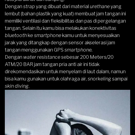
Dengan
strap
yang dibuat dari material
urethane
yang
lembut
(bahan plastik yang kuat) membuat jam tangan ini
memiliki ventilasi dan fleksibilitas dan pas di pergelangan
tangan. Selain itu kamu bisa melakukan konektivitas
bluetooth
ke
smartphone
kamu untuk menyesuaikan
jarak yang ditangkap dengan sensor akselerasi jam
tangan menggunakan GPS
smartphone.
Dengan
water resistance
sebesar 200 Meters/20
ATM/20 BAR jam tangan pria anti air ini tidak
direkomendasikan untuk menyelam di laut dalam, namun
bisa kamu gunakan untuk olahraga air,
snorkeling
sampai
skin diving
.