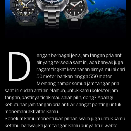
D
engan berbagai jenis jam tangan pria anti
air yang tersedia saat ini, ada banyak juga
ragam tingkat ketahanan airnya, mulai dari
50 meter bahkan hingga 550 meter.
Memang hampir semua jam tangan pria
saat ini sudah anti air. Namun, untuk kamu kolektor jam
tangan, pastinya tidak mau salah pilih, dong? Apalagi
kebutuhan jam tangan pria anti air sangat penting untuk
menemani aktivitas kamu.
Sebelum kamu menentukan pilihan, wajib juga untuk kamu
ketahui bahwa jika jam tangan kamu punya fitur
water