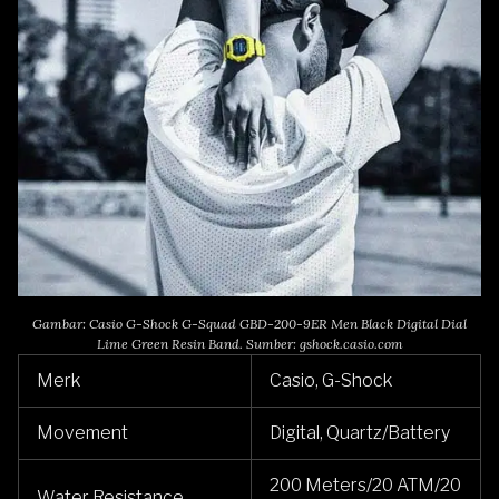
Gambar: Casio G-Shock G-Squad GBD-200-9ER Men Black Digital Dial
Lime Green Resin Band. Sumber: gshock.casio.com
Merk
Casio, G-Shock
Movement
Digital, Quartz/Battery
200 Meters/20 ATM/20
Water Resistance