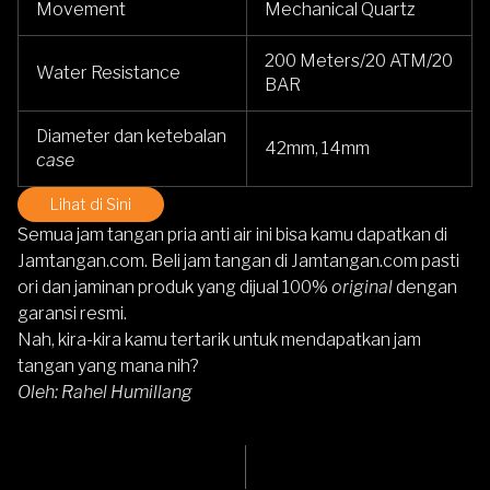
Movement
Mechanical Quartz
200 Meters/20 ATM/20
Water Resistance
BAR
Diameter dan ketebalan
42mm, 14mm
case
Lihat di Sini
Semua jam tangan pria anti air ini bisa kamu dapatkan di
Jamtangan.com. Beli jam tangan di Jamtangan.com pasti
ori dan jaminan produk yang dijual 100%
original
dengan
garansi resmi.
Nah, kira-kira kamu tertarik untuk mendapatkan jam
tangan yang mana nih?
Oleh: Rahel Humillang