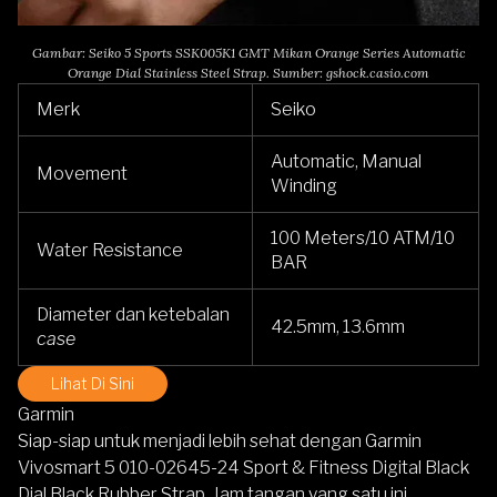
Gambar: Seiko 5 Sports SSK005K1 GMT Mikan Orange Series Automatic
Orange Dial Stainless Steel Strap. Sumber: gshock.casio.com
Merk
Seiko
Automatic, Manual
Movement
Winding
100 Meters/10 ATM/10
Water Resistance
BAR
Diameter dan ketebalan
42.5mm, 13.6mm
case
Lihat Di Sini
Garmin
Siap-siap untuk menjadi lebih sehat dengan
Garmin
Vivosmart 5 010-02645-24 Sport & Fitness Digital Black
Dial Black Rubber Strap.
Jam tangan yang satu ini