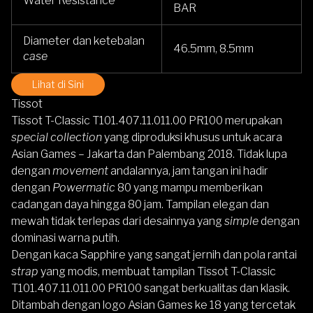
Water Resistance
BAR
Diameter dan ketebalan
46.5mm, 8.5mm
case
Lihat di Sini
Tissot
Tissot T-Classic T101.407.11.011.00 PR100
merupakan
special collection
yang diproduksi khusus untuk acara
Asian Games – Jakarta dan Palembang 2018. Tidak lupa
dengan
movement
andalannya, jam tangan ini hadir
dengan
Powermatic
80 yang mampu memberikan
cadangan daya hingga 80 jam. Tampilan elegan dan
mewah tidak terlepas dari desainnya yang
simple
dengan
dominasi warna putih.
Dengan kaca Sapphire yang sangat jernih dan pola rantai
strap
yang modis, membuat tampilan
Tissot T-Classic
T101.407.11.011.00 PR100
sangat berkualitas dan klasik.
Ditambah dengan logo Asian Games ke 18 yang tercetak