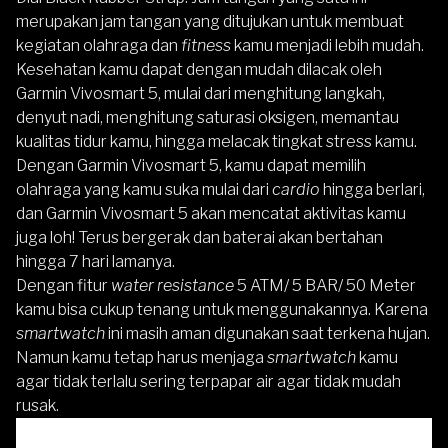
merupakan jam tangan yang ditujukan untuk membuat
kegiatan olahraga dan
fitness
kamu menjadi lebih mudah.
Kesehatan kamu dapat dengan mudah dilacak oleh
Garmin Vivosmart 5,
mulai dari menghitung langkah,
denyut nadi, menghitung saturasi oksigen, memantau
kualitas tidur kamu, hingga melacak tingkat stress kamu.
Dengan
Garmin Vivosmart 5,
kamu dapat memilih
olahraga yang kamu suka mulai dari
cardio
hingga berlari,
dan
Garmin Vivosmart 5
akan mencatat aktivitas kamu
juga loh! Terus bergerak dan baterai akan bertahan
hingga 7 hari lamanya.
Dengan fitur
water resistance
5 ATM/ 5 BAR/ 50 Meter
kamu bisa cukup tenang untuk menggunakannya. Karena
smartwatch
ini masih aman digunakan saat terkena hujan.
Namun kamu tetap harus menjaga
smartwatch
kamu
agar tidak terlalu sering terpapar air agar tidak mudah
rusak.