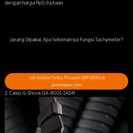
dengan harga Rp5,9 jutaan.
Jarang Dipakai, Apa Sebenarnya Fungsi Tachymeter?
cek koleksi Seiko Prospex SRPJ35K1 di
jamtangan.com
2. Casio G-Shock GA-B001-1ADR