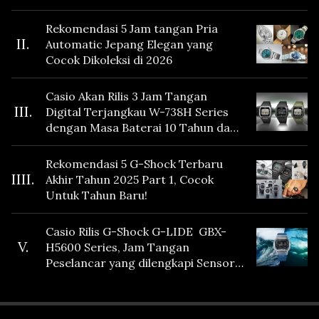
Rekomendasi 5 Jam tangan Pria
II.
Automatic Jepang Elegan yang
Cocok Dikoleksi di 2026
Casio Akan Rilis 3 Jam Tangan
III.
Digital Terjangkau W-738H Series
dengan Masa Baterai 10 Tahun dan
Fitur Vibration
Rekomendasi 5 G-Shock Terbaru
IIII.
Akhir Tahun 2025 Part 1, Cocok
Untuk Tahun Baru!
Casio Rilis G-Shock G-LIDE GBX-
V.
H5600 Series, Jam Tangan
Peselancar yang dilengkapi Sensor
Heart Rate