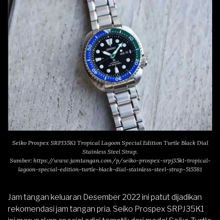
Seiko Prospex SRPJ35K1 Tropical Lagoon Special Edition Turtle Black Dial
Stainless Steel Strap.
Sumber:
https://www.jamtangan.com/p/seiko-prospex-srpj35k1-tropical-
lagoon-special-edition-turtle-black-dial-stainless-steel-strap-515581
Jam tangan keluaran Desember 2022 ini patut dijadikan
rekomendasi jam tangan pria.
Seiko Prospex SRPJ35K1