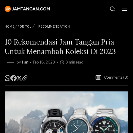
HOME
FOR YOU
RECOMMENDATION
10 Rekomendasi Jam Tangan Pria
Untuk Menambah Koleksi Di 2023
by
Han
Feb 18, 2023
9 min read
Comments (0)