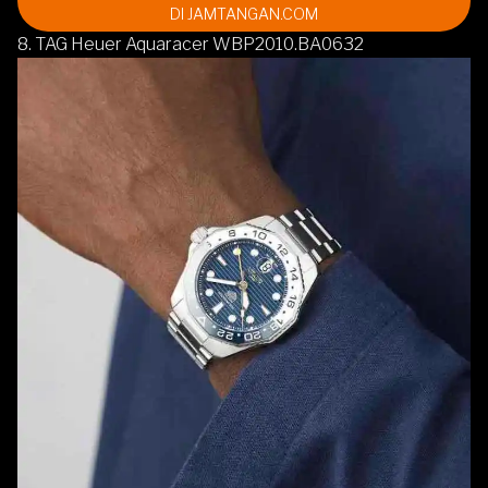
DI JAMTANGAN.COM
8. TAG Heuer Aquaracer WBP2010.BA0632