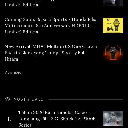
Limited Edition
Coming Soon: Seiko 5 Sports x Honda Rilis
Motocompo 45th Anniversary HDB010
Limited Edition
New Arrival! MIDO Multifort 8 One Crown
Back in Black yang Tampil Sporty Full
Hitam
View more
MOST VIEWED
Tahun 2026 Baru Dimulai, Casio
I.
Langsung Rilis 3 G-Shock GA-2100K
Series