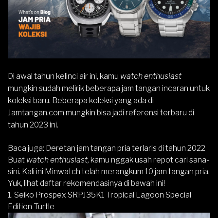
Di awal tahun kelinci air ini, kamu
watch enthusiast
mungkin sudah melirik beberapa jam tangan incaran untuk
koleksi baru. Beberapa koleksi yang ada di
Jamtangan.com
mungkin bisa jadi referensi terbaru di
tahun 2023 ini.
Baca juga:
Deretan jam tangan pria terlaris di tahun 2022
Buat
watch enthusiast,
kamu nggak usah repot cari sana-
sini. Kali ini Minwatch telah merangkum 10 jam tangan pria.
Yuk, lihat daftar rekomendasinya di bawah ini!
1. Seiko Prospex SRPJ35K1 Tropical Lagoon Special
Edition Turtle