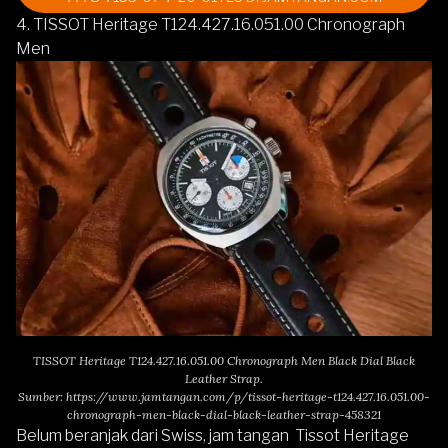
4. TISSOT Heritage T124.427.16.051.00 Chronograph
Men
TISSOT Heritage T124.427.16.051.00 Chronograph Men Black Dial Black
Leather Strap.
Sumber:
https://www.jamtangan.com/p/tissot-heritage-t124.427.16.051.00-
chronograph-men-black-dial-black-leather-strap-458321
Belum beranjak dari Swiss, jam tangan
Tissot Heritage