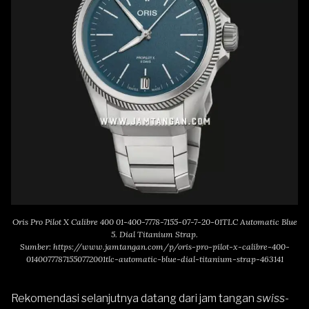
Oris Pro Pilot X Calibre 400 01-400-7778-7155-07-7-20-01TLC Automatic Blue
5. Dial Titanium Strap.
Sumber:
https://www.jamtangan.com/p/oris-pro-pilot-x-calibre-400-
01400777871550772001tlc-automatic-blue-dial-titanium-strap-463141
Rekomendasi selanjutnya datang dari jam tangan
swiss-