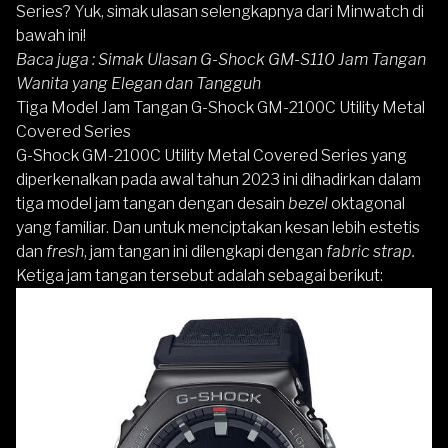
Series? Yuk, simak ulasan selengkapnya dari Minwatch di
bawah ini!
Baca juga :
Simak Ulasan G-Shock GM-S110 Jam Tangan
Wanita yang Elegan dan Tangguh
Tiga Model Jam Tangan G-Shock GM-2100C Utility Metal
Covered Series
G-Shock GM-2100C Utility Metal Covered Series yang
diperkenalkan pada awal tahun 2023 ini dihadirkan dalam
tiga model jam tangan dengan desain
bezel
oktagonal
yang familiar. Dan untuk menciptakan kesan lebih estetis
dan
fresh
, jam tangan ini dilengkapi dengan
fabric strap.
Ketiga jam tangan tersebut adalah sebagai berikut: