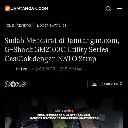
HOME
REVIEWS
MODERN WATCHES
Sudah Mendarat di Jamtangan.com,
G-Shock GM2100C Utility Series
CasiOak dengan NATO Strap
by
Han
Aug 08, 2023
5 min read
Comments (0)