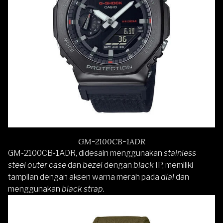
GM-2100CB-1ADR
GM-2100CB-1ADR
, didesain menggunakan
stainless
steel outer case
dan
bezel
dengan
black
IP, memiliki
tampilan dengan aksen warna merah pada
dial
dan
menggunakan
black strap.