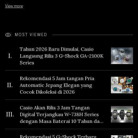
View more
MOST VIEWED
Tahun 2026 Baru Dimulai, Casio
I.
Langsung Rilis 3 G-Shock GA-2100K
Series
Rekomendasi 5 Jam tangan Pria
II.
Automatic Jepang Elegan yang
Cocok Dikoleksi di 2026
Casio Akan Rilis 3 Jam Tangan
III.
Digital Terjangkau W-738H Series
dengan Masa Baterai 10 Tahun dan
Fitur Vibration
Rekomendasi 5 G-Shock Terbaru