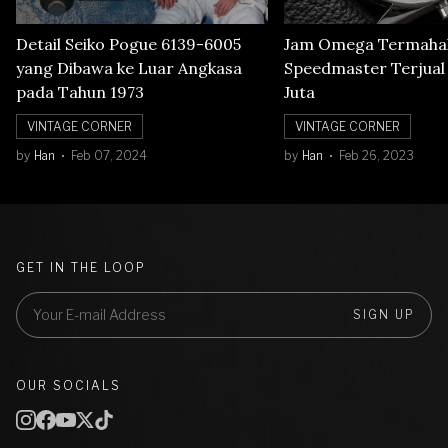
Detail Seiko Pogue 6139-6005
Jam Omega Termahal
yang Dibawa ke Luar Angkasa
Speedmaster Terjual S
pada Tahun 1973
Juta
VINTAGE CORNER
VINTAGE CORNER
by
Han
Feb 07, 2024
by
Han
Feb 26, 2023
GET IN THE LOOP
SIGN UP
OUR SOCIALS