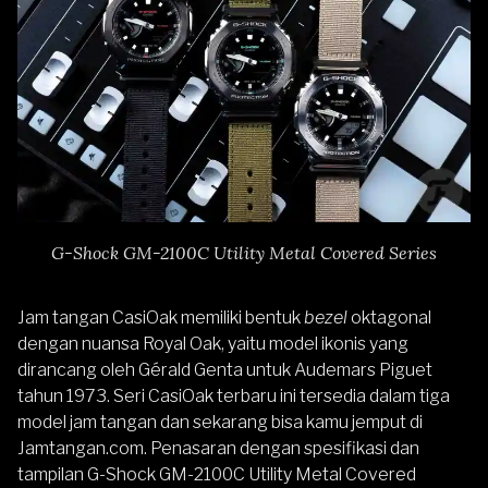
G-Shock GM-2100C Utility Metal Covered Series
Jam tangan CasiOak memiliki bentuk
bezel
oktagonal
dengan nuansa Royal Oak, yaitu model ikonis yang
dirancang oleh Gérald Genta untuk Audemars Piguet
tahun 1973. Seri CasiOak terbaru ini tersedia dalam tiga
model jam tangan dan sekarang bisa kamu jemput di
Jamtangan.com
. Penasaran dengan spesifikasi dan
tampilan G-Shock GM-2100C Utility Metal Covered