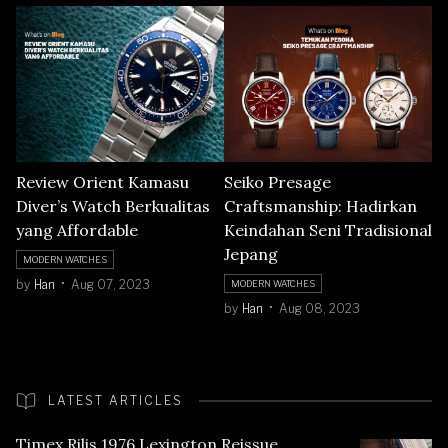
Review Orient Kamasu
Seiko Presage
Diver’s Watch Berkualitas
Craftsmanship: Hadirkan
yang Affordable
Keindahan Seni Tradisional
Jepang
MODERN WATCHES
by
Han
Aug 07, 2023
MODERN WATCHES
by
Han
Aug 08, 2023
LATEST ARTICLES
Timex Rilis 1976 Lexington Reissue