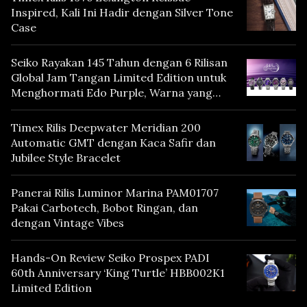
Inspired, Kali Ini Hadir dengan Silver Tone
Case
Seiko Rayakan 145 Tahun dengan 6 Rilisan
Global Jam Tangan Limited Edition untuk
Menghormati Edo Purple, Warna yang
Mencerminkan Warisan Tokyo
Timex Rilis Deepwater Meridian 200
Automatic GMT dengan Kaca Safir dan
Jubilee Style Bracelet
Panerai Rilis Luminor Marina PAM01707
Pakai Carbotech, Bobot Ringan, dan
dengan Vintage Vibes
Hands-On Review Seiko Prospex PADI
60th Anniversary ‘King Turtle’ HBB002K1
Limited Edition