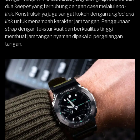
dua
keeper
yang terhubung dengan
case
melalui
end-
link.
Konstruksinya juga sangat kokoh dengan
angled end
link
untuk menambah karakter jam tangan. Penggunaan
strap
dengan tekstur kuat dan berkualitas tinggi
membuat jam tangan nyaman dipakai di pergelangan
tangan.