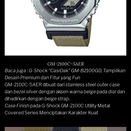
GM-2100C-5AER
Baca juga :
G-Shock “CasiOak” GM-B2100GD, Tampilkan
Desain Premium dan Fitur yang Fun
GM-2100C-5AER
dibuat dari
stainless steel outer case
dan
bezel silver
dengan aksen warna
beige
pada
dial
dan
dihadirkan dengan
beige strap.
Case Finish
pada G-Shock GM-2100C Utility Metal
Covered Series Menciptakan Karakter Kuat