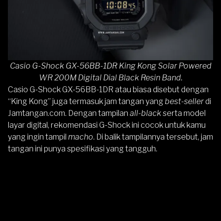
Casio G-Shock GX-56BB-1DR King Kong Solar Powered
WR 200M Digital Dial Black Resin Band.
Casio G-Shock GX-56BB-1DR
atau biasa disebut dengan
“King Kong” juga termasuk jam tangan yang
best-seller
di
Jamtangan.com
. Dengan tampilan
all-black
serta model
layar digital, rekomendasi G-Shock ini cocok untuk kamu
yang ingin tampil
macho
. Di balik tampilannya tersebut, jam
tangan ini punya spesifikasi yang tangguh.