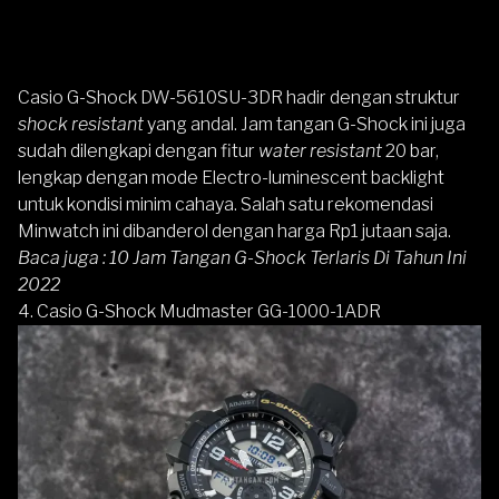
Casio G-Shock DW-5610SU-3DR
hadir dengan struktur
shock resistant
yang andal. Jam tangan G-Shock ini juga
sudah dilengkapi dengan fitur
water resistant
20 bar,
lengkap dengan mode Electro-luminescent backlight
untuk kondisi minim cahaya. Salah satu rekomendasi
Minwatch ini dibanderol dengan harga Rp1 jutaan saja.
Baca juga :
10 Jam Tangan G-Shock Terlaris Di Tahun Ini
2022
4. Casio G-Shock Mudmaster GG-1000-1ADR