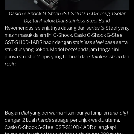
Casio G-Shock G-Steel GST-S110D-1ADR Tough Solar
Digital Analog Dial Stainless Steel Band
Rekomendasi selanjutnya datang dari
series
G-Steel yang
masih masuk dalam lini G-Shock.
Casio G-Shock G-Steel
GST-S110D-1ADR
hadir dengan
stainless steel case
serta
struktur yang kokoh
.
Model
bezel
pada jam tangan ini
punya struktur 2 lapis yang terbuat dari
stainless steel
dan
resin.
Bagian
dial
yang berwarna hitam punya tampilan
ana-digi
dengan 2 buah
hands
sebagai penunjuk waktu utama.
Casio G-Shock G-Steel GST-S110D-1ADR
dilengkapi