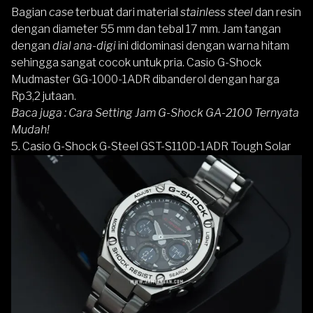
Bagian
case
terbuat dari material
stainless steel
dan resin
dengan diameter 55 mm dan tebal 17 mm. Jam tangan
dengan
dial
ana-digi
ini didominasi dengan warna hitam
sehingga sangat cocok untuk pria.
Casio G-Shock
Mudmaster GG-1000-1ADR
dibanderol dengan harga
Rp3,2 jutaan.
Baca juga :
Cara Setting Jam G-Shock GA-2100 Ternyata
Mudah!
5. Casio G-Shock G-Steel GST-S110D-1ADR Tough Solar