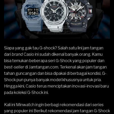
Siapa yang gak tau
G-shock
? Salah satu lini jam tangan
dari
brand
Casio ini sudah dikenal banyak orang. Kamu
bisa temukan beberapa seri G-Shock yang populer dan
best-seller
di
Jamtangan.com
. Terkenal akan jam tangan
tahan guncangan dan bisa dipakai di berbagai kondisi, G-
Shock pun punya banyak model khususnya untuk pria.
Hingga kini, Casio terus menciptakan inovasi-inovasi baru
pada koleksi G-Shock ini.
Kali ini Minwatch ingin berbagi rekomendasi dari
series
yang populer ini Berikut rekomendasi jam tangan
G-Shock