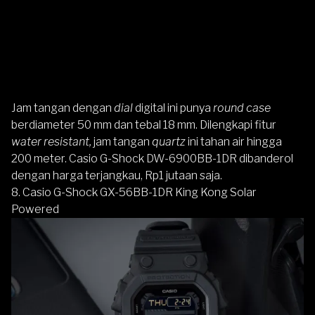
Jam tangan dengan
dial
digital ini punya
round case
berdiameter 50 mm dan tebal 18 mm. Dilengkapi fitur
water resistant,
jam tangan
quartz
ini tahan air hingga
200 meter.
Casio G-Shock DW-6900BB-1DR
dibanderol
dengan harga terjangkau, Rp1 jutaan saja.
8. Casio G-Shock GX-56BB-1DR King Kong Solar
Powered