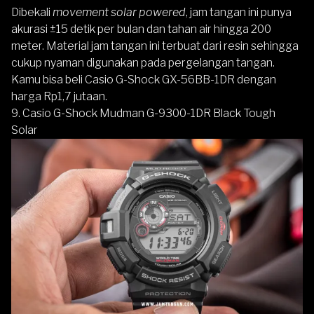
Dibekali
movement solar powered
, jam tangan ini punya
akurasi ±15 detik per bulan dan tahan air hingga 200
meter. Material jam tangan ini terbuat dari resin sehingga
cukup nyaman digunakan pada pergelangan tangan.
Kamu bisa beli
Casio G-Shock GX-56BB-1DR
dengan
harga Rp1,7 jutaan.
9. Casio G-Shock Mudman G-9300-1DR Black Tough
Solar