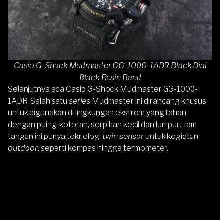
Casio G-Shock Mudmaster GG-1000-1ADR Black Dial
Black Resin Band
Selanjutnya ada
Casio G-Shock Mudmaster GG-1000-
1ADR
. Salah satu
series
Mudmaster ini dirancang khusus
untuk digunakan di lingkungan ekstrem yang tahan
dengan puing, kotoran, serpihan kecil dan lumpur
.
Jam
tangan ini punya teknologi
twin sensor
untuk kegiatan
outdoor
, seperti kompas hingga termometer.