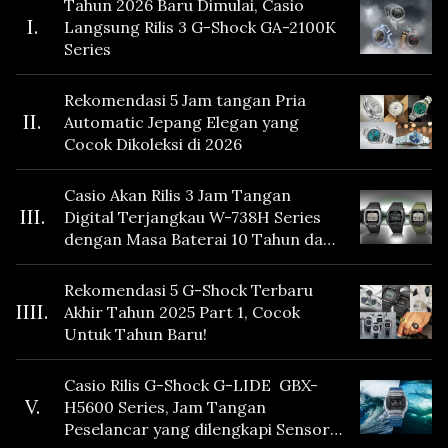
Tahun 2026 Baru Dimulai, Casio
I.
Langsung Rilis 3 G-Shock GA-2100K
Series
Rekomendasi 5 Jam tangan Pria
II.
Automatic Jepang Elegan yang
Cocok Dikoleksi di 2026
Casio Akan Rilis 3 Jam Tangan
III.
Digital Terjangkau W-738H Series
dengan Masa Baterai 10 Tahun dan
Fitur Vibration
Rekomendasi 5 G-Shock Terbaru
IIII.
Akhir Tahun 2025 Part 1, Cocok
Untuk Tahun Baru!
Casio Rilis G-Shock G-LIDE GBX-
V.
H5600 Series, Jam Tangan
Peselancar yang dilengkapi Sensor