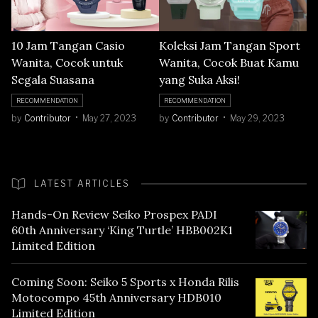
10 Jam Tangan Casio
Koleksi Jam Tangan Sport
Wanita, Cocok untuk
Wanita, Cocok Buat Kamu
Segala Suasana
yang Suka Aksi!
RECOMMENDATION
RECOMMENDATION
by
Contributor
May 27, 2023
by
Contributor
May 29, 2023
LATEST ARTICLES
Hands-On Review Seiko Prospex PADI
60th Anniversary ‘King Turtle’ HBB002K1
Limited Edition
Coming Soon: Seiko 5 Sports x Honda Rilis
Motocompo 45th Anniversary HDB010
Limited Edition