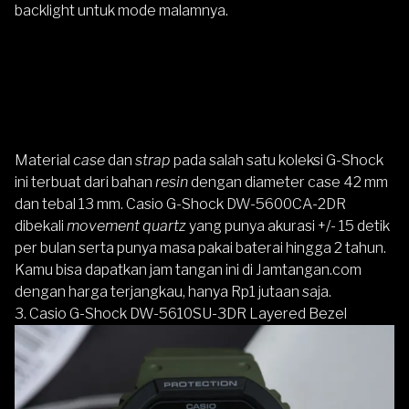
backlight untuk mode malamnya.
Material
case
dan
strap
pada salah satu koleksi
G-Shock
ini terbuat dari bahan
resin
dengan diameter case 42 mm
dan tebal 13 mm.
Casio G-Shock DW-5600CA-2DR
dibekali
movement quartz
yang punya akurasi +/- 15 detik
per bulan serta punya masa pakai baterai hingga 2 tahun.
Kamu bisa dapatkan jam tangan ini di
Jamtangan.com
dengan harga terjangkau, hanya Rp1 jutaan saja.
3. Casio G-Shock DW-5610SU-3DR Layered Bezel