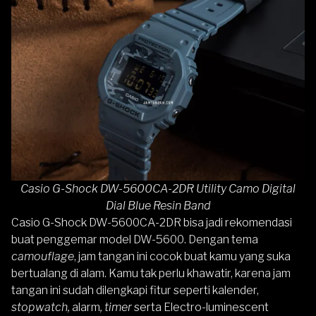
Casio G-Shock DW-5600CA-2DR Utility Camo Digital
Dial Blue Resin Band
Casio G-Shock DW-5600CA-2DR
bisa jadi rekomendasi
buat penggemar model DW-5600. Dengan tema
camouflage
, jam tangan ini cocok buat kamu yang suka
bertualang di alam. Kamu tak perlu khawatir, karena jam
tangan ini sudah dilengkapi fitur seperti kalender,
stopwatch,
alarm
, timer
serta Electro-luminescent