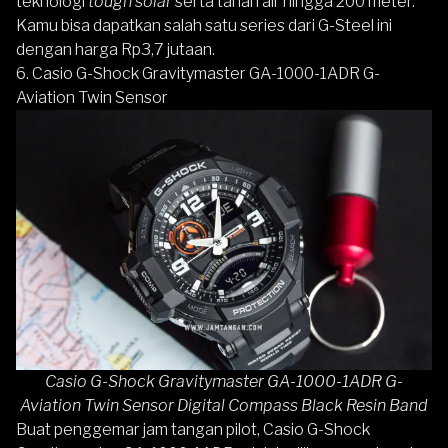
teknologi
tough solar
serta tahan air hingga 200 meter.
Kamu bisa dapatkan salah satu series dari G-Steel ini
dengan harga Rp3,7 jutaan.
6. Casio G-Shock Gravitymaster GA-1000-1ADR G-
Aviation Twin Sensor
Casio G-Shock Gravitymaster GA-1000-1ADR G-
Aviation Twin Sensor Digital Compass Black Resin Band
Buat penggemar jam tangan pilot,
Casio G-Shock