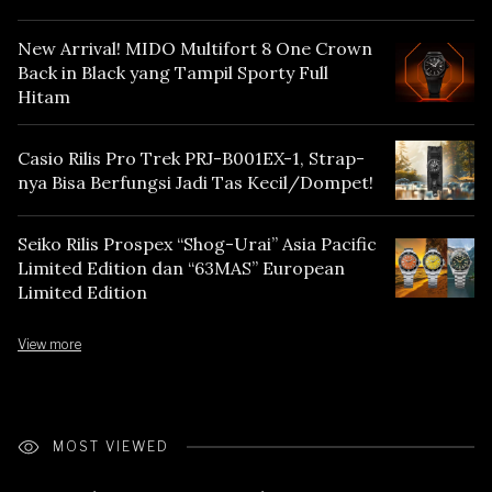
New Arrival! MIDO Multifort 8 One Crown
Back in Black yang Tampil Sporty Full
Hitam
Casio Rilis Pro Trek PRJ-B001EX-1, Strap-
nya Bisa Berfungsi Jadi Tas Kecil/Dompet!
Seiko Rilis Prospex “Shog-Urai” Asia Pacific
Limited Edition dan “63MAS” European
Limited Edition
View more
MOST VIEWED