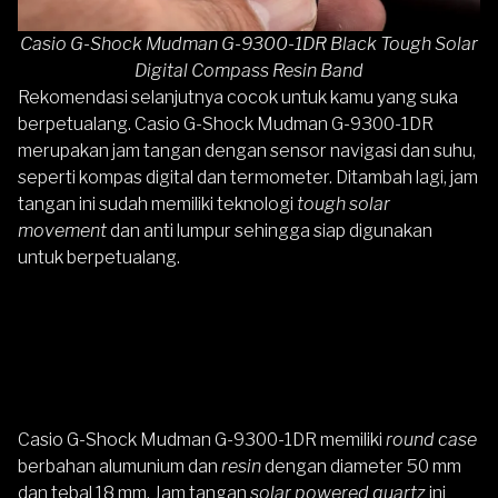
Casio G-Shock Mudman G-9300-1DR Black Tough Solar
Digital Compass Resin Band
Rekomendasi selanjutnya cocok untuk kamu yang suka
berpetualang.
Casio G-Shock Mudman G-9300-1DR
merupakan jam tangan dengan sensor navigasi dan suhu,
seperti kompas digital dan termometer. Ditambah lagi, jam
tangan ini sudah memiliki teknologi
tough solar
movement
dan anti lumpur sehingga siap digunakan
untuk berpetualang.
Casio G-Shock Mudman G-9300-1DR
memiliki
round case
berbahan alumunium dan
resin
dengan diameter 50 mm
dan tebal 18 mm. Jam tangan
solar powered quartz
ini