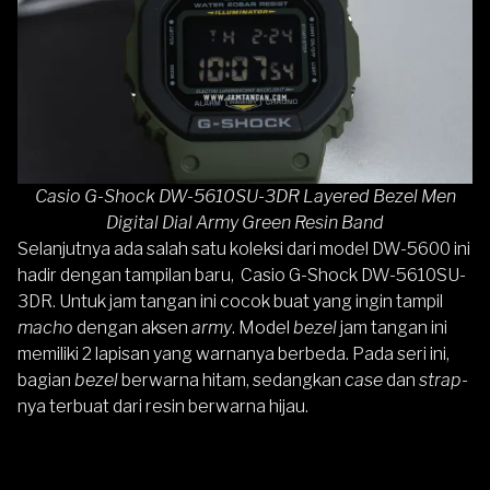
Casio G-Shock DW-5610SU-3DR Layered Bezel Men
Digital Dial Army Green Resin Band
Selanjutnya ada salah satu koleksi dari model DW-5600 ini
hadir dengan tampilan baru,
Casio G-Shock DW-5610SU-
3DR
. Untuk jam tangan ini cocok buat yang ingin tampil
macho
dengan aksen
army
. Model
bezel
jam tangan ini
memiliki 2 lapisan yang warnanya berbeda. Pada seri ini,
bagian
bezel
berwarna hitam, sedangkan
case
dan
strap-
nya terbuat dari resin berwarna hijau.