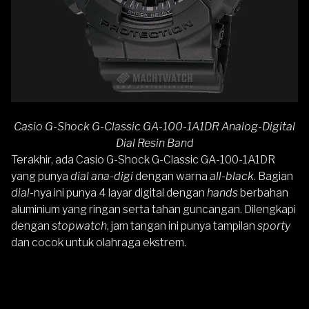
Casio G-Shock G-Classic GA-100-1A1DR Analog-Digital
Dial Resin Band
Terakhir, ada
Casio G-Shock G-Classic GA-100-1A1DR
yang punya
dial ana-digi
dengan warna
all-black
. Bagian
dial
-nya ini punya 4 layar digital dengan
hands
berbahan
aluminium yang ringan serta tahan guncangan. Dilengkapi
dengan
stopwatch
, jam tangan ini punya tampilan
sporty
dan cocok untuk olahraga ekstrem.