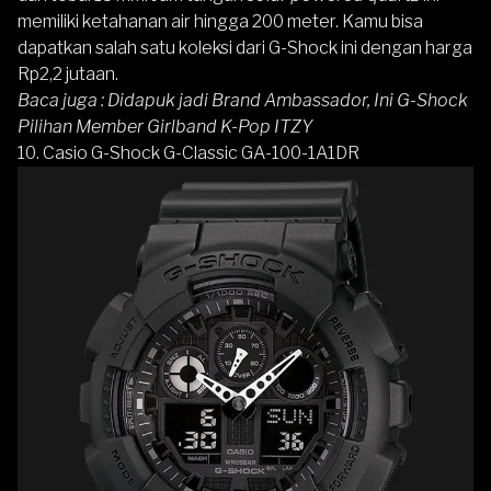
memiliki ketahanan air hingga 200 meter. Kamu bisa
dapatkan salah satu koleksi dari G-Shock ini dengan harga
Rp2,2 jutaan.
Baca juga :
Didapuk jadi Brand Ambassador, Ini G-Shock
Pilihan Member Girlband K-Pop ITZY
10. Casio G-Shock G-Classic GA-100-1A1DR