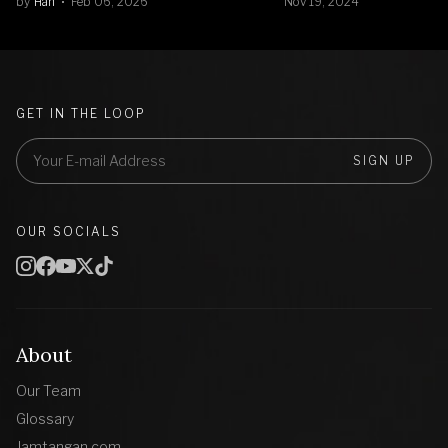
by
Han
Feb 06, 2026
Nov 19, 2024
GET IN THE LOOP
SIGN UP
OUR SOCIALS
About
Our Team
Glossary
Jamtangan.com