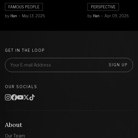
Orbit Bulan
FAMOUS PEOPLE
PERSPECTIVE
by
Han
May 13, 2026
by
Han
Apr 09, 2026
GET IN THE LOOP
SIGN UP
OUR SOCIALS
About
Our Team