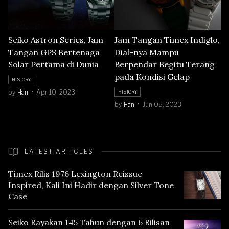
Seiko Astron Series, Jam
Jam Tangan Timex Indiglo,
Tangan GPS Bertenaga
Dial-nya Mampu
Solar Pertama di Dunia
Berpendar Begitu Terang
pada Kondisi Gelap
HISTORY
by
Han
Apr 10, 2023
HISTORY
by
Han
Jun 05, 2023
LATEST ARTICLES
Timex Rilis 1976 Lexington Reissue
Inspired, Kali Ini Hadir dengan Silver Tone
Case
Seiko Rayakan 145 Tahun dengan 6 Rilisan