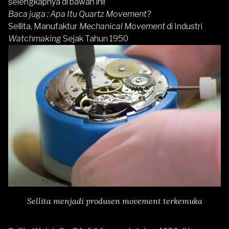
selengkapnya di bawah ini!
Baca juga :
Apa Itu Quartz Movement?
Sellita, Manufaktur
Mechanical Movement
di Industri
Watchmaking
Sejak Tahun 1950
Sellita menjadi produsen movement terkemuka