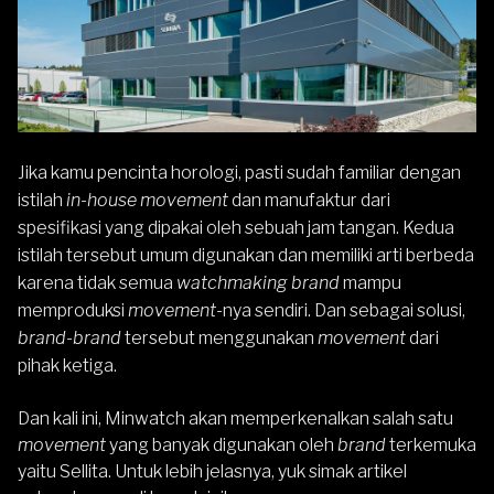
Jika kamu pencinta horologi, pasti sudah familiar dengan
istilah
in-house movement
dan manufaktur dari
spesifikasi yang dipakai oleh sebuah jam tangan. Kedua
istilah tersebut umum digunakan dan memiliki arti berbeda
karena tidak semua
watchmaking brand
mampu
memproduksi
movement
-nya sendiri. Dan sebagai solusi,
brand-brand
tersebut menggunakan
movement
dari
pihak ketiga.
Dan kali ini, Minwatch akan memperkenalkan salah satu
movement
yang banyak digunakan oleh
brand
terkemuka
yaitu Sellita. Untuk lebih jelasnya, yuk simak artikel