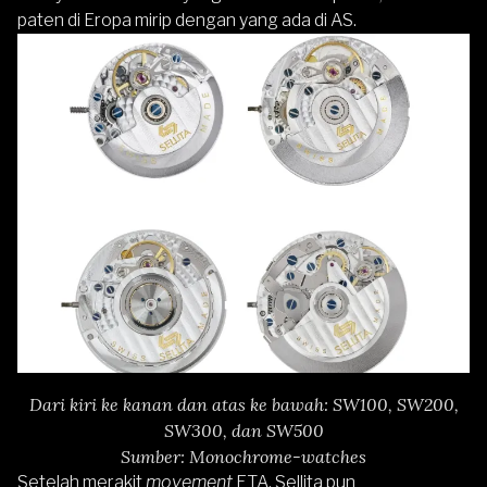
paten di Eropa mirip dengan yang ada di AS.
Dari kiri ke kanan dan atas ke bawah: SW100, SW200,
SW300, dan SW500
Sumber: Monochrome-watches
Setelah merakit
movement
ETA, Sellita pun