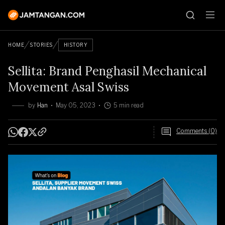
HOME
STORIES
HISTORY
Sellita: Brand Penghasil Mechanical
Movement Asal Swiss
by
Han
May 05, 2023
5 min read
Comments (0)