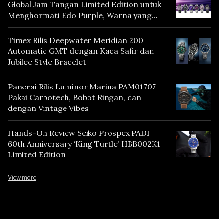
Global Jam Tangan Limited Edition untuk
Menghormati Edo Purple, Warna yang
Mencerminkan Warisan Tokyo
Timex Rilis Deepwater Meridian 200
Automatic GMT dengan Kaca Safir dan
Jubilee Style Bracelet
Panerai Rilis Luminor Marina PAM01707
Pakai Carbotech, Bobot Ringan, dan
dengan Vintage Vibes
Hands-On Review Seiko Prospex PADI
60th Anniversary ‘King Turtle’ HBB002K1
Limited Edition
View more