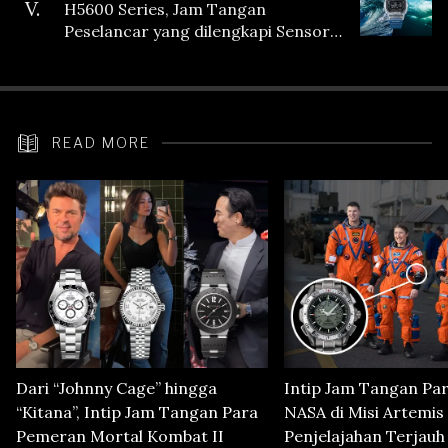
V.
H5600 Series, Jam Tangan
Peselancar yang dilengkapi Sensor
Heart Rate
READ MORE
Dari “Johnny Cage” hingga
Intip Jam Tangan Pa
“Kitana”, Intip Jam Tangan Para
NASA di Misi Artemis 
Pemeran Mortal Kombat II
Penjelajahan Terjauh