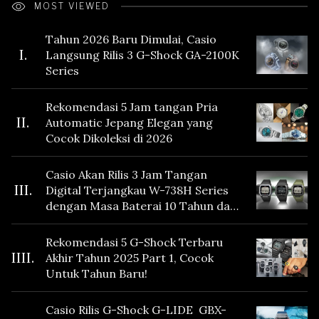
MOST VIEWED
Tahun 2026 Baru Dimulai, Casio
I.
Langsung Rilis 3 G-Shock GA-2100K
Series
Rekomendasi 5 Jam tangan Pria
II.
Automatic Jepang Elegan yang
Cocok Dikoleksi di 2026
Casio Akan Rilis 3 Jam Tangan
III.
Digital Terjangkau W-738H Series
dengan Masa Baterai 10 Tahun dan
Fitur Vibration
Rekomendasi 5 G-Shock Terbaru
IIII.
Akhir Tahun 2025 Part 1, Cocok
Untuk Tahun Baru!
Casio Rilis G-Shock G-LIDE GBX-