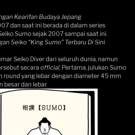
ngan Kearifan Budaya Jepang
07 dan saat ini berada di dalam series
iko Sumo sejak 2007 sampai saat ini.
an Seiko “King Sumo” Terbaru Di Sini
mar Seiko Diver dari seluruh dunia, namun
rsebut secara
official
. Pertama, julukan Sumo
in
round
yang lebar dengan diameter 45 mm
 besar dan lebar.