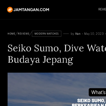
REVI
by
Han
May 10, 2023
HOME
REVIEWS
MODERN WATCHES
Seiko Sumo, Dive Wat
Budaya Jepang