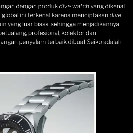
 tangan dengan produk
dive watch
yang dikenal
 global ini terkenal karena menciptakan
dive
n yang luar biasa, sehingga menjadikannya
petualang, profesional, kolektor dan
tangan penyelam terbaik dibuat Seiko adalah