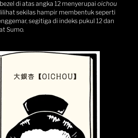
 bezel di atas angka 12 menyerupai
oichou
dilihat sekilas hampir membentuk seperti
nggemar, segitiga di indeks pukul 12 dan
at Sumo.