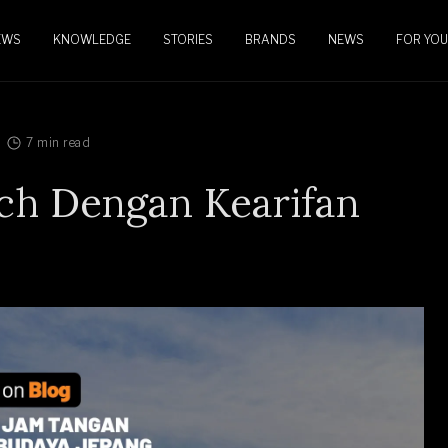
EWS
KNOWLEDGE
STORIES
BRANDS
NEWS
FOR YOU
7 min read
ch Dengan Kearifan