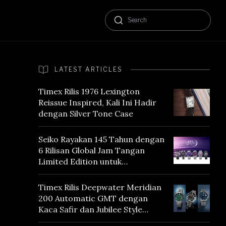
LATEST ARTICLES
Timex Rilis 1976 Lexington
Reissue Inspired, Kali Ini Hadir
dengan Silver Tone Case
Seiko Rayakan 145 Tahun dengan
6 Rilisan Global Jam Tangan
Limited Edition untuk
Menghormati Edo Purple,
Warna yang Mencerminkan
Timex Rilis Deepwater Meridian
Warisan Tokyo
200 Automatic GMT dengan
Kaca Safir dan Jubilee Style
Bracelet