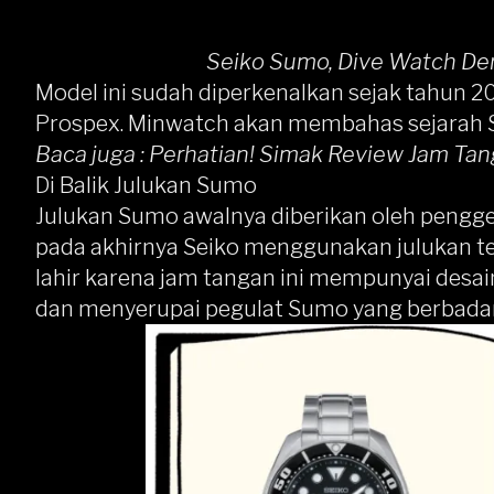
Seiko Sumo, Dive Watch De
Model ini sudah diperkenalkan sejak tahun 20
Prospex. Minwatch akan membahas sejarah Se
Baca juga :
Perhatian! Simak Review Jam Tang
Di Balik Julukan Sumo
Julukan Sumo awalnya diberikan oleh pengge
pada akhirnya
Seiko
menggunakan julukan te
lahir karena jam tangan ini mempunyai desa
dan menyerupai pegulat Sumo yang berbadan