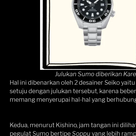
Julukan Sumo diberikan Kar
Hal ini dibenarkan oleh 2 desainer Seiko yai
setuju dengan julukan tersebut, karena bebe
memang menyerupai hal-hal yang berhubun
Kedua, menurut Kishino, jam tangan ini dilih
pegulat Sumo bertipe
Soppu
yang lebih ram