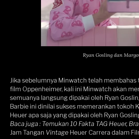
Ryan Gosling dan Margot
Jika sebelumnya Minwatch telah membahas t
film
Oppenheimer
, kali ini Minwatch akan m
semuanya langsung dipakai oleh Ryan Goslin
Barbie ini dinilai sukses memerankan tokoh 
Heuer apa saja yang dipakai oleh Ryan Goslin
Baca juga :
Temukan 10 Fakta TAG Heuer, Bra
Jam Tangan
Vintage
Heuer Carrera dalam Fi