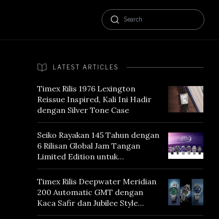
LATEST ARTICLES
Timex Rilis 1976 Lexington
Reissue Inspired, Kali Ini Hadir
dengan Silver Tone Case
Seiko Rayakan 145 Tahun dengan
6 Rilisan Global Jam Tangan
Limited Edition untuk
Menghormati Edo Purple,
Warna yang Mencerminkan
Timex Rilis Deepwater Meridian
Warisan Tokyo
200 Automatic GMT dengan
Kaca Safir dan Jubilee Style
Bracelet