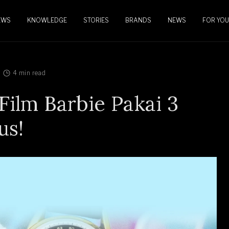
EWS
KNOWLEDGE
STORIES
BRANDS
NEWS
FOR YOU
4 min read
Film Barbie Pakai 3
us!