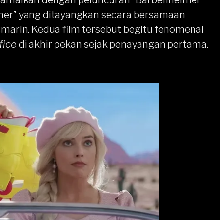
iramaikan dengan peluncuran “Barbenheimer”
mer” yang ditayangkan secara bersamaan
emarin. Kedua film tersebut begitu fenomenal
fice
di akhir pekan sejak penayangan pertama.