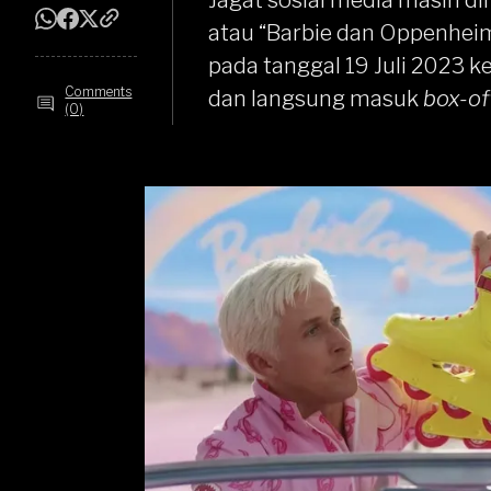
Jagat sosial media masih d
atau “Barbie dan Oppenhei
pada tanggal 19 Juli 2023 k
Comments
dan langsung masuk
box-of
(0)