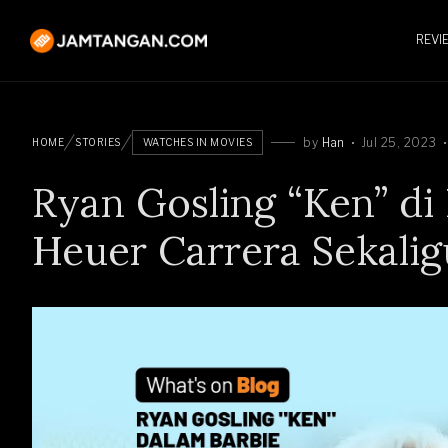
REVI
by
Han
Jul 25, 2023
HOME
STORIES
WATCHES IN MOVIES
Ryan Gosling “Ken” di 
Heuer Carrera Sekalig