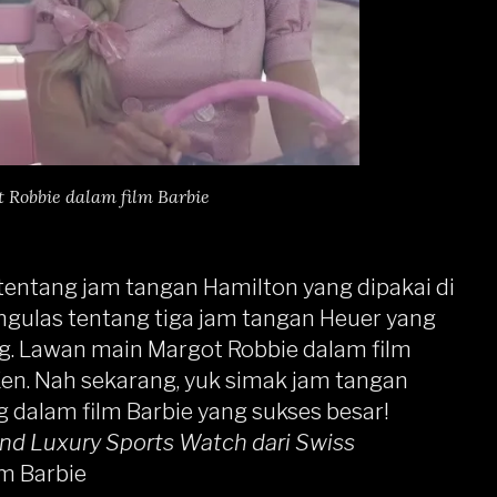
 Robbie dalam film Barbie
entang jam tangan Hamilton yang dipakai di
engulas tentang tiga jam tangan
Heuer
yang
g. Lawan main Margot Robbie dalam film
Ken. Nah sekarang, yuk simak jam tangan
g dalam film Barbie yang sukses besar!
nd Luxury Sports Watch dari Swiss
lm Barbie