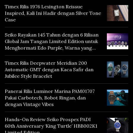
Timex Rilis 1976 Lexington Reissue
Inspired, Kali Ini Hadir dengan Silver Tone
Case
Seiko Rayakan 145 Tahun dengan 6 Rilisan
Global Jam Tangan Limited Edition untuk
Menghormati Edo Purple, Warna yang
Mencerminkan Warisan Tokyo
Timex Rilis Deepwater Meridian 200
Automatic GMT dengan Kaca Safir dan
Jubilee Style Bracelet
Panerai Rilis Luminor Marina PAM01707
Pakai Carbotech, Bobot Ringan, dan
dengan Vintage Vibes
Hands-On Review Seiko Prospex PADI
60th Anniversary ‘King Turtle’ HBB002K1
Limited Edition