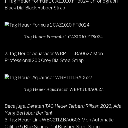
1.
Tag Heuer Formula 1 CAZ1010.FT8024 Chronograph
Black Dial Black Rubber Strap
Tag Heuer Formula 1 CAZ1010.FT8024.
2.
Tag Heuer Aquaracer WBP1111.BA0627 Men
Professional 200 Grey Dial Steel Strap
Tag Heuer Aquaracer WBP1111.BA0627.
Baca juga:
Deretan TAG Heuer Terbaru Rilisan 2023, Ada
Yang Bertabur Berlian!
3.
Tag Heuer Link WBC2112.BA0603 Men Automatic
Calibre 5 Blue Sunray Dial Brushed Steel Strap