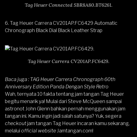
Tag Heuer Connected SBR8A80.BT6261.
6.
Tag Heuer Carrera CV201AP.FC6429 Automatic
Chronograph Black Dial Black Leather Strap
Tag Heuer Carrera CV201AP.FC6429.
Baca juga :
TAG Heuer Carrera Chronograph 60th
Anniversary Edition Panda Dengan Style Retro
Wah, ternyata 10 fakta tentang jam tangan Tag Heuer
begitu menarik ya! Mulai dari Steve McQueen sampai
astronot John Glenn bahkan pernah menggunakan jam
tangan ini. Kamu ingin jadi salah satunya? Yuk, segera
checkout
jam tangan Tag Heuer incaran kamu sekarang,
melalui
official website
Jamtangan.com
!