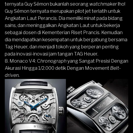
ternyata Guy Sémon bukanlah seorang
watchmaker
lho!
Guy Sémon ternyata merupakan pilot jet terlatih untuk
Angkatan Laut Perancis. Dia memiliki minat pada bidang
sains, dan meninggalkan Angkatan Laut untuk bekerja
sebagai dosen di Kementerian Riset Prancis. Kemudian
dia mendapatkan kesempatan untuk bergabung bersama
Tag Heuer, dan menjadi tokoh yang berperan penting
pada inovasi-inovasi jam tangan TAG Heuer.
8. Monaco V4: C
hronograph
yang Sangat Presisi Dengan
Akurasi Hingga 1/2.000 detik Dengan Movement
Belt-
driven.