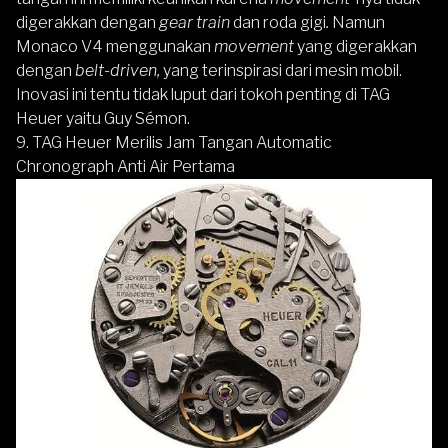
digerakkan dengan
gear train
dan roda gigi
.
Namun
Monaco V4 menggunakan
movement
yang digerakkan
dengan
belt-driven,
yang terinspirasi dari mesin mobil.
Inovasi ini tentu tidak luput dari tokoh penting di TAG
Heuer yaitu Guy Sémon.
9. TAG Heuer Merilis Jam Tangan Automatic
Chronograph Anti Air Pertama