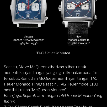
TAG Heuer Monaco.
Saat itu, Steve McQueen diberikan pilihan untuk
menentukan jam tangan yang ingin dikenakan pada film
tersebut. Kemudian McQueen memilih jam tangan TAG
Heuer Monaco. Hingga saat ini, TAG Heuer model 1133
memiliki julukan “McQueen Monaco”.
Baca juga:
Sejarah Jam Tangan TAG Heuer Monaco Yang
Ikonik