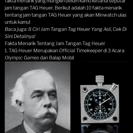
fakta menarik yang mungkin belum kamu ketahui seputar
jam tangan TAG Heuer. Berikut adalah 10 fakta menarik
tentang jam tangan TAG Heuer yang akan Minwatch ulas
untuk kamu!
Baca juga:
8 Ciri Jam Tangan Tag Heuer Yang Asli, Cek Di
Sini Detailnya!
Fakta Menarik Tentang Jam Tangan Tag Heuer
1. TAG Heuer Merupakan
Official Timekeeper
di 3 Acara
Olympic Games
dan Balap Mobil