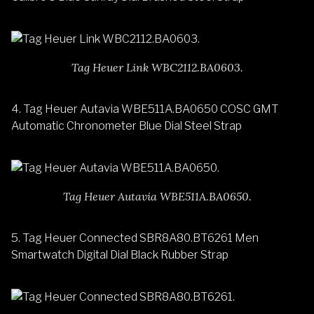
Tag Heuer Link WBC2112.BA0603.
4.
Tag Heuer Autavia WBE511A.BA0650 COSC GMT
Automatic Chronometer Blue Dial Steel Strap
Tag Heuer Autavia WBE511A.BA0650.
5. Tag Heuer Connected SBR8A80.BT6261 Men
Smartwatch Digital Dial Black Rubber Strap