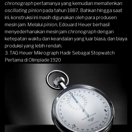
chronograph
pertamanya yang kemudian mematenkan
oscillating pinion
pada tahun 1887. Bahkan hingga saat
ini, konstruksi ini masih digunakan oleh para produsen
mesin jam. Melalui
pinion
, Edouard Heuer berhasil
menyederhanakan mesin jam
chronograph
dengan
ketepatan waktu dan keandalan yang luar biasa, dan biaya
produksi yang lebih rendah.
3. TAG Heuer Mikrograph Hadir Sebagai Stopwatch
Pertama di Olimpiade 1920