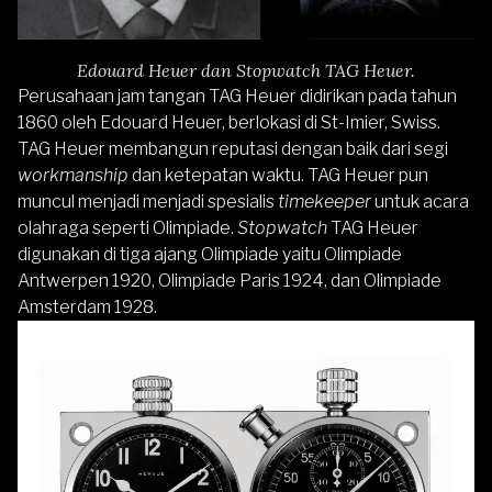
Edouard Heuer dan Stopwatch TAG Heuer.
Perusahaan jam tangan TAG Heuer didirikan pada tahun
1860 oleh Edouard Heuer, berlokasi di St-Imier, Swiss.
TAG Heuer membangun reputasi dengan baik dari segi
workmanship
dan ketepatan waktu. TAG Heuer pun
muncul menjadi menjadi spesialis
timekeeper
untuk acara
olahraga seperti Olimpiade.
Stopwatch
TAG Heuer
digunakan di tiga ajang Olimpiade yaitu Olimpiade
Antwerpen 1920, Olimpiade Paris 1924, dan Olimpiade
Amsterdam 1928.