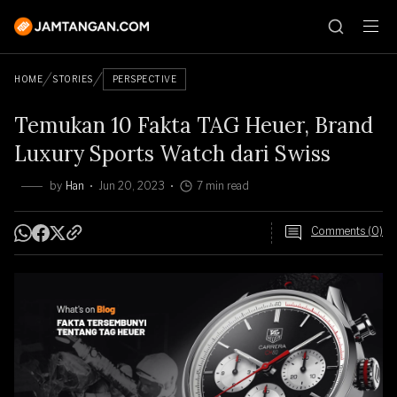
HOME
STORIES
PERSPECTIVE
Temukan 10 Fakta TAG Heuer, Brand
Luxury Sports Watch dari Swiss
by
Han
Jun 20, 2023
7 min read
Comments (0)