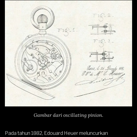
Gambar dari oscillating pinion.
Pada tahun 1882, Edouard Heuer meluncurkan