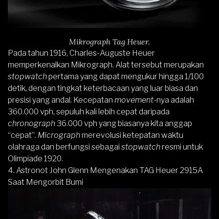
Mikrograph Tag Heuer.
Pada tahun 1916, Charles-Auguste Heuer
memperkenalkan Mikrograph. Alat tersebut merupakan
stopwatch
pertama yang dapat mengukur hingga 1/100
detik, dengan tingkat keterbacaan yang luar biasa dan
presisi yang andal. Kecepatan
movement
-nya adalah
360.000 vph, sepuluh kali lebih cepat daripada
chronograph
36.000 vph yang biasanya kita anggap
“cepat”.
Micrograph
merevolusi ketepatan waktu
olahraga dan berfungsi sebagai
stopwatch
resmi untuk
Olimpiade 1920.
4. Astronot John Glenn Mengenakan TAG Heuer 2915A
Saat Mengorbit Bumi