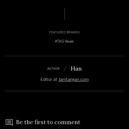
FEATURED BRANDS
#TAG Heuer
Han
AUTHOR
Editor
at
Jamtangan.com
Be the first to comment