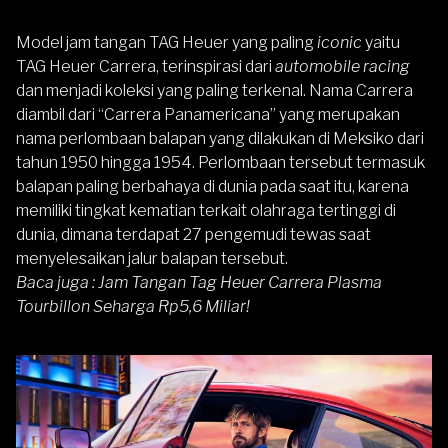
Model jam tangan TAG Heuer yang paling
iconic
yaitu
TAG Heuer Carrera, terinspirasi dari
automobile racing
dan menjadi koleksi yang paling terkenal. Nama Carrera
diambil dari “Carrera Panamericana” yang merupakan
nama perlombaan balapan yang dilakukan di Meksiko dari
tahun 1950 hingga 1954. Perlombaan tersebut termasuk
balapan paling berbahaya di dunia pada saat itu, karena
memiliki tingkat kematian terkait olahraga tertinggi di
dunia, dimana terdapat 27 pengemudi tewas saat
menyelesaikan jalur balapan tersebut.
Baca juga :
Jam Tangan Tag Heuer Carrera Plasma
Tourbillon Seharga Rp5,6 Miliar!