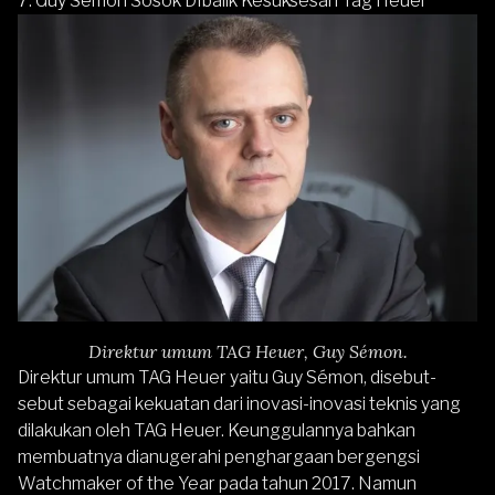
7. Guy Sémon Sosok DIbalik Kesuksesan Tag Heuer
Direktur umum TAG Heuer, Guy Sémon.
Direktur umum TAG Heuer yaitu Guy Sémon, disebut-
sebut sebagai kekuatan dari inovasi-inovasi teknis yang
dilakukan oleh TAG Heuer. Keunggulannya bahkan
membuatnya dianugerahi penghargaan bergengsi
Watchmaker of the Year pada tahun 2017. Namun