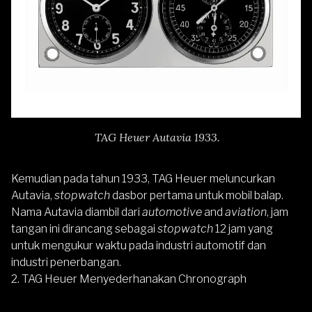
TAG Heuer Autavia 1933.
Kemudian pada tahun 1933, TAG Heuer meluncurkan
Autavia,
stopwatch
dasbor pertama untuk mobil balap.
Nama Autavia diambil dari
automotive
and
aviation
, jam
tangan ini dirancang sebagai
stopwatch
12 jam yang
untuk mengukur waktu pada industri automotif dan
industri penerbangan.
2. TAG Heuer Menyederhanakan Chronograph