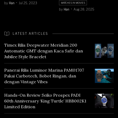
by
Han
Jul 25, 2023
WATCHES IN MOVIES
by
Han
Aug 28, 2025
LATEST ARTICLES
Timex Rilis Deepwater Meridian 200
Automatic GMT dengan Kaca Safir dan
Jubilee Style Bracelet
Panerai Rilis Luminor Marina PAM01707
Pakai Carbotech, Bobot Ringan, dan
dengan Vintage Vibes
Hands-On Review Seiko Prospex PADI
60th Anniversary ‘King Turtle’ HBB002K1
Limited Edition