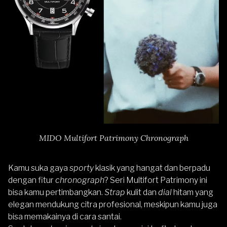
MIDO Multifort Patrimony Chronograph
Kamu suka gaya
sporty
klasik yang hangat dan berpadu
dengan fitur
chronograph
? Seri Multifort Patrimony ini
bisa kamu pertimbangkan.
Strap
kulit dan
dial
hitam yang
elegan mendukung citra profesional, meskipun kamu juga
bisa memakainya di cara santai.