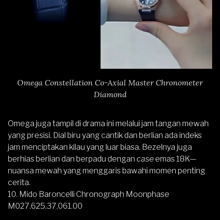
Omega Constellation Co-Axial Master Chronometer
Diamond
Omega juga tampil di drama ini melalui jam tangan mewah
yang presisi. Dial biru yang cantik dan berlian ada indeks
jam menciptakan kilau yang luar biasa. Bezelnya juga
berhias berlian dan berpadu dengan
case
emas 18K—
nuansa mewah yang menggaris bawahi momen penting
cerita.
10.
Mido Baroncelli Chronograph Moonphase
M027.625.37.061.00