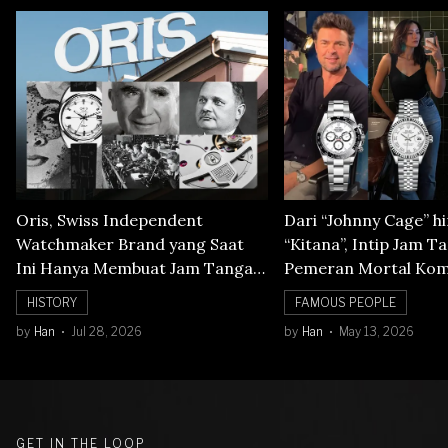
Oris, Swiss Independent
Dari “Johnny Cage” h
Watchmaker Brand yang Saat
“Kitana”, Intip Jam T
Ini Hanya Membuat Jam Tangan
Pemeran Mortal Kom
Mechanical
HISTORY
FAMOUS PEOPLE
by
Han
Jul 28, 2026
by
Han
May 13, 2026
GET IN THE LOOP