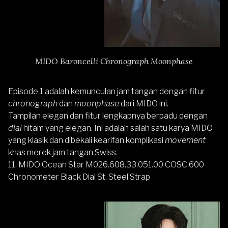
MIDO Baroncelli Chronograph Moonphase
Episode 1 adalah kemunculan jam tangan dengan fitur
chronograph
dan
moonphase
dari MIDO ini.
Tampilan elegan dan fitur lengkapnya berpadu dengan
dial
hitam yang elegan. Ini adalah salah satu karya MIDO
yang klasik dan dibekali kearifan komplikasi
movement
khas merek jam tangan Swiss.
11.
MIDO Ocean Star M026.608.33.051.00 COSC 600
Chronometer Black Dial St. Steel Strap