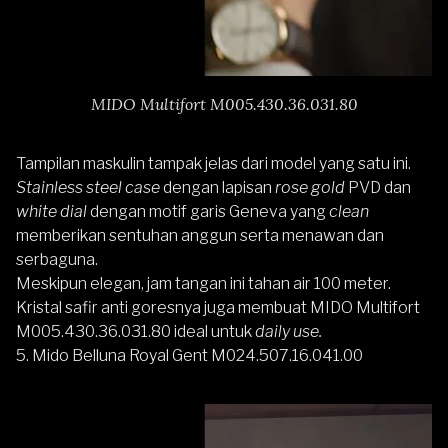
MIDO Multifort M005.430.36.031.80
Tampilan maskulin tampak jelas dari model yang satu ini.
Stainless steel case
dengan lapisan
rose gold
PVD dan
white dial
dengan motif garis Geneva yang
clean
memberikan sentuhan anggun serta menawan dan
serbaguna.
Meskipun elegan, jam tangan ini tahan air 100 meter.
Kristal safir anti goresnya juga membuat MIDO Multifort
M005.430.36.031.80 ideal untuk
daily use.
5.
Mido Belluna Royal Gent M024.507.16.041.00