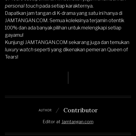
personal touch
pada setiap karakternya.
Dapatkan jam tangan di K-drama yang satu ini hanya di
JAMTANGAN.COM
. Semua koleksinya terjamin otentik
100% dan ada banyak pilihan untuk melengkapi setiap
gayamu!
Kunjungi JAMTANGAN.COM sekarang juga dan temukan
luxury watch
seperti yang dikenakan pemeran Queen of
Tears!
Contributor
AUTHOR
Editor
at
Jamtangan.com