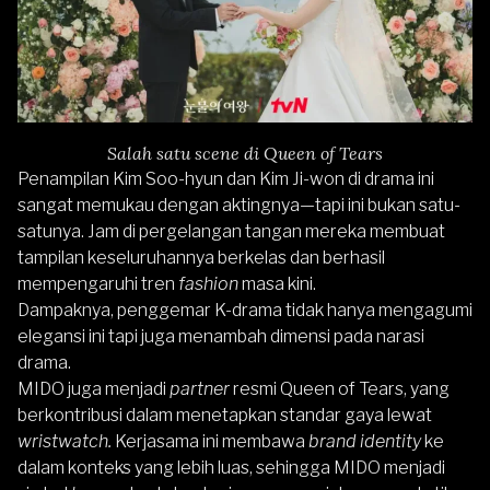
Salah satu scene di Queen of Tears
Penampilan Kim Soo-hyun dan Kim Ji-won di drama ini
sangat memukau dengan aktingnya—tapi ini bukan satu-
satunya. Jam di pergelangan tangan mereka membuat
tampilan keseluruhannya berkelas dan berhasil
mempengaruhi tren
fashion
masa kini.
Dampaknya, penggemar K-drama tidak hanya mengagumi
elegansi ini tapi juga menambah dimensi pada narasi
drama.
MIDO juga menjadi
partner
resmi Queen of Tears, yang
berkontribusi dalam menetapkan standar gaya lewat
wristwatch.
Kerjasama ini membawa
brand identity
ke
dalam konteks yang lebih luas, sehingga MIDO menjadi