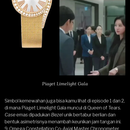
Piaget Limelight Gala
Simbol kemewahan juga bisa kamu lihat di episode 1 dan 2,
di mana Piaget Limelight Gala muncul di Queen of Tears.
Case
emas dipadukan
Bezel
unik bertabur berlian dan
bentuk asimetrisnya menambah keunikan jam tangan ini.
9. Omega Constellation Co-Axial Master Chronometer