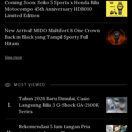
Coming Soon: Seiko 5 Sports x Honda Rilis
Motocompo 45th Anniversary HDB010
Limited Edition
New Arrival! MIDO Multifort 8 One Crown
Back in Black yang Tampil Sporty Full
Hitam
View more
MOST VIEWED
Tahun 2026 Baru Dimulai, Casio
I.
Langsung Rilis 3 G-Shock GA-2100K
Series
Rekomendasi 5 Jam tangan Pria