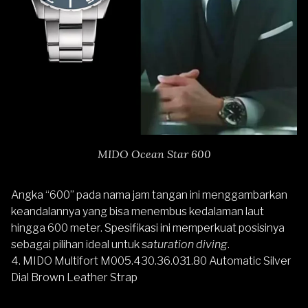
MIDO Ocean Star 600
Angka “600” pada nama jam tangan ini menggambarkan
keandalannya yang bisa menembus kedalaman laut
hingga 600 meter. Spesifikasi ini memperkuat posisinya
sebagai pilihan ideal untuk
saturation diving
.
4.
MIDO Multifort M005.430.36.031.80 Automatic Silver
Dial Brown Leather Strap