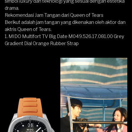
simbol
luxury
dan teknologi yang sesuai dengan estetika
drama.
Rekomendasi Jam Tangan dari Queen of Tears
Berikut adalah jam tangan yang dikenakan oleh aktor dan
aktris Queen of Tears.
1.
MIDO Multifort TV Big Date M049.526.17.081.00 Grey
Gradient Dial Orange Rubber Strap