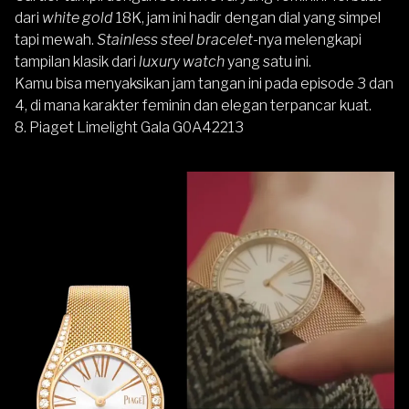
dari
white gold
18K, jam ini hadir dengan dial yang simpel
tapi mewah.
Stainless steel bracelet
-nya melengkapi
tampilan klasik dari
luxury watch
yang satu ini.
Kamu bisa menyaksikan jam tangan ini pada episode 3 dan
4, di mana karakter feminin dan elegan terpancar kuat.
8. Piaget Limelight Gala G0A42213