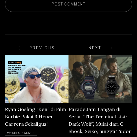
PREVIOUS
NEXT
Ryan Gosling “Ken” di Film
Parade Jam Tangan di
Barbie Pakai 3 Heuer
Serial “The Terminal List:
Carrera Sekaligus!
Dark Wolf”, Mulai dari G-
Shock, Seiko, hingga Tudor
WATCHES IN MOVIES