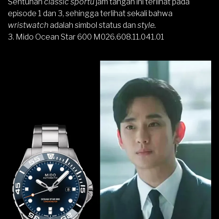
Sentuhan
classic sportu
jam tangan ini terlihat pada
episode 1 dan 3, sehingga terlihat sekali bahwa
wristwatch
adalah simbol status dan
style.
3.
Mido Ocean Star 600 M026.608.11.041.01