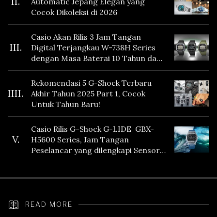
II.
Automatic Jepang Elegan yang
Cocok Dikoleksi di 2026
Casio Akan Rilis 3 Jam Tangan
III.
Digital Terjangkau W-738H Series
dengan Masa Baterai 10 Tahun dan
Fitur Vibration
Rekomendasi 5 G-Shock Terbaru
IIII.
Akhir Tahun 2025 Part 1, Cocok
Untuk Tahun Baru!
Casio Rilis G-Shock G-LIDE GBX-
V.
H5600 Series, Jam Tangan
Peselancar yang dilengkapi Sensor
Heart Rate
READ MORE