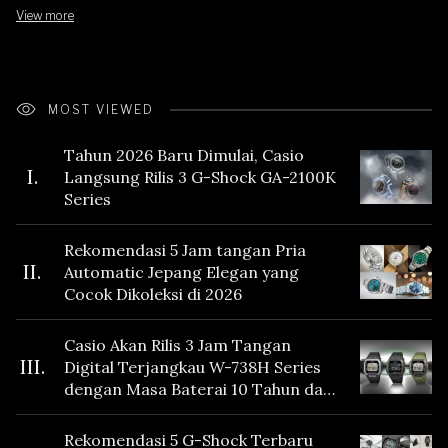
View more
MOST VIEWED
Tahun 2026 Baru Dimulai, Casio
I.
Langsung Rilis 3 G-Shock GA-2100K
Series
Rekomendasi 5 Jam tangan Pria
II.
Automatic Jepang Elegan yang
Cocok Dikoleksi di 2026
Casio Akan Rilis 3 Jam Tangan
III.
Digital Terjangkau W-738H Series
dengan Masa Baterai 10 Tahun dan
Fitur Vibration
Rekomendasi 5 G-Shock Terbaru