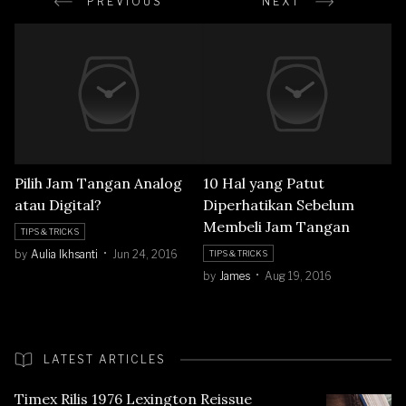
PREVIOUS
NEXT
Pilih Jam Tangan Analog
10 Hal yang Patut
atau Digital?
Diperhatikan Sebelum
Membeli Jam Tangan
TIPS & TRICKS
by
Aulia Ikhsanti
Jun 24, 2016
TIPS & TRICKS
by
James
Aug 19, 2016
LATEST ARTICLES
Timex Rilis 1976 Lexington Reissue