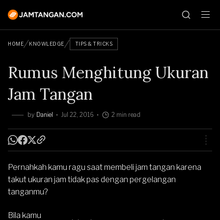
HOME
KNOWLEDGE
TIPS & TRICKS
Rumus Menghitung Ukuran
Jam Tangan
by
Daniel
Jul 22, 2016
2 min read
Pernahkah kamu ragu saat membeli jam tangan karena
takut ukuran jam tidak pas dengan pergelangan
tanganmu?
Bila kamu