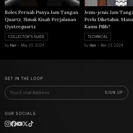
Rolex Pernah Punya Jam Tangan
Jenis-jenis Jam Tang
Quartz, Simak Kisah Perjalanan
Perlu Diketahui, Man
Oysterquartz
Kamu Pilih?
COLLECTOR'S GUIDE
TECHNICAL
by
Han
May 20, 2024
by
Han
Mar 23, 2024
GET IN THE LOOP
SIGN UP
OUR SOCIALS