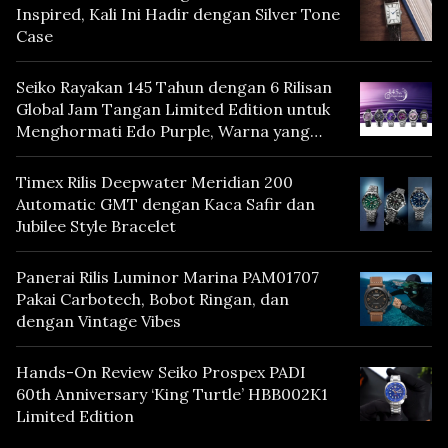
Inspired, Kali Ini Hadir dengan Silver Tone
Case
Seiko Rayakan 145 Tahun dengan 6 Rilisan
Global Jam Tangan Limited Edition untuk
Menghormati Edo Purple, Warna yang
Mencerminkan Warisan Tokyo
Timex Rilis Deepwater Meridian 200
Automatic GMT dengan Kaca Safir dan
Jubilee Style Bracelet
Panerai Rilis Luminor Marina PAM01707
Pakai Carbotech, Bobot Ringan, dan
dengan Vintage Vibes
Hands-On Review Seiko Prospex PADI
60th Anniversary ‘King Turtle’ HBB002K1
Limited Edition