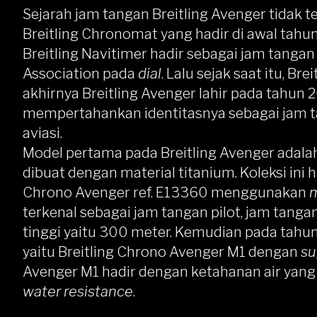
Sejarah jam tangan Breitling Avenger tidak t
Breitling Chronomat yang hadir di awal tah
Breitling Navitimer hadir sebagai jam tangan
Association pada
dial
. Lalu sejak saat itu, B
akhirnya Breitling Avenger lahir pada tahun 2
mempertahankan identitasnya sebagai jam ta
aviasi.
Model pertama pada Breitling Avenger adalah
dibuat dengan material titanium. Koleksi ini 
Chrono Avenger ref. E13360 menggunakan
terkenal sebagai jam tangan pilot, jam tangan
tinggi yaitu 300 meter. Kemudian pada tahu
yaitu Breitling Chrono Avenger M1 dengan
su
Avenger M1 hadir dengan ketahanan air yang 
water resistance
.