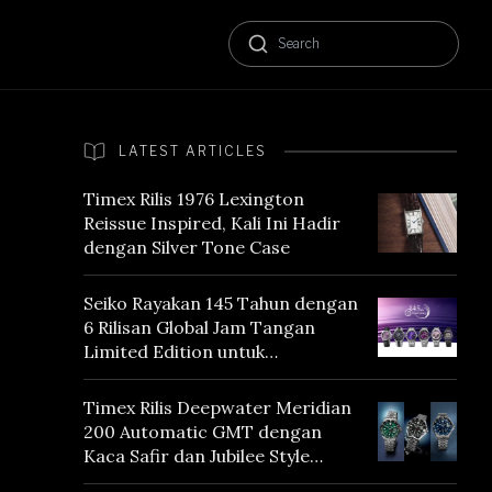
LATEST ARTICLES
Timex Rilis 1976 Lexington
Reissue Inspired, Kali Ini Hadir
dengan Silver Tone Case
Seiko Rayakan 145 Tahun dengan
6 Rilisan Global Jam Tangan
Limited Edition untuk
Menghormati Edo Purple,
Warna yang Mencerminkan
Timex Rilis Deepwater Meridian
Warisan Tokyo
200 Automatic GMT dengan
Kaca Safir dan Jubilee Style
Bracelet