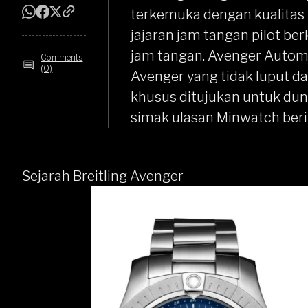
terkemuka dengan kualitas 
jajaran jam tangan pilot be
jam tangan. Avenger Automa
Comments
(0)
Avenger yang tidak luput da
khusus ditujukan untuk dunia
simak ulasan Minwatch berik
Sejarah Breitling Avenger