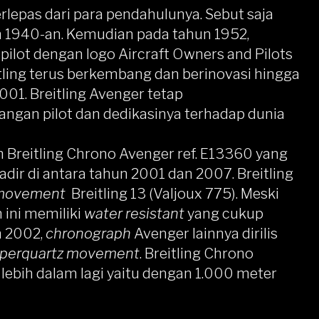
erlepas dari para pendahulunya. Sebut saja
un 1940-an. Kemudian pada tahun 1952,
 pilot dengan logo Aircraft Owners and Pilots
reitling terus berkembang dan berinovasi hingga
001. Breitling Avenger tetap
ngan pilot dan dedikasinya terhadap dunia
 Breitling Chrono Avenger ref. E13360 yang
hadir di antara tahun 2001 dan 2007. Breitling
movement
Breitling 13 (Valjoux 775). Meski
 ini memiliki
water resistant
yang cukup
n 2002,
chronograph
Avenger lainnya dirilis
perquartz movement
. Breitling Chrono
lebih dalam lagi yaitu dengan 1.000 meter