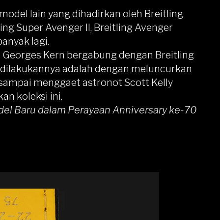
model lain yang dihadirkan oleh Breitling
ling Super Avenger II, Breitling Avenger
anyak lagi.
t Georges Kern bergabung dengan Breitling
g dilakukannya adalah dengan meluncurkan
i sampai menggaet astronot Scott Kelly
n koleksi ini.
del Baru dalam Perayaan Anniversary ke-70