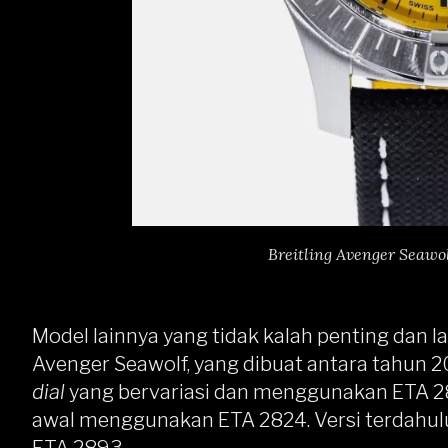
Breitling Avenger Seawol
Model lainnya yang tidak kalah penting dan l
Avenger Seawolf, yang dibuat antara tahun 
dial
yang bervariasi dan menggunakan ETA 2
awal menggunakan ETA 2824. Versi terdahul
ETA 2893.