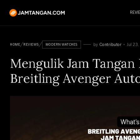
REVI
by
Contributor
Jul 23
HOME
REVIEWS
MODERN WATCHES
Mengulik Jam Tangan P
Breitling Avenger Aut