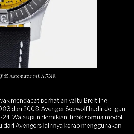
f 45 Automatic ref. A17319.
ayak mendapat perhatian yaitu Breitling
2003 dan 2008. Avenger Seawolf hadir dengan
824. Walaupun demikian, tidak semua model
u dari Avengers lainnya kerap menggunakan