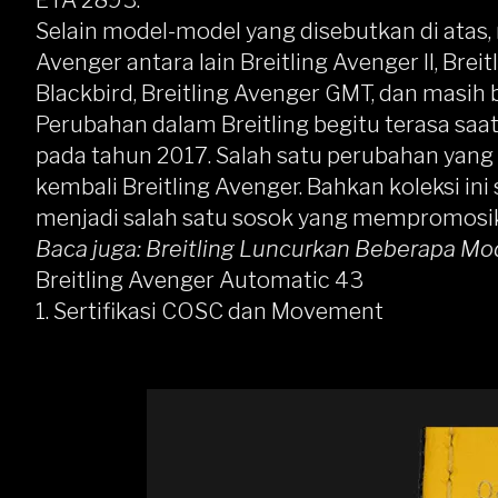
Selain model-model yang disebutkan di atas, 
Avenger antara lain Breitling Avenger II, Breit
Blackbird, Breitling Avenger GMT, dan masih b
Perubahan dalam Breitling begitu terasa saa
pada tahun 2017. Salah satu perubahan yan
kembali Breitling Avenger. Bahkan koleksi in
menjadi salah satu sosok yang mempromosika
Baca juga:
Breitling Luncurkan Beberapa Mo
Breitling Avenger Automatic 43
1. Sertifikasi COSC dan Movement