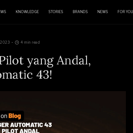
EWS
KNOWLEDGE
STORIES
BRANDS
NEWS
FOR YOU
, 2023
4 min read
ilot yang Andal,
omatic 43!