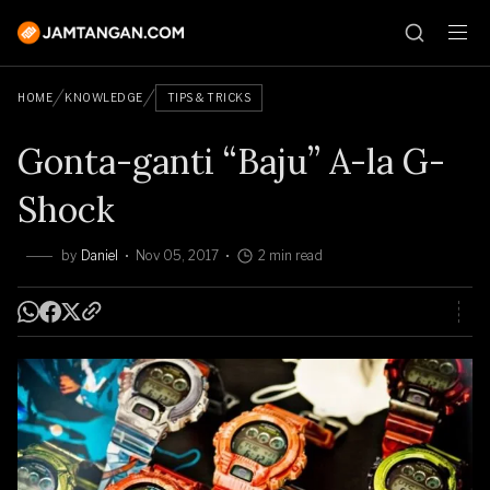
HOME
KNOWLEDGE
TIPS & TRICKS
Gonta-ganti “Baju” A-la G-
Shock
by
Daniel
Nov 05, 2017
2 min read