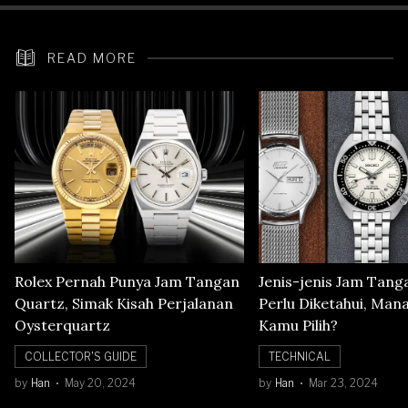
READ MORE
Rolex Pernah Punya Jam Tangan
Jenis-jenis Jam Tang
Quartz, Simak Kisah Perjalanan
Perlu Diketahui, Man
Oysterquartz
Kamu Pilih?
COLLECTOR'S GUIDE
TECHNICAL
by
Han
May 20, 2024
by
Han
Mar 23, 2024