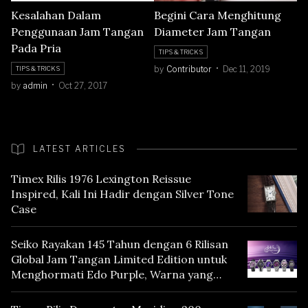
Kesalahan Dalam
Begini Cara Menghitung
Penggunaan Jam Tangan
Diameter Jam Tangan
Pada Pria
TIPS & TRICKS
by
Contributor
Dec 11, 2019
TIPS & TRICKS
by
admin
Oct 27, 2017
LATEST ARTICLES
Timex Rilis 1976 Lexington Reissue
Inspired, Kali Ini Hadir dengan Silver Tone
Case
Seiko Rayakan 145 Tahun dengan 6 Rilisan
Global Jam Tangan Limited Edition untuk
Menghormati Edo Purple, Warna yang
Mencerminkan Warisan Tokyo