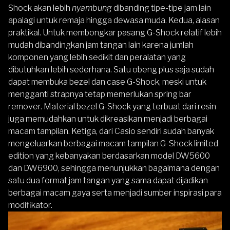
Shock akan lebih
nyambung
dibanding tipe-tipe jam lain
apalagi untuk remaja hingga dewasa muda. Kedua, alasan
praktikal. Untuk membongkar pasang G-Shock relatif lebih
mudah dibandingkan jam tangan lain karena jumlah
komponen yang lebih sedikit dan peralatan yang
dibutuhkan lebih sederhana. Satu obeng plus saja sudah
dapat membuka bezel dan case G-Shock, meski untuk
mengganti strapnya tetap memerlukan spring bar
remover. Material bezel G-Shock yang terbuat dari resin
juga memudahkan untuk dikreasikan menjadi berbagai
macam tampilan. Ketiga, dari Casio sendiri sudah banyak
mengeluarkan berbagai macam tampilan G-Shock limited
edition yang kebanyakan berdasarkan model DW5600
dan DW6900, sehingga menunjukkan bagaimana dengan
satu dua format jam tangan yang sama dapat dijadikan
berbagai macam gaya serta menjadi sumber inspirasi para
modifikator.