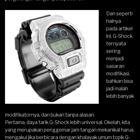
Dan seperti
halnya
pada
artikel
ini
, G-Shock
ternyata
sering
menjadi
sasaran
modifikasi,
bahkan bisa
jadi malah
lebih banyak
modifikatornya, dan bukan tanpa alasan.
Pertama, daya tarik G-Shock lebih universal. Okelah, kita
yang merupakan penggemar jam tangan mekanikal harus
mengakui jika berbicara dengan khalayak umum topik G-