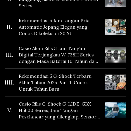
Series
Rekomendasi 5 Jam tangan Pria
II.
Automatic Jepang Elegan yang
Cocok Dikoleksi di 2026
Casio Akan Rilis 3 Jam Tangan
III.
Digital Terjangkau W-738H Series
dengan Masa Baterai 10 Tahun dan
Fitur Vibration
Rekomendasi 5 G-Shock Terbaru
IIII.
Akhir Tahun 2025 Part 1, Cocok
Untuk Tahun Baru!
Casio Rilis G-Shock G-LIDE GBX-
V.
H5600 Series, Jam Tangan
Peselancar yang dilengkapi Sensor
Heart Rate