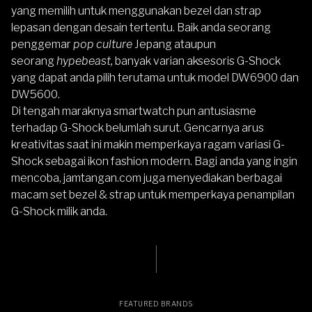
yang memilih untuk menggunakan bezel dan strap
lepasan dengan desain tertentu. Baik anda seorang
penggemar
pop culture
Jepang
ataupun
seorang
hypebeast
,
banyak varian aksesoris G-Shock
yang dapat anda pilih terutama untuk model DW6900 dan
DW5600.
Di tengah maraknya smartwatch pun antusiasme
terhadap G-Shock belumlah surut. Gencarnya arus
kreativitas saat ini makin memperkaya ragam variasi G-
Shock sebagai ikon fashion modern. Bagi anda yang ingin
mencoba, jamtangan.com juga menyediakan berbagai
macam set bezel & strap untuk memperkaya penampilan
G-Shock milik anda.
FEATURED BRANDS