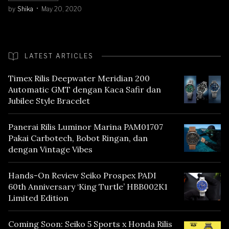
by
Shika
May 20, 2020
LATEST ARTICLES
Timex Rilis Deepwater Meridian 200
Automatic GMT dengan Kaca Safir dan
Jubilee Style Bracelet
Panerai Rilis Luminor Marina PAM01707
Pakai Carbotech, Bobot Ringan, dan
dengan Vintage Vibes
Hands-On Review Seiko Prospex PADI
60th Anniversary ‘King Turtle’ HBB002K1
Limited Edition
Coming Soon: Seiko 5 Sports x Honda Rilis