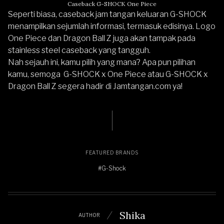
Caseback G-SHOCK One Piece
Seperti biasa, caseback jam tangan keluaran G-SHOCK
menampilkan sejumlah informasi, termasuk edisinya. Logo
One Piece dan Dragon Ball Z juga akan tampak pada
stainless steel caseback yang tangguh.
Nah sejauh ini, kamu pilih yang mana? Apa pun pilihan
kamu, semoga G-SHOCK x One Piece atau G-SHOCK x
Dragon Ball Z segera hadir di
Jamtangan.com
ya!
FEATURED BRANDS
#G-Shock
Shika
AUTHOR