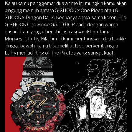
Kalau kamu penggemar dua anime ini, mungkin kamu akan
bingung memilih antara G-SHOCK x One Piece atau G-
SHOCK x Dragon Ball Z. Keduanya sama-sama keren, Bro!
G-SHOCK One Piece GA-110JOP hadir dengan warna
dasar hitam yang dipenuhi ilustrasi karakter utama,
Monkey D. Luffy. Bila jam ini kamu bentangkan, dari buckle
hingga bawah, kamu bisa melihat fase perkembangan
Luffy menjadi King of The Pirates yang sangat kuat.