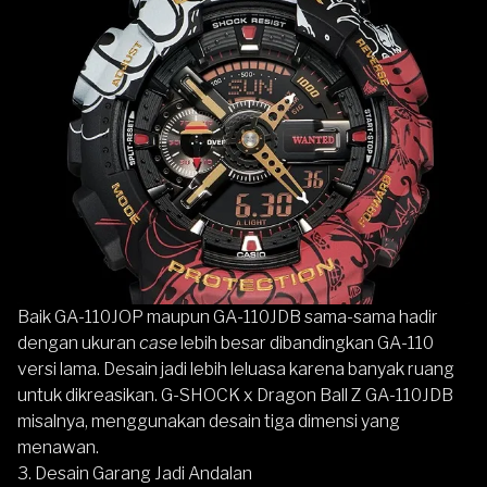
Baik GA-110JOP maupun GA-110JDB sama-sama hadir
dengan ukuran
case
lebih besar dibandingkan GA-110
versi lama. Desain jadi lebih leluasa karena banyak ruang
untuk dikreasikan. G-SHOCK x Dragon Ball Z GA-110JDB
misalnya, menggunakan desain tiga dimensi yang
menawan.
3. Desain Garang Jadi Andalan