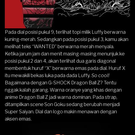
Pada dial posisi pukul 9, terlihat topi milik Luffy berwarna
kuning-merah. Sedangkan pada posisi pukul 3, kamu akan
melihat teks “WANTED” berwarna merah menyala.
Ketika jarum jam dan menit masing-masing menunjuk ke
posisi pukul 2 dan 4, akan terlihat dua garis diagonal
membentuk huruf “X” berwarna emas pada dial. Huruf X
itu mewakili bekas luka pada dada Luffy.
So cool!
Bagaimana dengan
G-SHOCK
Dragon Ball Z? Tentu
nggak kalah garang. Warna oranye yang khas dengan
anime Dragon Ball Z jadi warna dominan. Pada strap,
ditampilkan
scene
Son Goku sedang berubah menjadi
Super Saiyan. Dial dan logo makin menawan dengan
aksen emas.