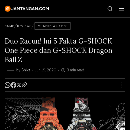
HOME
REVIEWS
MODERN WATCHES
Duo Racun! Ini 5 Fakta G-SHOCK
One Piece dan G-SHOCK Dragon
Ball Z
by
Shika
Jun 19, 2020
3 min read