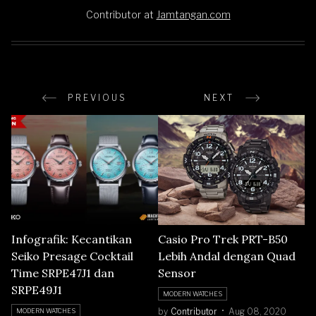
Contributor
at
Jamtangan.com
PREVIOUS
NEXT
Infografik: Kecantikan
Casio Pro Trek PRT-B50
Seiko Presage Cocktail
Lebih Andal dengan Quad
Time SRPE47J1 dan
Sensor
SRPE49J1
MODERN WATCHES
by
Contributor
Aug 08, 2020
MODERN WATCHES