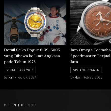
Detail Seiko Pogue 6139-6005
Jam Omega Termahal
yang Dibawa ke Luar Angkasa
Speedmaster Terjual S
pada Tahun 1973
Juta
VINTAGE CORNER
VINTAGE CORNER
by
Han
Feb 07, 2024
by
Han
Feb 26, 2023
GET IN THE LOOP