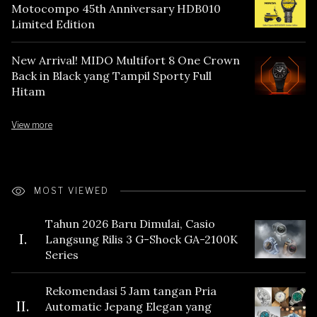
Motocompo 45th Anniversary HDB010
Limited Edition
New Arrival! MIDO Multifort 8 One Crown
Back in Black yang Tampil Sporty Full
Hitam
View more
MOST VIEWED
Tahun 2026 Baru Dimulai, Casio
I.
Langsung Rilis 3 G-Shock GA-2100K
Series
Rekomendasi 5 Jam tangan Pria
II.
Automatic Jepang Elegan yang