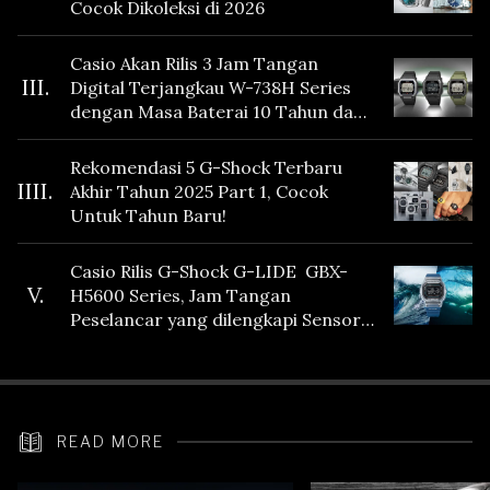
Cocok Dikoleksi di 2026
Casio Akan Rilis 3 Jam Tangan
III.
Digital Terjangkau W-738H Series
dengan Masa Baterai 10 Tahun dan
Fitur Vibration
Rekomendasi 5 G-Shock Terbaru
IIII.
Akhir Tahun 2025 Part 1, Cocok
Untuk Tahun Baru!
Casio Rilis G-Shock G-LIDE GBX-
V.
H5600 Series, Jam Tangan
Peselancar yang dilengkapi Sensor
Heart Rate
READ MORE