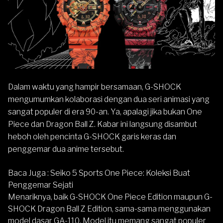
Dalam waktu yang hampir bersamaan,
G-SHOCK
mengumumkan kolaborasi dengan dua seri animasi yang
sangat populer di era 90-an. Ya, apalagi jika bukan One
Piece dan Dragon Ball Z. Kabar ini langsung disambut
heboh oleh pencinta G-SHOCK garis keras dan
penggemar dua anime tersebut.
Baca Juga :
Seiko 5 Sports One Piece: Koleksi Buat
Penggemar Sejati
Menariknya, baik G-SHOCK One Piece Edition maupun G-
SHOCK Dragon Ball Z Edition, sama-sama menggunakan
model dasar GA-110. Model itu memang sangat populer