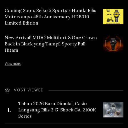
Coming Soon: Seiko 5 Sports x Honda Rilis
Motocompo 45th Anniversary HDB010
Limited Edition
New Arrival! MIDO Multifort 8 One Crown
Back in Black yang Tampil Sporty Full
Hitam
View more
MOST VIEWED
Tahun 2026 Baru Dimulai, Casio
I.
Langsung Rilis 3 G-Shock GA-2100K
Series