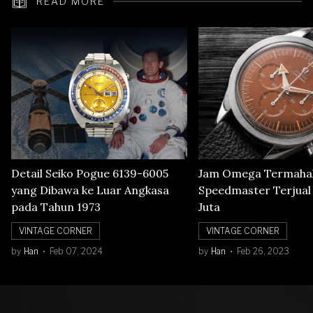
READ MORE
Detail Seiko Pogue 6139-6005
Jam Omega Termahal
yang Dibawa ke Luar Angkasa
Speedmaster Terjual S
pada Tahun 1973
Juta
VINTAGE CORNER
VINTAGE CORNER
by
Han
Feb 07, 2024
by
Han
Feb 26, 2023