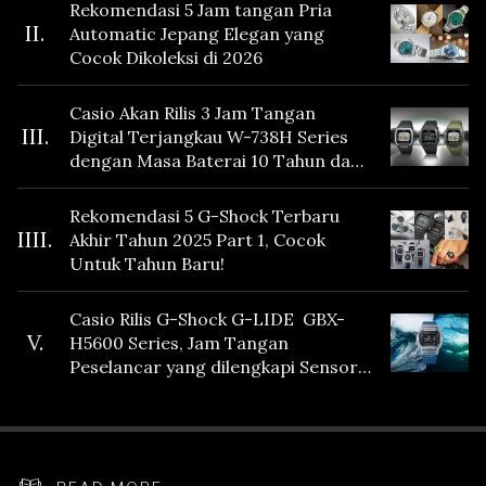
Rekomendasi 5 Jam tangan Pria
II.
Automatic Jepang Elegan yang
Cocok Dikoleksi di 2026
Casio Akan Rilis 3 Jam Tangan
III.
Digital Terjangkau W-738H Series
dengan Masa Baterai 10 Tahun dan
Fitur Vibration
Rekomendasi 5 G-Shock Terbaru
IIII.
Akhir Tahun 2025 Part 1, Cocok
Untuk Tahun Baru!
Casio Rilis G-Shock G-LIDE GBX-
V.
H5600 Series, Jam Tangan
Peselancar yang dilengkapi Sensor
Heart Rate