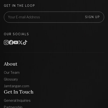
GET IN THE LOOP
SIGN UP
OUR SOCIALS
About
Our Team
Glossary
Jamtangan.com
Get In Touch
General Inquiries
Partnership