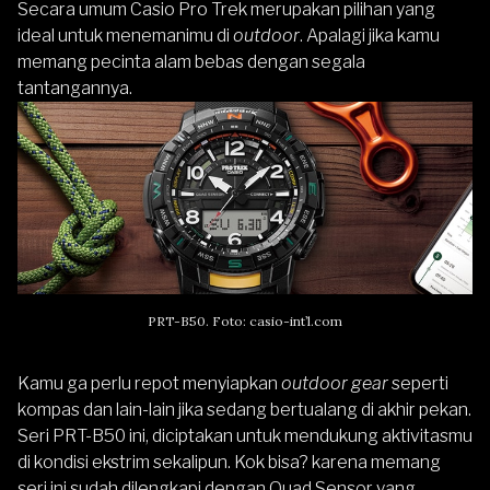
Secara umum Casio Pro Trek merupakan pilihan yang
ideal untuk menemanimu di
outdoor
. Apalagi jika kamu
memang pecinta alam bebas dengan segala
tantangannya.
PRT-B50. Foto: casio-int’l.com
Kamu ga perlu repot menyiapkan
outdoor
gear
seperti
kompas dan lain-lain jika sedang bertualang di akhir pekan.
Seri
PRT-B50
ini, diciptakan untuk mendukung aktivitasmu
di kondisi ekstrim sekalipun. Kok bisa? karena memang
seri ini sudah dilengkapi dengan Quad Sensor yang