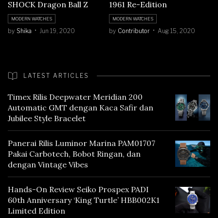
SHOCK Dragon Ball Z
1961 Re-Edition
MODERN WATCHES
MODERN WATCHES
by
Shika
Jun 19, 2020
by
Contributor
Aug 15, 2020
LATEST ARTICLES
Timex Rilis Deepwater Meridian 200
Automatic GMT dengan Kaca Safir dan
Jubilee Style Bracelet
Panerai Rilis Luminor Marina PAM01707
Pakai Carbotech, Bobot Ringan, dan
dengan Vintage Vibes
Hands-On Review Seiko Prospex PADI
60th Anniversary ‘King Turtle’ HBB002K1
Limited Edition