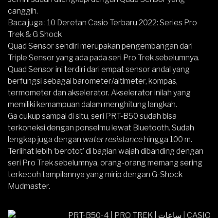
canggih.
Baca juga :
10 Deretan Casio Terbaru 2022: Series Pro
Trek & G Shock
Quad Sensor sendiri merupakan pengembangan dari
Triple Sensor yang ada pada seri Pro Trek sebelumnya.
Quad Sensor ini terdiri dari empat sensor andal yang
berfungsi sebagai barometer/altimeter, kompas,
termometer dan akselerator. Akselerator inilah yang
memiliki kemampuan dalam menghitung langkah.
Ga cukup sampai di situ, seri PRT-B50 sudah bisa
terkoneksi dengan ponselmu lewat Bluetooth. Sudah
lengkap juga dengan
water resistance
hingga 100 m.
Terlihat lebih ‘berotot’ di bagian wajah dibanding dengan
seri Pro Trek sebelumnya, orang-orang memang sering
terkecoh tampilannya yang mirip dengan
G-Shock
Mudmaster
.