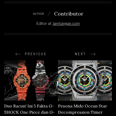
Contributor
AUTHOR
Editor
at
Jamtangan.com
PREVIOUS
NEXT
Duo Racun! Ini 5 Fakta G-
Pesona Mido Ocean Star
SHOCK One Piece dan G-
Decompression Timer