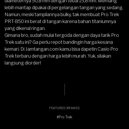
diameternya 50,8 mm dengan tebal 15,8 mm. Memang
lebih mantap dipakai di pergelangan tangan yang sedang.
Namun, meski tampilannya bulky, tak membuat Pro Trek
PRT-B50 ini berat di tangan karena bahan titaniumnya
yang dikenal ringan.
Gimana bro, sudah mulai tergoda dengan daya tarik Pro
Trek satu ini? Ga perlu repot bandingin harga kesana
kemari. Di
Jamtangan.com
kamu bisa dapetin Casio Pro
Trek terbaru dengan harga lebih murah. Yuk, silakan
langsung diorder!
FEATURED BRANDS
#Pro Trek