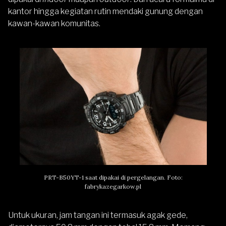
kantor hingga kegiatan rutin mendaki gunung dengan
kawan-kawan komunitas.
PRT-B50YT-1 saat dipakai di pergelangan. Foto:
fabrykazegarkow.pl
Untuk ukuran
, jam tangan ini termasuk agak gede,