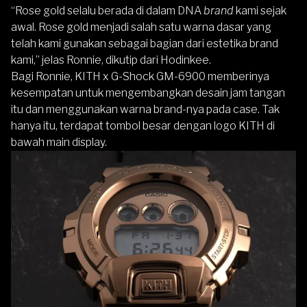
“Rose gold selalu berada di dalam DNA
brand
kami sejak
awal. Rose gold menjadi salah satu warna dasar yang
telah kami gunakan sebagai bagian dari estetika brand
kami,” jelas Ronnie, dikutip dari Hodinkee.
Bagi Ronnie, KITH x G-Shock GM-6900 memberinya
kesempatan untuk mengembangkan desain jam tangan
itu dan menggunakan warna brand-nya pada case. Tak
hanya itu, terdapat tombol besar dengan logo KITH di
bawah main display.