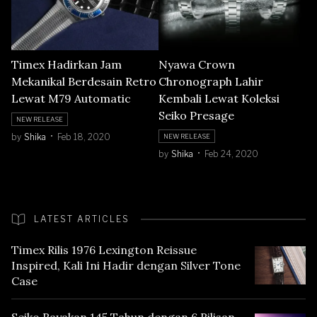
Timex Hadirkan Jam
Nyawa Crown
Mekanikal Berdesain Retro
Chronograph Lahir
Lewat M79 Automatic
Kembali Lewat Koleksi
Seiko Presage
NEW RELEASE
by
Shika
Feb 18, 2020
NEW RELEASE
by
Shika
Feb 24, 2020
LATEST ARTICLES
Timex Rilis 1976 Lexington Reissue
Inspired, Kali Ini Hadir dengan Silver Tone
Case
Seiko Rayakan 145 Tahun dengan 6 Rilisan