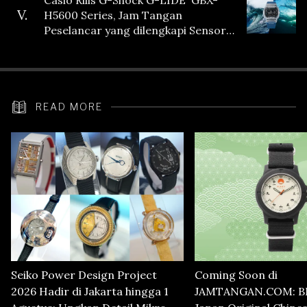
V.
H5600 Series, Jam Tangan
Peselancar yang dilengkapi Sensor
Heart Rate
READ MORE
Seiko Power Design Project
Coming Soon di
2026 Hadir di Jakarta hingga 1
JAMTANGAN.COM: B