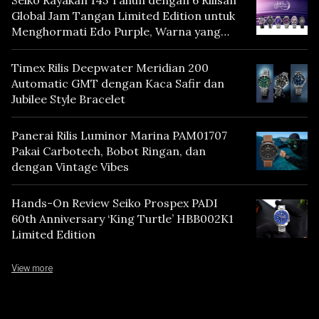
Global Jam Tangan Limited Edition untuk
Menghormati Edo Purple, Warna yang
Mencerminkan Warisan Tokyo
Timex Rilis Deepwater Meridian 200
Automatic GMT dengan Kaca Safir dan
Jubilee Style Bracelet
Panerai Rilis Luminor Marina PAM01707
Pakai Carbotech, Bobot Ringan, dan
dengan Vintage Vibes
Hands-On Review Seiko Prospex PADI
60th Anniversary ‘King Turtle’ HBB002K1
Limited Edition
View more