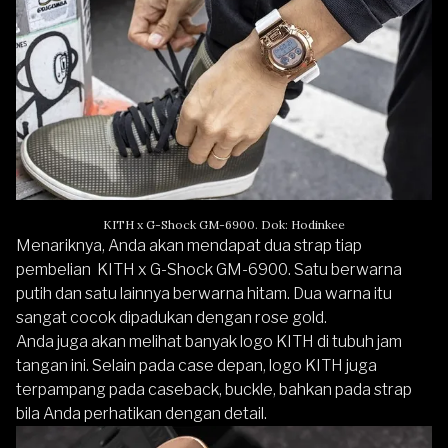
KITH x G-Shock GM-6900. Dok: Hodinkee
Menariknya, Anda akan mendapat dua strap tiap
pembelian KITH x G-Shock GM-6900. Satu berwarna
putih dan satu lainnya berwarna hitam. Dua warna itu
sangat cocok dipadukan dengan rose gold.
Anda juga akan melihat banyak logo KITH di tubuh jam
tangan ini. Selain pada case depan, logo KITH juga
terpampang pada caseback, buckle, bahkan pada strap
bila Anda perhatikan dengan detail.