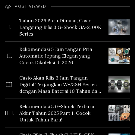
MOST VIEWED
Tahun 2026 Baru Dimulai, Casio
I.
Langsung Rilis 3 G-Shock GA-2100K
Series
Rekomendasi 5 Jam tangan Pria
II.
Automatic Jepang Elegan yang
Cocok Dikoleksi di 2026
Casio Akan Rilis 3 Jam Tangan
III.
Digital Terjangkau W-738H Series
dengan Masa Baterai 10 Tahun dan
Fitur Vibration
Rekomendasi 5 G-Shock Terbaru
IIII.
Akhir Tahun 2025 Part 1, Cocok
Untuk Tahun Baru!
Casio Rilis G-Shock G-LIDE GBX-