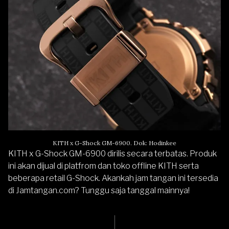
KITH x G-Shock GM-6900. Dok: Hodinkee
KITH x G-Shock GM-6900 dirilis secara terbatas. Produk
ini akan dijual di platfrom dan toko offline KITH serta
beberapa retail
G-Shock
. Akankah jam tangan ini tersedia
di
Jamtangan.com
? Tunggu saja tanggal mainnya!