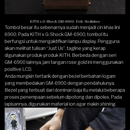
KITH x G-Shock GM-6900. Dok: Hodinkee
Tombol besar itu sebenarnya sudah menjadi ciri khas lini
6900. Pada KITH x
G-Shock
GM-6900, tombol itu
berfungsi untuk mengaktifkan lampu display. Pengguna
akan melihat tulisan “Just Us”, tagline yang kerap
digunakan produk-produk KITH. Berbeda dengan seri
GM-6900 lainnya, jam tangan rose gold ini menggunakan
positive LCD.
Anda mungkin tertarik dengan bezel berbahan logam
yang membedakan GM-6900 dengan pendahulunya.
Bezel yang terbuat dari dominan baja itu melalui beberapa
proses penempaan sebelum dipotong dan dipoles. Pada
lapisannya, digunakan material ion agar makin
shining
.