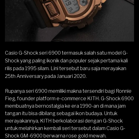
Casio
G-Shock
seri 6900 termasuk salah satu model G-
Shock yang paling ikonik dan populer sejak pertama kali
rilis pada 1995 silam. Lini tersebut baru saja merayakan
25th Anniversary pada Januari 2020.
Rupanya seri 6900 memiliki makna tersendiri bagi Ronnie
Fieg, founder platform e-commerce KITH. G-Shock 6900
membuatnya bernostalgia ke era 1990-an di mana jam
tangan itu bisa dibilang sebagai ikon budaya. Untuk
merayakannya, KITH berkolaborasi dengan G-Shock
untuk melahirkan kembali seri tersebut dalam Casio G-
Shock GM-6900 berwarna rose gold mewah.