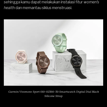
sehingga kamu dapat melakukan instalasi fitur
women’s
health
dan memantau siklus menstruasi.
Garmin Vivomove Sport 010-02566-50 Smartwatch Digital Dial Black
Silicone Strap