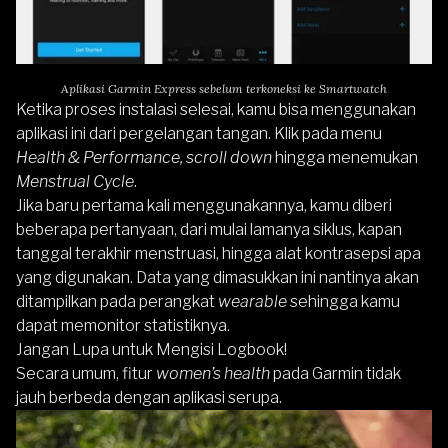
Aplikasi Garmin Express sebelum terkoneksi ke Smartwatch
Ketika proses instalasi selesai, kamu bisa menggunakan
aplikasi ini dari pergelangan tangan. Klik pada menu
Health & Performance, scroll down
hingga menemukan
Menstrual Cycle
.
Jika baru pertama kali menggunakannya, kamu diberi
beberapa pertanyaan, dari mulai lamanya siklus, kapan
tanggal terakhir menstruasi, hingga alat kontrasepsi apa
yang digunakan. Data yang dimasukkan ini nantinya akan
ditampilkan pada perangkat
wearable
sehingga kamu
dapat memonitor statistiknya.
Jangan Lupa untuk Mengisi Logbook!
Secara umum, fitur
women’s health
pada
Garmi
n
tidak
jauh berbeda dengan aplikasi serupa.