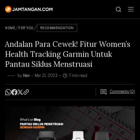
HOME
FOR YOU
RECOMMENDATION
Andalan Para Cewek! Fitur Women’s
Health Tracking Garmin Untuk
Pantau Siklus Menstruasi
by
Han
Mar 21, 2023
7 min read
Comments (0)