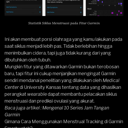
Statistik Siklus Menstruasi pada Fitur Garmin
Ini akan membuat porsi olahraga yang kamu lakukan pada
saat siklus menjadi lebih pas. Tidak berlebihan hingga
menimbulkan cidera, tapi juga tidak kurang dari yang
dibutuhkan oleh tubuh.
Mungkin fitur yang ditawarkan
Garmin
bukan terobosan
baru, tapi fitur ini cukup menjanjikan mengingat Garmin
sendiri mendanai penelitian yang dilakukan oleh
Medical
Center
di University Kansas tentang data yang dihasilkan
perangkat
wearable
dapat membantu pelacakan siklus
menstruasi dan prediksi ovulasi yang akurat.
Baca juga artikel :
Mengenal 10 Series Jam Tangan
Garmin
Gimana Cara Menggunakan Menstrual Tracking di Garmin