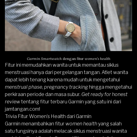
Garmin Smartwatch
dengan fitur
women’s health
Fitur ini memudahkan wanita untuk memantau siklus
menstruasi hanya dari pergelangan tangan. Atlet wanita
dapat lebih tenang karena mudah untuk mengetahui
menstrual phase
,
pregnancy tracking
hingga mengetahui
perkiraan periode dan masa subur.
Get ready for honest
review
tentang fitur terbaru
Garmin
yang satu ini dari
jamtangan.com!
Trivia Fitur Women’s Health dari Garmin
Garmin menambahkan fitur
women health
yang salah
satu fungsinya adalah melacak siklus menstruasi wanita