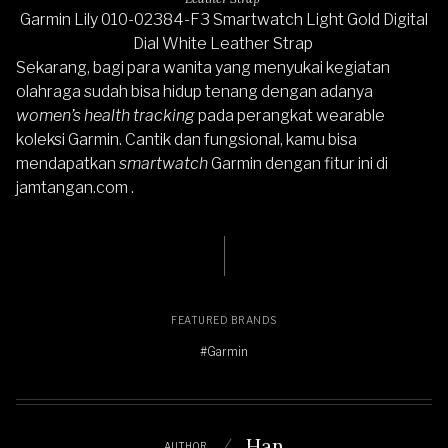
Garmin Lily 010-02384-F3 Smartwatch Light Gold Digital
Dial White Leather Strap
Sekarang, bagi para wanita yang menyukai kegiatan
olahraga sudah bisa hidup tenang dengan adanya
women’s health tracking
pada perangkat wearable
koleksi Garmin. Cantik dan fungsional, kamu bisa
mendapatkan
smartwatch
Garmin dengan fitur ini di
jamtangan.com .
FEATURED BRANDS
#Garmin
Han
AUTHOR