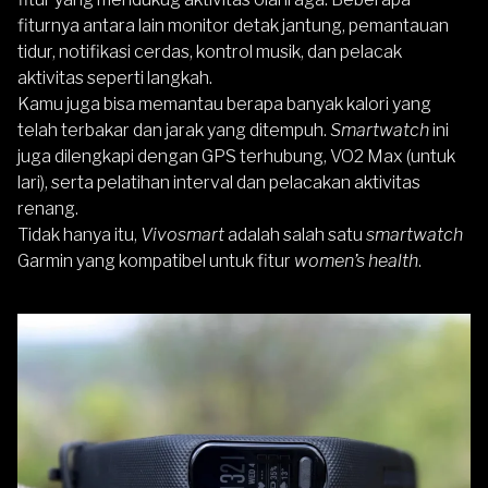
fiturnya antara lain monitor detak jantung, pemantauan
tidur, notifikasi cerdas, kontrol musik, dan pelacak
aktivitas seperti langkah.
Kamu juga bisa memantau berapa banyak kalori yang
telah terbakar dan jarak yang ditempuh.
Smartwatch
ini
juga dilengkapi dengan GPS terhubung, VO2 Max (untuk
lari), serta pelatihan interval dan pelacakan aktivitas
renang.
Tidak hanya itu,
Vivosmart
adalah salah satu
smartwatch
Garmin yang kompatibel untuk fitur
women’s health
.