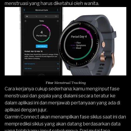
menstruasi yang harus diketahui oleh wanita.
Fitur
Menstrual Tracking
Cara kerjanya cukup sederhana: kamu meng
input
fase
menstruasi dan gejala yang dialami secara teratur ke
dalam aplikasi ini dan menjawab pertanyaan yang ada di
aplikasi dengan jujur.
Garmin Connect akan menampilkan fase siklus saat ini dan
memprediksi siklus yang akan datang berdasarkan data
yang telah kamu
input
sebelumnya. Dari mulai fase