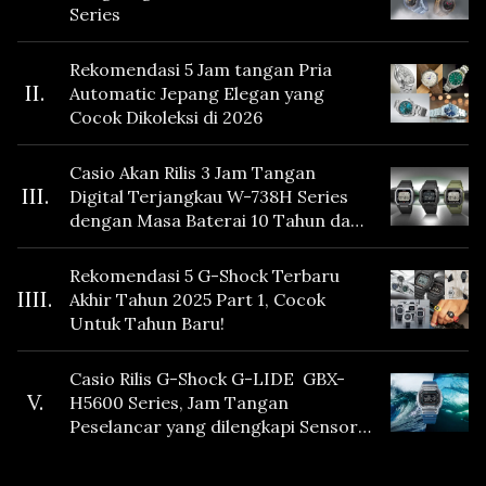
Series
Rekomendasi 5 Jam tangan Pria
II.
Automatic Jepang Elegan yang
Cocok Dikoleksi di 2026
Casio Akan Rilis 3 Jam Tangan
III.
Digital Terjangkau W-738H Series
dengan Masa Baterai 10 Tahun dan
Fitur Vibration
Rekomendasi 5 G-Shock Terbaru
IIII.
Akhir Tahun 2025 Part 1, Cocok
Untuk Tahun Baru!
Casio Rilis G-Shock G-LIDE GBX-
V.
H5600 Series, Jam Tangan
Peselancar yang dilengkapi Sensor
Heart Rate