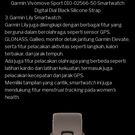
Garmin Vivomove Sport 010-02566-50 Smartwatch
Digital Dial Black Silicone Strap
3. Garmin Lily Smartwatch
Garmin
Lily
juga dilengkapi dengan berbagai fitur yang
berguna dalam berolahraga, seperti sensor GPS,
GLONASS, Galileo, monitor detak jantung Garmin Elevate,
serta fitur pelacakan aktivitas seperti langkah, kalori
terbakar, dan jarak tempuh.
Ada juga fitur pelacakan olahraga yang berbeda seperti
latihan kardio dan latihan kekuatan, termasuk juga
pelacakan kecepatan dan jarak GPS.
Memiliki tampilan yang cantik,
smartwatch
ini juga
mendukung fitur
menstrual tracking
pada
women’s
health.