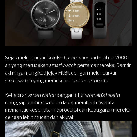
Sejak meluncurkan koleksi
Forerunner
pada tahun 2000-
an yang merupakan
smartwatch
pertama mereka,
Garmi
n
akhirnya mengikuti jejak FitBit dengan meluncurkan
smartwatch
yang memiliki fitur
women’s health.
Kehadiran
smartwatch
dengan fitur
women’s health
dianggap penting karena dapat membantu wanita
memantau kesehatan reproduksi dan kebugaran mereka
dengan lebih mudah dan akurat.