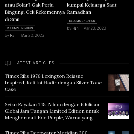
atau Solar? Gak Perlu
kumpul Keluarga Saat
Bingung, Cek Rekomennya
Ramadhan
di Sini!
RECOMMENDATION
by
Han
Mar 23, 2023
RECOMMENDATION
by
Han
Mar 20, 2023
LATEST ARTICLES
Timex Rilis 1976 Lexington Reissue
Inspired, Kali Ini Hadir dengan Silver Tone
Case
Seiko Rayakan 145 Tahun dengan 6 Rilisan
Global Jam Tangan Limited Edition untuk
Menghormati Edo Purple, Warna yang
Mencerminkan Warisan Tokyo
Timex Rilis Deepwater Meridian 200