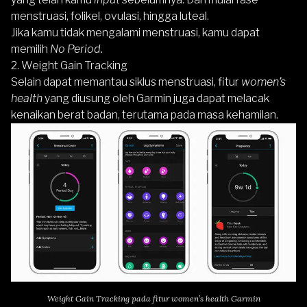
menstruasi, folikel, ovulasi, hingga luteal.
Jika kamu tidak mengalami menstruasi, kamu dapat
memilih
No Period.
2. Weight Gain Tracking
Selain dapat memantau siklus menstruasi, fitur
women’s
health
yang diusung oleh
Garmi
n
juga dapat melacak
kenaikan berat badan, terutama pada masa kehamilan.
Weight Gain Tracking pada fitur women’s health Garmin