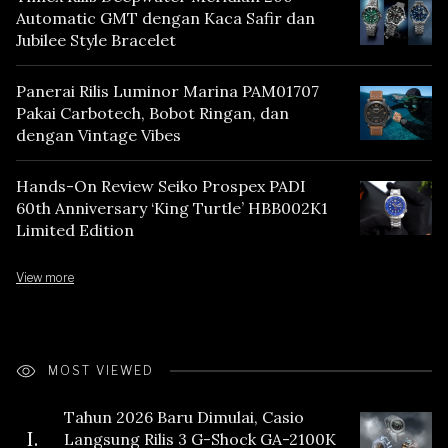
Automatic GMT dengan Kaca Safir dan
Jubilee Style Bracelet
Panerai Rilis Luminor Marina PAM01707
Pakai Carbotech, Bobot Ringan, dan
dengan Vintage Vibes
Hands-On Review Seiko Prospex PADI
60th Anniversary ‘King Turtle’ HBB002K1
Limited Edition
View more
MOST VIEWED
Tahun 2026 Baru Dimulai, Casio
I.
Langsung Rilis 3 G-Shock GA-2100K