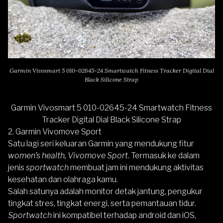
Garmin Vivosmart 5 010-02645-24 Smartwatch Fitness Tracker Digital Dial
Black Silicone Strap
Garmin Vivosmart 5 010-02645-24 Smartwatch Fitness
Tracker Digital Dial Black Silicone Strap
2. Garmin
Vivomove Sport
Satu lagi seri keluaran
Garmi
n
yang mendukung fitur
women’s health, Vivomove Sport
. Termasuk ke dalam
jenis
sportwatch
membuat jam ini mendukung aktivitas
kesehatan dan olahraga kamu.
Salah satunya adalah monitor detak jantung, pengukur
tingkat stres, tingkat energi, serta pemantauan tidur.
Sportwatch
ini kompatibel terhadap android dan iOS,