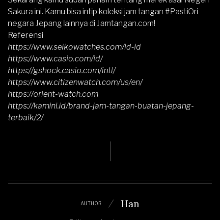
Sakura ini. Kamu bisa intip koleksi jam tangan #PastiOri
negara Jepang lainnya di Jamtangan.com!
Referensi
https://www.seikowatches.com/id-id
https://www.casio.com/id/
https://gshock.casio.com/intl/
https://www.citizenwatch.com/us/en/
https://orient-watch.com
https://kamini.id/brand-jam-tangan-buatan-jepang-
terbaik/2/
Han
AUTHOR