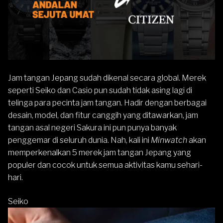
Jam tangan Jepang sudah dikenal secara global. Merek
seperti Seiko dan Casio pun sudah tidak asing lagi di
telinga para pecinta jam tangan. Hadir dengan berbagai
desain, model, dan fitur canggih yang ditawarkan, jam
tangan asal negeri Sakura ini pun punya banyak
penggemar di seluruh dunia. Nah, kali ini
Minwatch
akan
memperkenalkan 5 merek jam tangan Jepang yang
populer dan cocok untuk semua aktivitas kamu sehari-
hari.
Seiko