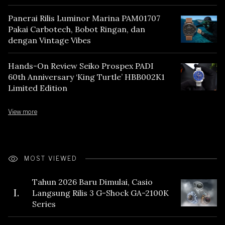
Panerai Rilis Luminor Marina PAM01707
Pakai Carbotech, Bobot Ringan, dan
dengan Vintage Vibes
Hands-On Review Seiko Prospex PADI
60th Anniversary ‘King Turtle’ HBB002K1
Limited Edition
View more
MOST VIEWED
Tahun 2026 Baru Dimulai, Casio
I.
Langsung Rilis 3 G-Shock GA-2100K
Series