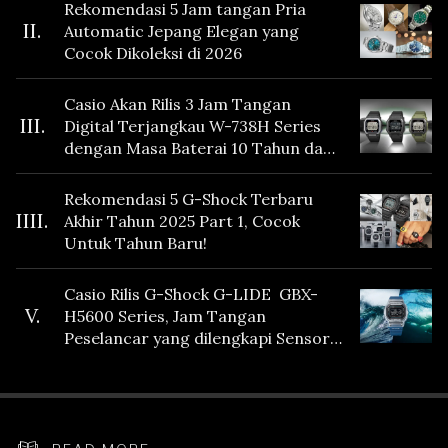
Rekomendasi 5 Jam tangan Pria
II.
Automatic Jepang Elegan yang
Cocok Dikoleksi di 2026
Casio Akan Rilis 3 Jam Tangan
III.
Digital Terjangkau W-738H Series
dengan Masa Baterai 10 Tahun dan
Fitur Vibration
Rekomendasi 5 G-Shock Terbaru
IIII.
Akhir Tahun 2025 Part 1, Cocok
Untuk Tahun Baru!
Casio Rilis G-Shock G-LIDE GBX-
V.
H5600 Series, Jam Tangan
Peselancar yang dilengkapi Sensor
Heart Rate