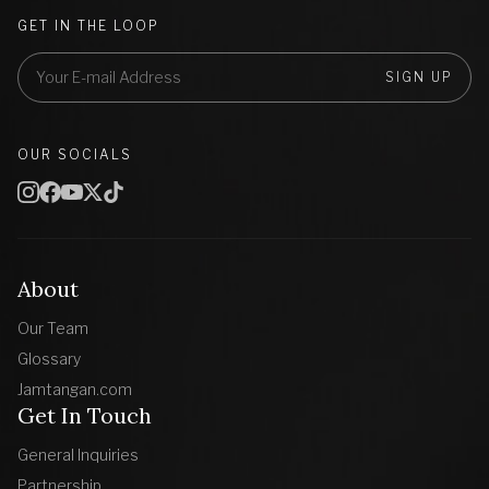
GET IN THE LOOP
SIGN UP
OUR SOCIALS
About
Our Team
Glossary
Jamtangan.com
Get In Touch
General Inquiries
Partnership