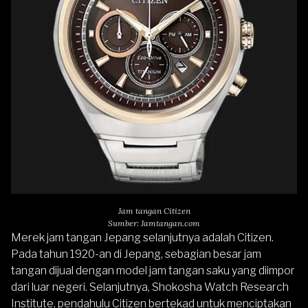
Jam tangan Citizen
Sumber: Jamtangan.com
Merek jam tangan Jepang selanjutnya adalah
Citizen
.
Pada tahun 1920-an di Jepang, sebagian besar jam
tangan dijual dengan model jam tangan saku yang diimpor
dari luar negeri. Selanjutnya, Shokosha Watch Research
Institute, pendahulu Citizen bertekad untuk menciptakan