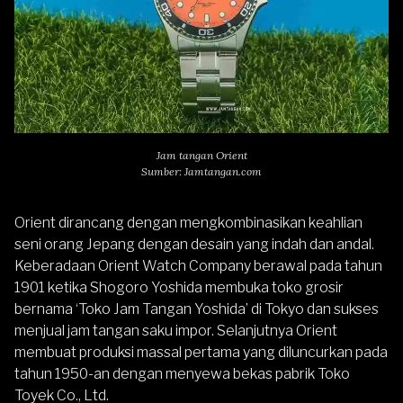
Jam tangan Orient
Sumber: Jamtangan.com
Orient
dirancang dengan mengkombinasikan keahlian
seni orang Jepang dengan desain yang indah dan andal.
Keberadaan Orient Watch Company berawal pada tahun
1901 ketika Shogoro Yoshida membuka toko grosir
bernama ‘Toko Jam Tangan Yoshida’ di Tokyo dan sukses
menjual jam tangan saku impor. Selanjutnya Orient
membuat produksi massal pertama yang diluncurkan pada
tahun 1950-an dengan menyewa bekas pabrik Toko
Toyek Co., Ltd.