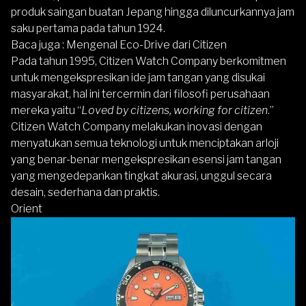
produk saingan buatan Jepang hingga diluncurkannya jam
saku pertama pada tahun 1924.
Baca juga :
Mengenal Eco-Drive dari Citizen
Pada tahun 1995, Citizen Watch Company berkomitmen
untuk mengekspresikan ide jam tangan yang disukai
masyarakat, hal ini tercermin dari filosofi perusahaan
mereka yaitu “
Loved by citizens, working for citizen
.”
Citizen Watch Company melakukan inovasi dengan
menyatukan semua teknologi untuk menciptakan arloji
yang benar-benar mengekspresikan esensi jam tangan
yang mengedepankan tingkat akurasi, unggul secara
desain, sederhana dan praktis.
Orient