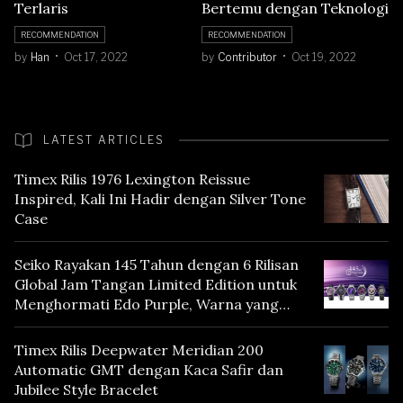
Terlaris
Bertemu dengan Teknologi
RECOMMENDATION
RECOMMENDATION
by
Han
Oct 17, 2022
by
Contributor
Oct 19, 2022
LATEST ARTICLES
Timex Rilis 1976 Lexington Reissue
Inspired, Kali Ini Hadir dengan Silver Tone
Case
Seiko Rayakan 145 Tahun dengan 6 Rilisan
Global Jam Tangan Limited Edition untuk
Menghormati Edo Purple, Warna yang
Mencerminkan Warisan Tokyo
Timex Rilis Deepwater Meridian 200
Automatic GMT dengan Kaca Safir dan
Jubilee Style Bracelet