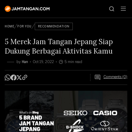
HOME
FOR YOU
RECOMMENDATION
5 Merek Jam Tangan Jepang Siap
Dukung Berbagai Aktivitas Kamu
by
Han
Oct 19, 2022
5 min read
Comments (0)