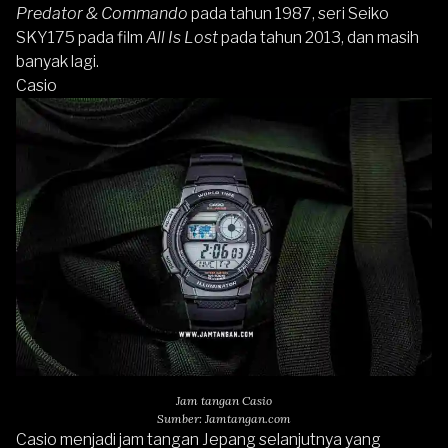
Predator & Commando
pada tahun 1987, seri Seiko
SKY175 pada film
All Is Lost
pada tahun 2013, dan masih
banyak lagi.
Casio
Jam tangan Casio
Sumber: Jamtangan.com
Casio
menjadi jam tangan Jepang selanjutnya yang