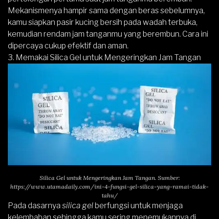
Mekanismenya hampir sama dengan beras sebelumnya,
kamu siapkan pasir kucing bersih pada wadah terbuka,
kemudian rendam jam tanganmu yang berembun. Cara ini
dipercaya cukup efektif dan aman.
3. Memakai Silica Gel untuk Mengeringkan Jam Tangan
Silica Gel untuk Mengeringkan Jam Tangan. Sumber:
https://www.utamadaily.com/ini-4-fungsi-gel-silica-yang-ramai-tidak-
tahu/
Pada dasarnya
silica gel
berfungsi untuk menjaga
kelembaban sehingga kamu sering menemukannya di