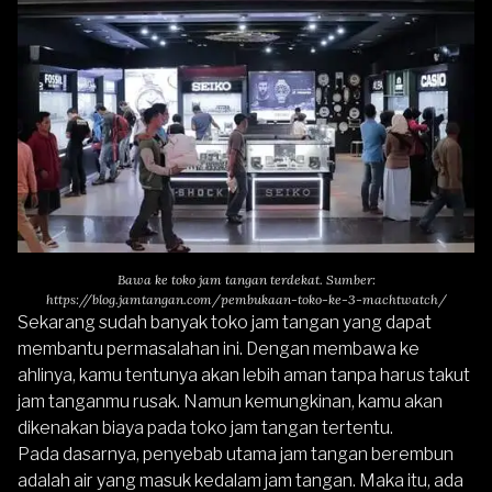
Bawa ke toko jam tangan terdekat. Sumber:
https://blog.jamtangan.com/pembukaan-toko-ke-3-machtwatch/
Sekarang sudah banyak toko jam tangan yang dapat
membantu permasalahan ini. Dengan membawa ke
ahlinya, kamu tentunya akan lebih aman tanpa harus takut
jam tanganmu rusak. Namun kemungkinan, kamu akan
dikenakan biaya pada toko jam tangan tertentu.
Pada dasarnya, penyebab utama jam tangan berembun
adalah air yang masuk kedalam jam tangan. Maka itu, ada