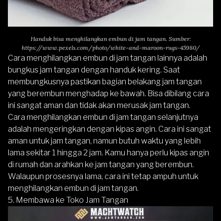
Handuk bisa menghilangkan embun di jam tangan. Sumber:
https://www.pexels.com/photo/white-and-maroon-rugs-45980/
Cara menghilangkan embun di jam tangan lainnya adalah
bungkus jam tangan dengan handuk kering. Saat
membungkusnya pastikan bagian belakang jam tangan
yang berembun menghadap ke bawah. Bisa dibilang cara
ini sangat aman dan tidak akan merusak jam tangan.
Cara menghilangkan embun di jam tangan selanjutnya
adalah mengeringkan dengan kipas angin. Cara ini sangat
aman untuk jam tangan, namun butuh waktu yang lebih
lama sekitar 1 hingga 2 jam. Kamu hanya perlu kipas angin
di rumah dan arahkan ke jam tangan yang berembun.
Walaupun prosesnya lama, cara ini tetap ampuh untuk
menghilangkan embun di jam tangan.
5. Membawa ke Toko Jam Tangan