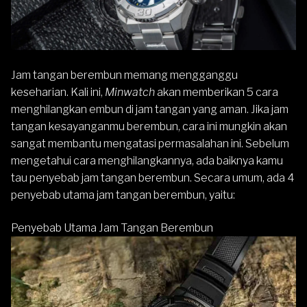
Jam tangan berembun memang mengganggu
keseharian. Kali ini,
Minwatch
akan memberikan 5 cara
menghilangkan embun di jam tangan yang aman. Jika jam
tangan kesayanganmu berembun, cara ini mungkin akan
sangat membantu mengatasi permasalahan ini. Sebelum
mengetahui cara menghilangkannya, ada baiknya kamu
tau penyebab jam tangan berembun. Secara umum, ada 4
penyebab utama jam tangan berembun, yaitu:
Penyebab Utama Jam Tangan Berembun