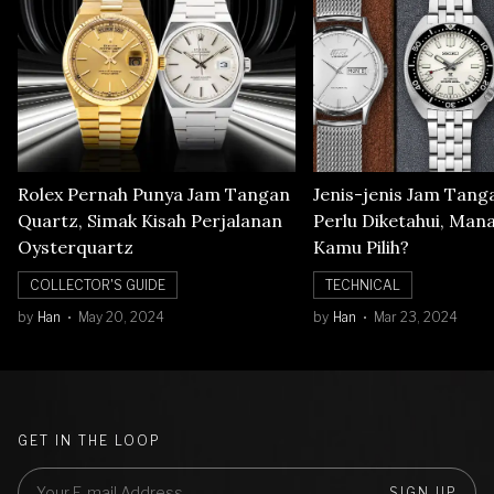
Rolex Pernah Punya Jam Tangan
Jenis-jenis Jam Tang
Quartz, Simak Kisah Perjalanan
Perlu Diketahui, Man
Oysterquartz
Kamu Pilih?
COLLECTOR'S GUIDE
TECHNICAL
by
Han
May 20, 2024
by
Han
Mar 23, 2024
GET IN THE LOOP
SIGN UP