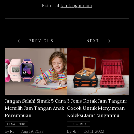
Editor
at
Jamtangan.com
PREVIOUS
NEXT
Jangan Salah! Simak 5 Cara
3 Jenis Kotak Jam Tangan:
Memilih Jam Tangan Anak
Cocok Untuk Menyimpan
Perempuan
Koleksi Jam Tanganmu
TIPS & TRICKS
TIPS & TRICKS
by
Han
Aug 19, 2022
by
Han
Oct 11, 2022