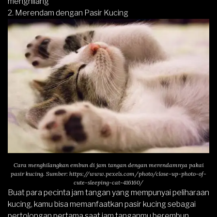
menghilang
2. Merendam dengan Pasir Kucing
Cara menghilangkan embun di jam tangan dengan merendamnya pakai
pasir kucing. Sumber:
https://www.pexels.com/photo/close-up-photo-of-
cute-sleeping-cat-416160/
Buat para pecinta jam tangan yang mempunyai peliharaan
kucing, kamu bisa memanfaatkan pasir kucing sebagai
pertolongan pertama saat jam tanganmu berembun.