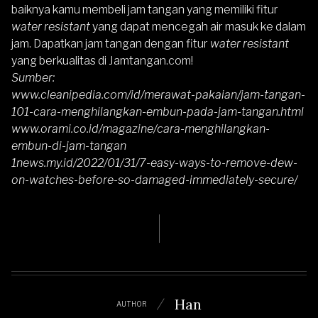
baiknya kamu membeli jam tangan yang memiliki fitur
water resistant
yang dapat mencegah air masuk ke dalam
jam. Dapatkan jam tangan dengan fitur
water resistant
yang berkualitas di
Jamtangan.com
!
Sumber:
www.cleanipedia.com/id/merawat-pakaian/jam-tangan-
101-cara-menghilangkan-embun-pada-jam-tangan.html
www.orami.co.id/magazine/cara-menghilangkan-
embun-di-jam-tangan
1news.my.id/2022/01/31/7-easy-ways-to-remove-dew-
on-watches-before-so-damaged-immediately-secure/
Han
AUTHOR