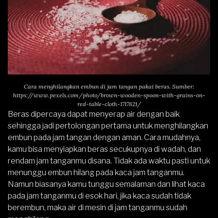
Cara menghilangkan embun di jam tangan pakai beras. Sumber:
https://www.pexels.com/photo/brown-wooden-spoon-with-grains-on-
red-table-cloth-1717821/
Beras dipercaya dapat menyerap air dengan baik
sehingga jadi pertolongan pertama untuk menghilangkan
embun pada jam tangan dengan aman. Cara mudahnya,
kamu bisa menyiapkan beras secukupnya di wadah, dan
rendam jam tanganmu disana. Tidak ada waktu pasti untuk
menunggu embun hilang pada kaca jam tanganmu.
Namun biasanya kamu tunggu semalaman dan lihat kaca
pada jam tanganmu di esok hari, jika kaca sudah tidak
berembun, maka air di mesin di jam tanganmu sudah