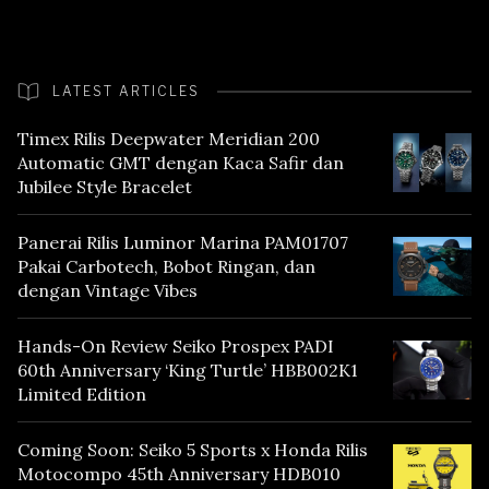
LATEST ARTICLES
Timex Rilis Deepwater Meridian 200
Automatic GMT dengan Kaca Safir dan
Jubilee Style Bracelet
Panerai Rilis Luminor Marina PAM01707
Pakai Carbotech, Bobot Ringan, dan
dengan Vintage Vibes
Hands-On Review Seiko Prospex PADI
60th Anniversary ‘King Turtle’ HBB002K1
Limited Edition
Coming Soon: Seiko 5 Sports x Honda Rilis
Motocompo 45th Anniversary HDB010