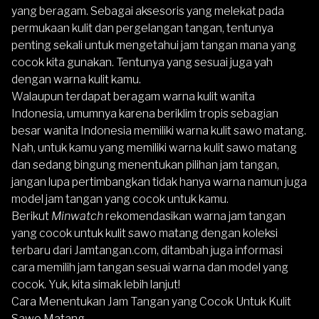
yang beragam. Sebagai aksesoris yang melekat pada
permukaan kulit dan pergelangan tangan, tentunya
penting sekali untuk mengetahui jam tangan mana yang
cocok kita gunakan. Tentunya yang sesuai juga yah
dengan warna kulit kamu.
Walaupun terdapat beragam warna kulit wanita
Indonesia, umumnya karena beriklim tropis sebagian
besar wanita Indonesia memiliki warna kulit sawo matang.
Nah, untuk kamu yang memiliki warna kulit sawo matang
dan sedang bingung menentukan pilihan jam tangan,
jangan lupa pertimbangkan tidak hanya warna namun juga
model jam tangan yang cocok untuk kamu.
Berikut
Minwatch
rekomendasikan warna jam tangan
yang cocok untuk kulit sawo matang dengan koleksi
terbaru dari
Jamtangan.com
, ditambah juga informasi
cara memilih jam tangan sesuai warna dan model yang
cocok. Yuk, kita simak lebih lanjut!
Cara Menentukan Jam Tangan yang Cocok Untuk Kulit
Sawo Matang