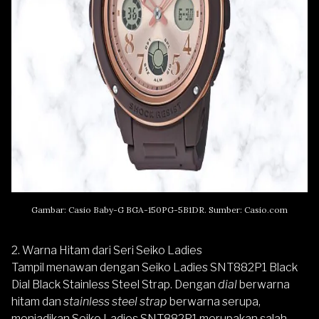
Gambar: Casio Baby-G BGA-150PG-5B1DR. Sumber: Casio.com
2. Warna Hitam dari Seri Seiko Ladies
Tampil menawan dengan
Seiko Ladies SNT882P1 Black
Dial Black Stainless Steel Strap
.
Dengan
dial
berwarna
hitam dan
stainless steel strap
berwarna serupa,
menjadikan Seiko Ladies SNT882P1 merupakan salah