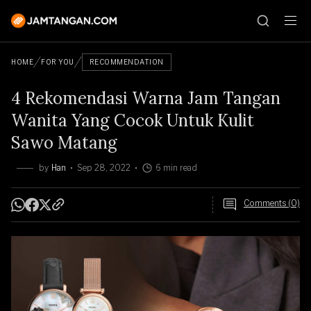
HOME
FOR YOU
RECOMMENDATION
4 Rekomendasi Warna Jam Tangan
Wanita Yang Cocok Untuk Kulit
Sawo Matang
by
Han
Sep 28, 2022
6 min read
Comments (0)