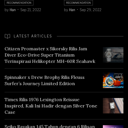
RECOMMENDATION
RECOMMENDATION
by
Han
Sep 21, 2022
by
Han
Sep 29, 2022
LATEST ARTICLES
Citizen Promaster x Sikorsky Rilis Jam
Diver Eco-Drive Super Titanium
Terinspirasi Helikopter MH-60R Seahawk
Spinnaker x Drew Brophy Rilis Fleuss
Surfer’s Journey Limited Edition
Timex Rilis 1976 Lexington Reissue
Inspired, Kali Ini Hadir dengan Silver Tone
Case
Seiko Rayakan 145 Tahun dengan 6 Rilisan