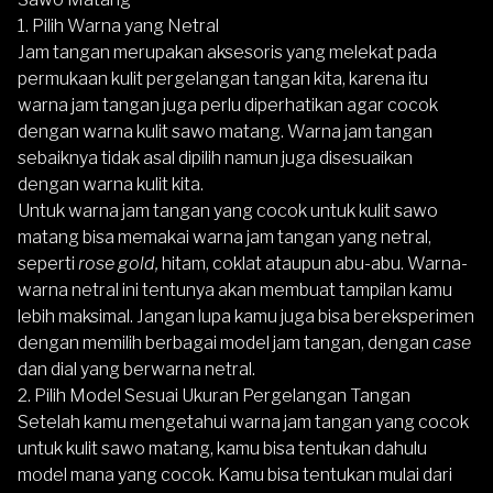
1. Pilih Warna yang Netral
Jam tangan merupakan aksesoris yang melekat pada
permukaan kulit pergelangan tangan kita, karena itu
warna jam tangan juga perlu diperhatikan agar cocok
dengan warna kulit sawo matang. Warna jam tangan
sebaiknya tidak asal dipilih namun juga disesuaikan
dengan warna kulit kita.
Untuk warna jam tangan yang cocok untuk kulit sawo
matang bisa memakai warna jam tangan yang netral,
seperti
rose gold,
hitam, coklat ataupun abu-abu. Warna-
warna netral ini tentunya akan membuat tampilan kamu
lebih maksimal. Jangan lupa kamu juga bisa bereksperimen
dengan memilih berbagai model jam tangan, dengan
case
dan dial yang berwarna netral.
2. Pilih Model Sesuai Ukuran Pergelangan Tangan
Setelah kamu mengetahui warna jam tangan yang cocok
untuk kulit sawo matang, kamu bisa tentukan dahulu
model mana yang cocok. Kamu bisa tentukan mulai dari