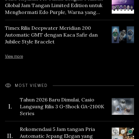
Global Jam Tangan Limited Edition untuk
Menghormati Edo Purple, Warna yang
Mencerminkan Warisan Tokyo
Timex Rilis Deepwater Meridian 200
Automatic GMT dengan Kaca Safir dan
Jubilee Style Bracelet
View more
MOST VIEWED
Tahun 2026 Baru Dimulai, Casio
I.
Langsung Rilis 3 G-Shock GA-2100K
Series
Rekomendasi 5 Jam tangan Pria
II.
Automatic Jepang Elegan yang