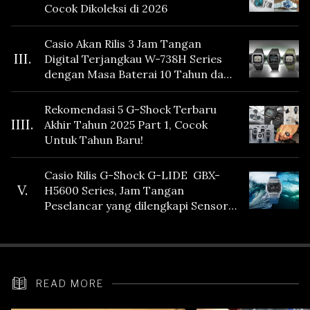
Cocok Dikoleksi di 2026
Casio Akan Rilis 3 Jam Tangan
III.
Digital Terjangkau W-738H Series
dengan Masa Baterai 10 Tahun dan
Fitur Vibration
Rekomendasi 5 G-Shock Terbaru
IIII.
Akhir Tahun 2025 Part 1, Cocok
Untuk Tahun Baru!
Casio Rilis G-Shock G-LIDE GBX-
V.
H5600 Series, Jam Tangan
Peselancar yang dilengkapi Sensor
Heart Rate
READ MORE