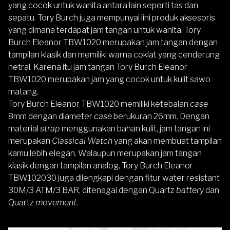
yang cocok untuk wanita antara lain seperti tas dan
sepatu. Tory Burch juga mempunyai lini produk aksesoris
yang dimana terdapat jam tangan untuk wanita. Tory
Burch Eleanor TBW1020 merupakan jam tangan dengan
tampilan klasik dan memiliki warna coklat yang cenderung
netral. Karena itu jam tangan Tory Burch Eleanor
TBW1020 merupakan jam yang cocok untuk kulit sawo
matang.
Tory Burch Eleanor TBW1020 memiliki ketebalan
case
8mm dengan diameter
case
berukuran 26mm. Dengan
material
strap
menggunakan bahan kulit, jam tangan ini
merupakan
Classical Watch
yang akan membuat tampilan
kamu lebih elegan. Walaupun merupakan jam tangan
klasik dengan tampilan analog, Tory Burch Eleanor
TBW102030 juga dilengkapi dengan fitur water resistant
30M/3 ATM/3 BAR, ditenagai dengan Quartz
battery
dan
Quartz
movement
.