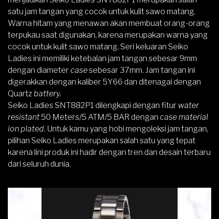
satu jam tangan yang cocok untuk kulit sawo matang.
Warna hitam yang menawan akan membuat orang-orang
terpukau saat digunakan, karena merupakan warna yang
cocok untuk kulit sawo matang. Seri keluaran Seiko
Ladies ini memiliki ketebalan jam tangan sebesar 9mm
dengan diameter
case
sebesar 37mm. Jam tangan ini
digerakkan dengan kaliber 5Y66 dan ditenagai dengan
Quartz
battery.
Seiko Ladies SNT882P1
dilengkapi dengan fitur
water
resistant
50 Meters/5 ATM/5 BAR dengan
case material
ion plated
. Untuk kamu yang hobi mengoleksi jam tangan,
pilihan Seiko Ladies merupakan salah satu yang tepat
karena lini produk ini hadir dengan tren dan desain terbaru
dari seluruh dunia.