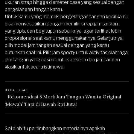
ukuran
strap
hingga diameter
case
yang sesuai dengan
pergelangan tangan kamu.
Untuk kamu yang memiliki pergelangan tangan kecil kamu
bisa menyesuaikan dengan memilih
strap
jam tangan
yang tipis, dan begitupun sebaliknya, agar terlihat lebih
proporsional saat kamu menggunakannya. Selanjutnya
pilih model jam tangan sesuai dengan yang kamu
butuhkan saat ini. Pilih jam
sporty
untuk aktivitas olahraga,
jam tangan yang
casual
untuk bekerja dan jam tangan
klasik untuk acara istimewa.
BACA JUGA : 
Rekomendasi 5 Merk Jam Tangan Wanita Original 
‘Mewah’ Tapi di Bawah Rp1 Juta!
Setelah itu pertimbangkan materialnya apakah