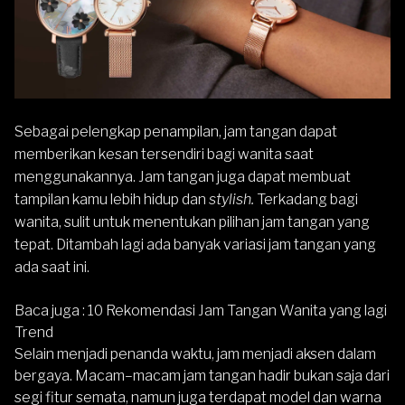
Sebagai pelengkap penampilan, jam tangan dapat
memberikan kesan tersendiri bagi wanita saat
menggunakannya. Jam tangan juga dapat membuat
tampilan kamu lebih hidup dan
stylish.
Terkadang bagi
wanita, sulit untuk menentukan pilihan jam tangan yang
tepat. Ditambah lagi ada banyak variasi jam tangan yang
ada saat ini.
Baca juga :
10 Rekomendasi Jam Tangan Wanita yang lagi
Trend
Selain menjadi penanda waktu, jam menjadi aksen dalam
bergaya. Macam–macam jam tangan hadir bukan saja dari
segi fitur semata, namun juga terdapat model dan warna