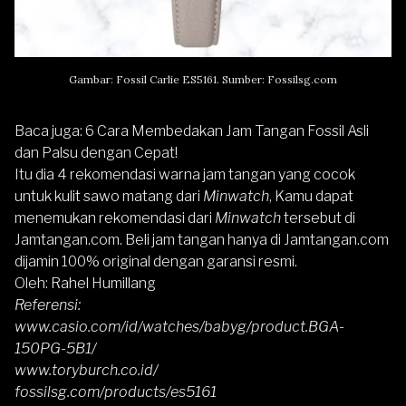
Gambar: Fossil Carlie ES5161. Sumber: Fossilsg.com
Baca juga:
6 Cara Membedakan Jam Tangan Fossil Asli
dan Palsu dengan Cepat!
Itu dia 4 rekomendasi warna jam tangan yang cocok
untuk kulit sawo matang dari
Minwatch
, Kamu dapat
menemukan rekomendasi dari
Minwatch
tersebut di
Jamtangan.com. Beli jam tangan hanya di
Jamtangan.com
dijamin 100% original dengan garansi resmi.
Oleh: Rahel Humillang
Referensi:
www.casio.com/id/watches/babyg/product.BGA-
150PG-5B1/
www.toryburch.co.id/
fossilsg.com/products/es5161