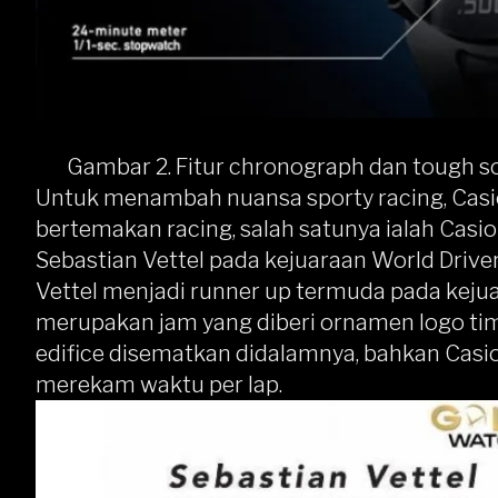
Gambar 2. Fitur chronograph dan tough so
Untuk menambah nuansa sporty racing, Cas
bertemakan racing, salah satunya ialah Casio
Sebastian Vettel pada kejuaraan World Drive
Vettel menjadi runner up termuda pada kejuar
merupakan jam yang diberi ornamen logo tim R
edifice disematkan didalamnya, bahkan Cas
merekam waktu per lap.