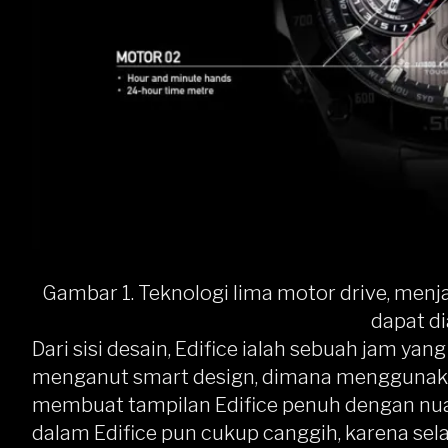
Gambar 1. Teknologi lima motor drive, menj
dapat di
Dari sisi desain, Edifice ialah sebuah jam ya
menganut smart design, dimana menggunakan k
membuat tampilan Edifice penuh dengan nuan
dalam Edifice pun cukup canggih, karena selai