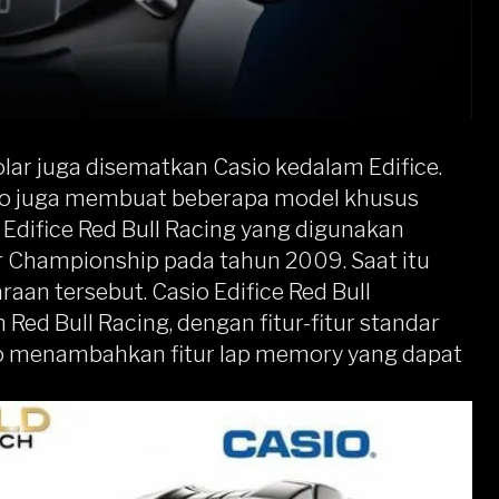
lar juga disematkan Casio kedalam Edifice.
io juga membuat beberapa model khusus
 Edifice Red Bull Racing yang digunakan
r Championship pada tahun 2009. Saat itu
aan tersebut. Casio Edifice Red Bull
ed Bull Racing, dengan fitur-fitur standar
io menambahkan fitur lap memory yang dapat