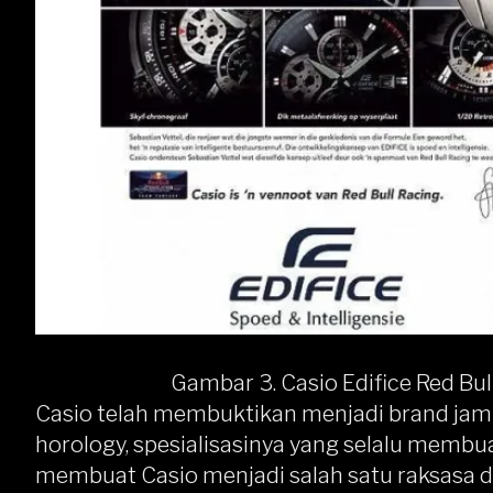
Gambar 3. Casio Edifice Red Bull
Casio telah membuktikan menjadi brand jam
horology, spesialisasinya yang selalu membu
membuat Casio menjadi salah satu raksasa di l