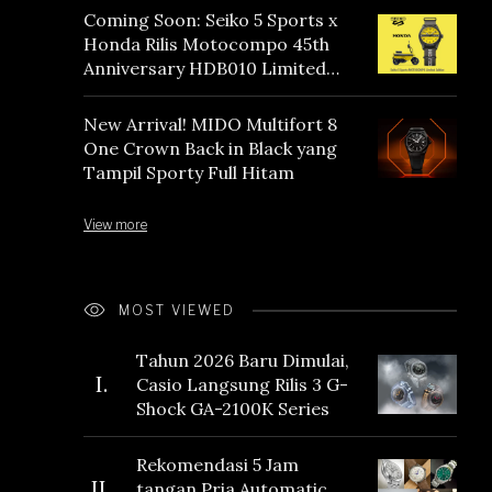
Coming Soon: Seiko 5 Sports x
Honda Rilis Motocompo 45th
Anniversary HDB010 Limited
Edition
New Arrival! MIDO Multifort 8
One Crown Back in Black yang
Tampil Sporty Full Hitam
View more
MOST VIEWED
Tahun 2026 Baru Dimulai,
I.
Casio Langsung Rilis 3 G-
Shock GA-2100K Series
Rekomendasi 5 Jam
II.
tangan Pria Automatic