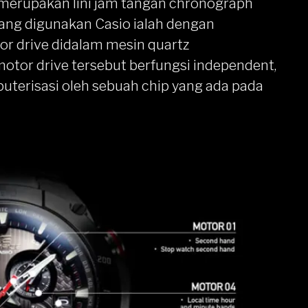
 merupakan lini jam tangan chronograph
 yang digunakan Casio ialah dengan
r drive didalam mesin quartz
otor drive tersebut berfungsi independent,
uterisasi oleh sebuah chip yang ada pada