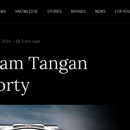
EWS
KNOWLEDGE
STORIES
BRANDS
NEWS
FOR YOU
, 2014
2 min read
 Jam Tangan
orty