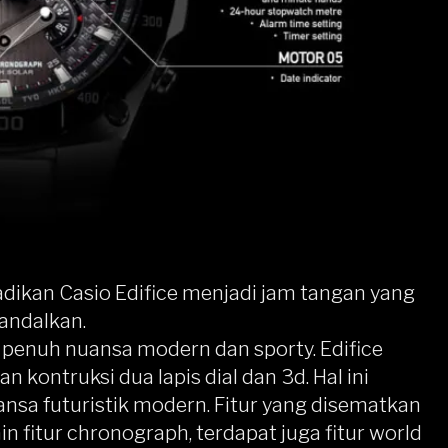
adikan Casio Edifice menjadi jam tangan yang
andalkan.
ng penuh nuansa modern dan sporty. Edifice
ontruksi dua lapis dial dan 3d. Hal ini
sa futuristik modern. Fitur yang disematkan
n fitur chronograph, terdapat juga fitur world