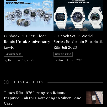
G-Shock Rilis Seri Clear
G-Shock Sci-Fi World
Remix Untuk Anniversary
Series Berdesain Futuristik
ke-40!
Rilis Juli 2023
NEW RELEASE
NEW RELEASE
by
Han
Jun 19, 2023
by
Han
Jun 21, 2023
LATEST ARTICLES
Timex Rilis 1976 Lexington Reissue
Inspired, Kali Ini Hadir dengan Silver Tone
Case