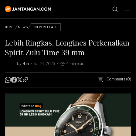
HOME
NEWS
NEW RELEASE
Lebih Ringkas, Longines Perkenalkan
Spirit Zulu Time 39 mm
by
Han
Jun 21, 2023
4 min read
Comments (0)