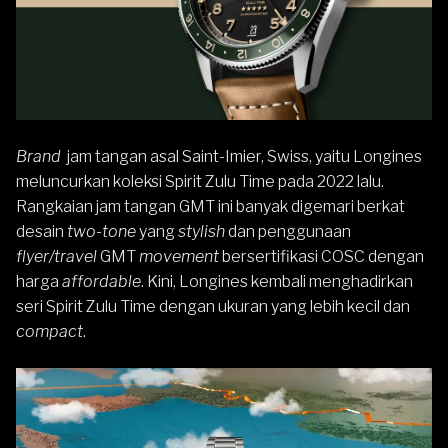
Brand
jam tangan asal Saint-Imier, Swiss, yaitu Longines
meluncurkan koleksi Spirit Zulu Time pada 2022 lalu.
Rangkaian jam tangan GMT ini banyak digemari berkat
desain
two-tone
yang
stylish
dan penggunaan
flyer/travel
GMT
movement
bersertifikasi COSC dengan
harga
affordable
. Kini, Longines kembali menghadirkan
seri Spirit Zulu Time dengan ukuran yang lebih kecil dan
compact
.