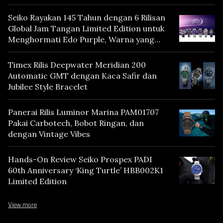
Seiko Rayakan 145 Tahun dengan 6 Rilisan
Global Jam Tangan Limited Edition untuk
Menghormati Edo Purple, Warna yang
Mencerminkan Warisan Tokyo
Timex Rilis Deepwater Meridian 200
Automatic GMT dengan Kaca Safir dan
Jubilee Style Bracelet
Panerai Rilis Luminor Marina PAM01707
Pakai Carbotech, Bobot Ringan, dan
dengan Vintage Vibes
Hands-On Review Seiko Prospex PADI
60th Anniversary ‘King Turtle’ HBB002K1
Limited Edition
View more