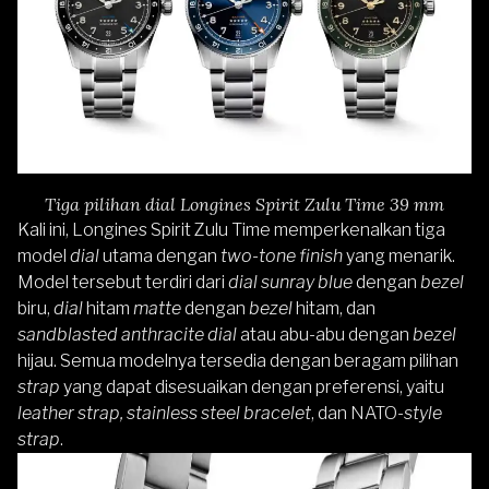
Tiga pilihan dial Longines Spirit Zulu Time 39 mm
Kali ini, Longines Spirit Zulu Time memperkenalkan tiga
model
dial
utama dengan
two-tone finish
yang menarik.
Model tersebut terdiri dari
dial sunray blue
dengan
bezel
biru,
dial
hitam
matte
dengan
bezel
hitam, dan
sandblasted anthracite dial
atau abu-abu dengan
bezel
hijau. Semua modelnya tersedia dengan beragam pilihan
strap
yang dapat disesuaikan dengan preferensi, yaitu
leather strap, stainless steel bracelet
, dan NATO-
style
strap
.