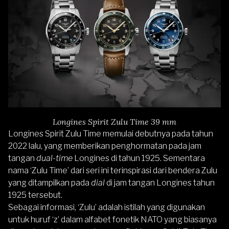
Longines Spirit Zulu Time 39 mm
Longines Spirit Zulu Time
memulai debutnya pada tahun
2022 lalu, yang memberikan penghormatan pada jam
tangan
dual-time
Longines di tahun 1925. Sementara
nama ‘Zulu Time’ dari seri ini terinspirasi dari bendera Zulu
yang ditampilkan pada
dial
di jam tangan Longines tahun
1925 tersebut.
Sebagai informasi, ‘Zulu’ adalah istilah yang digunakan
untuk huruf ‘z’ dalam alfabet fonetik NATO yang biasanya