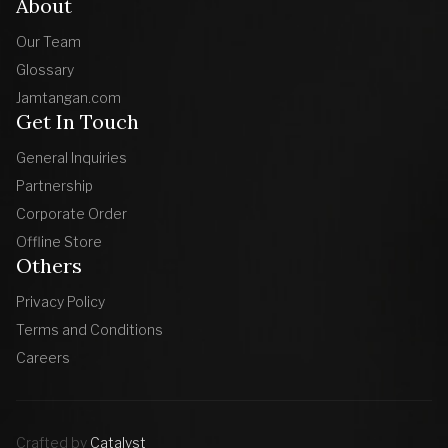
About
Our Team
Glossary
Jamtangan.com
Get In Touch
General Inquiries
Partnership
Corporate Order
Offline Store
Others
Privacy Policy
Terms and Conditions
Careers
Crafted by
Catalyst