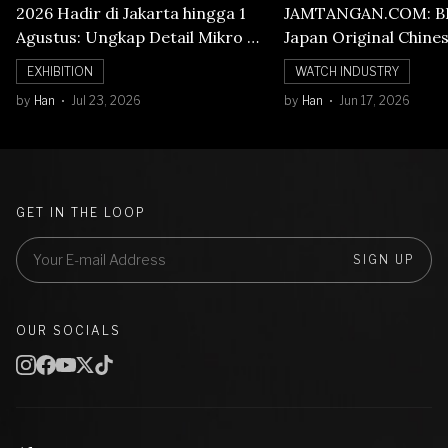
2026 Hadir di Jakarta hingga 1
JAMTANGAN.COM: B
Agustus: Ungkap Detail Mikro di
Japan Original Chine
Balik Seni Watchmaking
Numerals Watch
EXHIBITION
WATCH INDUSTRY
by
Han
Jul 23, 2026
by
Han
Jun 17, 2026
GET IN THE LOOP
SIGN UP
OUR SOCIALS