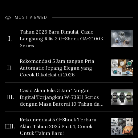
MOST VIEWED
Tahun 2026 Baru Dimulai, Casio
I.
Langsung Rilis 3 G-Shock GA-2100K
Series
Rekomendasi 5 Jam tangan Pria
II.
Automatic Jepang Elegan yang
Cocok Dikoleksi di 2026
Casio Akan Rilis 3 Jam Tangan
III.
Digital Terjangkau W-738H Series
dengan Masa Baterai 10 Tahun dan
Fitur Vibration
Rekomendasi 5 G-Shock Terbaru
IIII.
Akhir Tahun 2025 Part 1, Cocok
Untuk Tahun Baru!