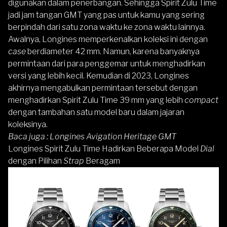
digunakan dalam penerbangan. Sehingga Spirit Zulu Time
jadi jam tangan GMT yang pas untuk kamu yang sering
berpindah dari satu zona waktu ke zona waktu lainnya.
Awalnya, Longines memperkenalkan koleksi ini dengan
case
berdiameter 42 mm. Namun, karena banyaknya
permintaan dari para penggemar untuk menghadirkan
versi yang lebih kecil. Kemudian di 2023, Longines
akhirnya mengabulkan permintaan tersebut dengan
menghadirkan Spirit Zulu Time 39 mm yang lebih
compact
dengan tambahan satu model baru dalam jajaran
koleksinya.
Baca juga :
Longines Avigation Heritage GMT
Longines Spirit Zulu Time Hadirkan Beberapa Model
Dial
dengan Pilihan
Strap
Beragam