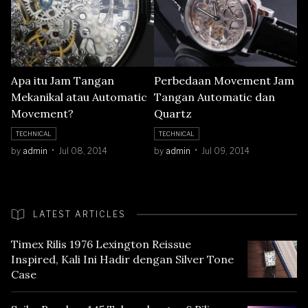
Apa itu Jam Tangan
Perbedaan Movement Jam
Mekanikal atau Automatic
Tangan Automatic dan
Movement?
Quartz
TECHNICAL
TECHNICAL
by
admin
Jul 08, 2014
by
admin
Jul 09, 2014
LATEST ARTICLES
Timex Rilis 1976 Lexington Reissue
Inspired, Kali Ini Hadir dengan Silver Tone
Case