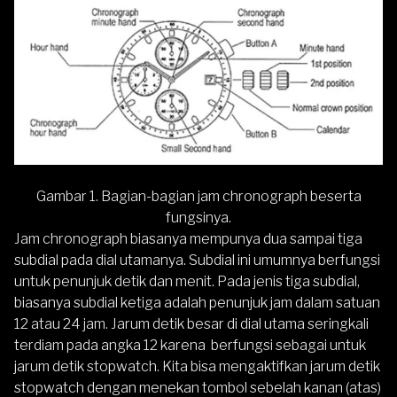
Gambar 1. Bagian-bagian jam chronograph beserta
fungsinya.
Jam chronograph biasanya mempunya dua sampai tiga
subdial pada dial utamanya. Subdial ini umumnya berfungsi
untuk penunjuk detik dan menit. Pada jenis tiga subdial,
biasanya subdial ketiga adalah penunjuk jam dalam satuan
12 atau 24 jam. Jarum detik besar di dial utama seringkali
terdiam pada angka 12 karena berfungsi sebagai untuk
jarum detik stopwatch. Kita bisa mengaktifkan jarum detik
stopwatch dengan menekan tombol sebelah kanan (atas)