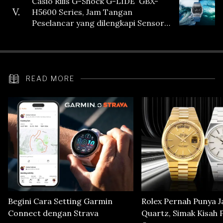
Casio Rilis G-Shock G-LIDE GBX-
V.
H5600 Series, Jam Tangan
Peselancar yang dilengkapi Sensor
Heart Rate
READ MORE
Begini Cara Setting Garmin
Rolex Pernah Punya 
Connect dengan Strava
Quartz, Simak Kisah 