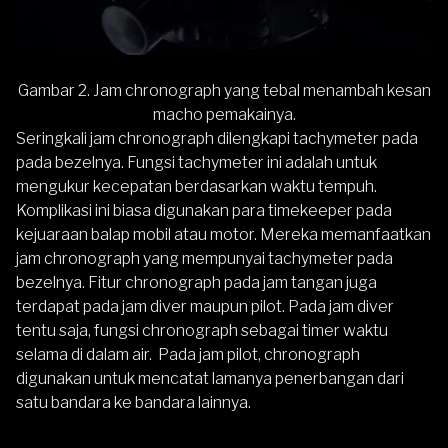
Gambar 2. Jam chronograph yang tebal menambah kesan
macho pemakainya.
Seringkali jam chronograph dilengkapi tachymeter pada
pada bezelnya. Fungsi tachymeter ini adalah untuk
mengukur kecepatan berdasarkan waktu tempuh.
Komplikasi ini biasa digunakan para timekeeper pada
kejuaraan balap mobil atau motor. Mereka memanfaatkan
jam chronograph yang mempunyai tachymeter pada
bezelnya. Fitur chronograph pada jam tangan juga
terdapat pada jam diver maupun pilot. Pada jam diver
tentu saja, fungsi chronograph sebagai timer waktu
selama di dalam air. Pada jam pilot, chronograph
digunakan untuk mencatat lamanya penerbangan dari
satu bandara ke bandara lainnya.