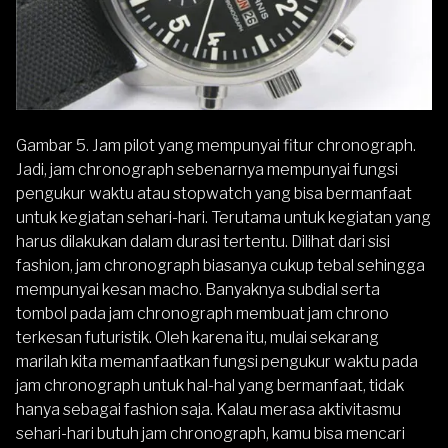
Gambar 5. Jam pilot yang mempunyai fitur chronograph.
Jadi, jam chronograph sebenarnya mempunyai fungsi
pengukur waktu atau stopwatch yang bisa bermanfaat
untuk kegiatan sehari-hari. Terutama untuk kegiatan yang
harus dilakukan dalam durasi tertentu. Dilihat dari sisi
fashion,
jam chronograph
biasanya cukup tebal sehingga
mempunyai kesan macho. Banyaknya subdial serta
tombol pada jam chronograph membuat jam chrono
terkesan futuristik. Oleh karena itu, mulai sekarang
marilah kita memanfaatkan fungsi pengukur waktu pada
jam chronograph untuk hal-hal yang bermanfaat, tidak
hanya sebagai fashion saja. Kalau merasa aktivitasmu
sehari-hari butuh jam chronograph, kamu bisa mencari