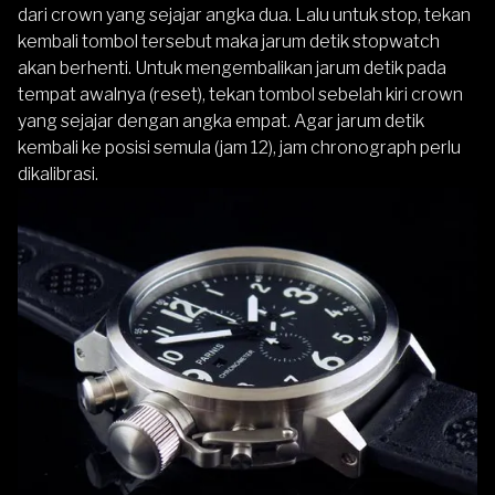
dari crown yang sejajar angka dua. Lalu untuk stop, tekan
kembali tombol tersebut maka jarum detik stopwatch
akan berhenti. Untuk mengembalikan jarum detik pada
tempat awalnya (reset), tekan tombol sebelah kiri crown
yang sejajar dengan angka empat. Agar jarum detik
kembali ke posisi semula (jam 12),
jam chronograph perlu
dikalibrasi.