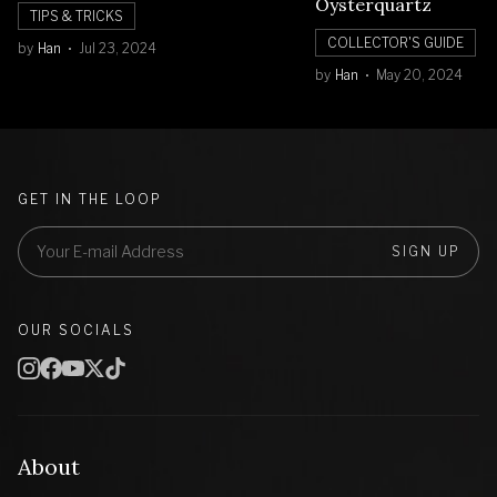
Oysterquartz
TIPS & TRICKS
COLLECTOR'S GUIDE
by
Han
Jul 23, 2024
by
Han
May 20, 2024
GET IN THE LOOP
SIGN UP
OUR SOCIALS
About