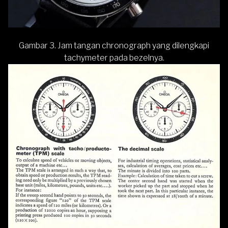
Gambar 3. Jam tangan chronograph yang dilengkapi
tachymeter pada bezelnya.