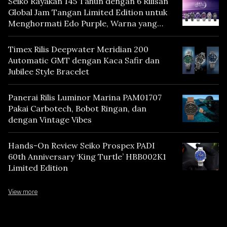
Seiko Rayakan 145 Tahun dengan 6 Rilisan
Global Jam Tangan Limited Edition untuk
Menghormati Edo Purple, Warna yang
Mencerminkan Warisan Tokyo
Timex Rilis Deepwater Meridian 200
Automatic GMT dengan Kaca Safir dan
Jubilee Style Bracelet
Panerai Rilis Luminor Marina PAM01707
Pakai Carbotech, Bobot Ringan, dan
dengan Vintage Vibes
Hands-On Review Seiko Prospex PADI
60th Anniversary ‘King Turtle’ HBB002K1
Limited Edition
View more