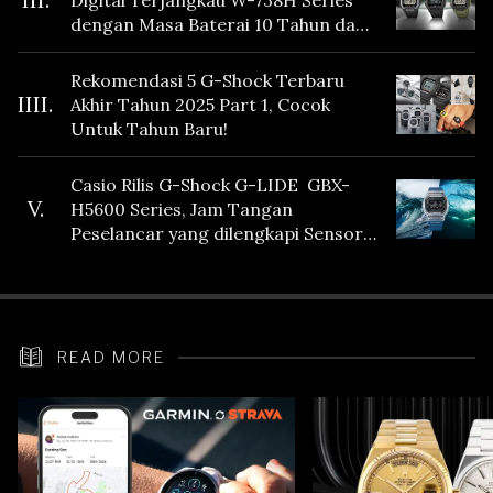
Digital Terjangkau W-738H Series
dengan Masa Baterai 10 Tahun dan
Fitur Vibration
Rekomendasi 5 G-Shock Terbaru
IIII.
Akhir Tahun 2025 Part 1, Cocok
Untuk Tahun Baru!
Casio Rilis G-Shock G-LIDE GBX-
V.
H5600 Series, Jam Tangan
Peselancar yang dilengkapi Sensor
Heart Rate
READ MORE