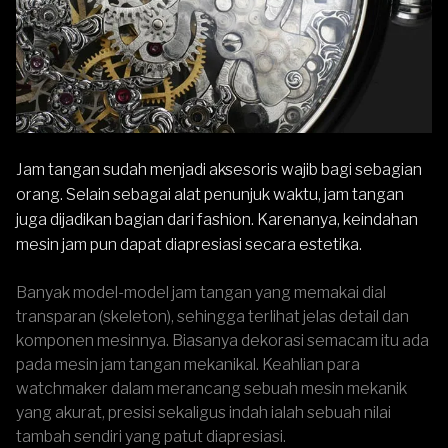
Jam tangan sudah menjadi aksesoris wajib bagi sebagian
orang. Selain sebagai alat penunjuk waktu, jam tangan
juga dijadikan bagian dari fashion. Karenanya, keindahan
mesin jam pun dapat diapresiasi secara estetika.
Banyak model-model jam tangan yang memakai dial
transparan (skeleton), sehingga terlihat jelas detail dan
komponen mesinnya. Biasanya dekorasi semacam itu ada
pada
mesin jam tangan mekanikal
. Keahlian para
watchmaker dalam merancang sebuah mesin mekanik
yang akurat, presisi sekaligus indah ialah sebuah nilai
tambah sendiri yang patut diapresiasi.