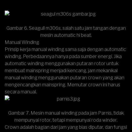
Gambar 6. Seagull m306s, salah satu jam tangan dengan
mesin automatic hi beat.
Manual Winding
Prinsip kerja manual winding sama saja dengan automatic
winding. Perbedaannya hanya pada sumber energi. Jika
automatic winding menggunakan putaran rotor untuk
membuat mainspring menjadi kencang, jam mekanikal
manual winding menggunakan putaran crown yang akan
mengencangkan mainspring. Memutar crown ini harus
secara manual.
Gambar 7. Mesin manual winding pada jam Parnis, tidak
mempunyai rotor, tetapi mempunyai roda winder.
Crown adalah bagian dari jam yang bias diputar, dan fungsi