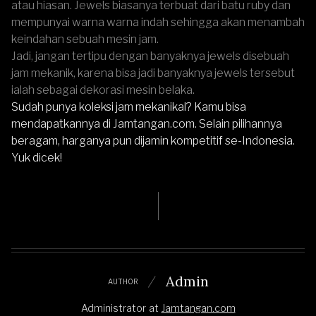
atau hiasan. Jewels biasanya terbuat dari batu ruby dan
mempunyai warna warna indah sehingga akan menambah
keindahan sebuah mesin jam.
Jadi, jangan tertipu dengan banyaknya jewels disebuah
jam mekanik, karena bisa jadi banyaknya jewels tersebut
ialah sebagai dekorasi mesin belaka.
Sudah punya koleksi jam mekanikal? Kamu bisa
mendapatkannya di
Jamtangan.com
. Selain pilihannya
beragam, harganya pun dijamin kompetitif se-Indonesia.
Yuk dicek!
Admin
AUTHOR
Administrator
at
Jamtangan.com