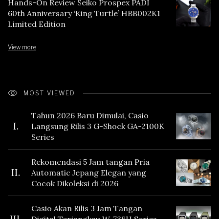
Hands-On Review Seiko Prospex PADI
60th Anniversary ‘King Turtle’ HBB002K1
Limited Edition
View more
MOST VIEWED
Tahun 2026 Baru Dimulai, Casio
I.
Langsung Rilis 3 G-Shock GA-2100K
Series
Rekomendasi 5 Jam tangan Pria
II.
Automatic Jepang Elegan yang
Cocok Dikoleksi di 2026
Casio Akan Rilis 3 Jam Tangan
III.