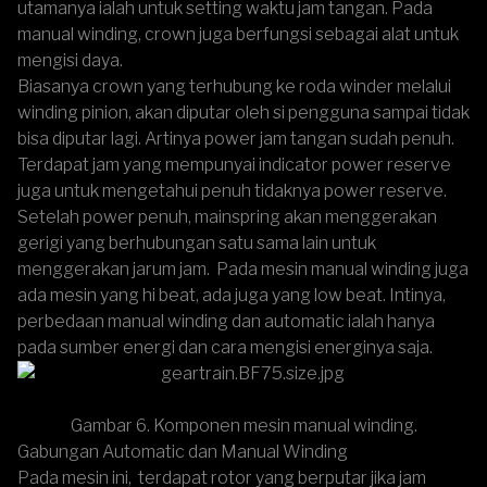
utamanya ialah untuk setting waktu jam tangan. Pada
manual winding, crown juga berfungsi sebagai alat untuk
mengisi daya.
Biasanya crown yang terhubung ke roda winder melalui
winding pinion, akan diputar oleh si pengguna sampai tidak
bisa diputar lagi. Artinya power jam tangan sudah penuh.
Terdapat jam yang mempunyai indicator power reserve
juga untuk mengetahui penuh tidaknya power reserve.
Setelah power penuh, mainspring akan menggerakan
gerigi yang berhubungan satu sama lain untuk
menggerakan jarum jam. Pada mesin manual winding juga
ada mesin yang hi beat, ada juga yang low beat. Intinya,
perbedaan manual winding dan automatic ialah hanya
pada sumber energi dan cara mengisi energinya saja.
Gambar 6. Komponen mesin manual winding.
Gabungan Automatic dan Manual Winding
Pada mesin ini, terdapat rotor yang berputar jika jam