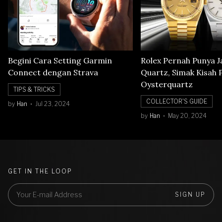
Begini Cara Setting Garmin
Rolex Pernah Punya 
Connect dengan Strava
Quartz, Simak Kisah 
Oysterquartz
TIPS & TRICKS
COLLECTOR'S GUIDE
by
Han
Jul 23, 2024
by
Han
May 20, 2024
GET IN THE LOOP
SIGN UP