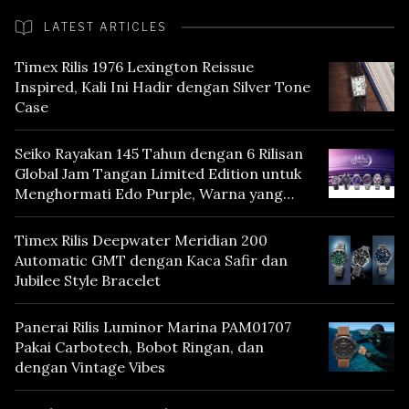
LATEST ARTICLES
Timex Rilis 1976 Lexington Reissue
Inspired, Kali Ini Hadir dengan Silver Tone
Case
Seiko Rayakan 145 Tahun dengan 6 Rilisan
Global Jam Tangan Limited Edition untuk
Menghormati Edo Purple, Warna yang
Mencerminkan Warisan Tokyo
Timex Rilis Deepwater Meridian 200
Automatic GMT dengan Kaca Safir dan
Jubilee Style Bracelet
Panerai Rilis Luminor Marina PAM01707
Pakai Carbotech, Bobot Ringan, dan
dengan Vintage Vibes