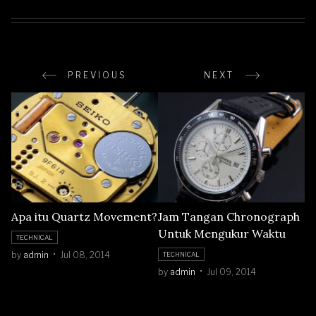
PREVIOUS
NEXT
Apa itu Quartz Movement?
Jam Tangan Chronograph
Untuk Mengukur Waktu
TECHNICAL
by
admin
Jul 08, 2014
TECHNICAL
by
admin
Jul 09, 2014