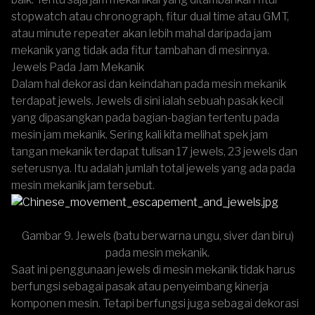
stopwatch atau chronograph, fitur dual time atau GMT,
atau minute repeater akan lebih mahal daripada jam
mekanik yang tidak ada fitur tambahan di mesinnya.
Jewels Pada Jam Mekanik
Dalam hal dekorasi dan keindahan pada mesin mekanik
terdapat jewels. Jewels di sini ialah sebuah pasak kecil
yang dipasangkan pada bagian-bagian tertentu pada
mesin jam mekanik. Sering kali kita melihat spek jam
tangan mekanik terdapat tulisan 17 jewels, 23 jewels dan
seterusnya. Itu adalah jumlah total jewels yang ada pada
mesin mekanik jam tersebut.
Gambar 9. Jewels (batu berwarna ungu, siver dan biru)
pada mesin mekanik.
Saat ini penggunaan jewels di mesin mekanik tidak harus
berfungsi sebagai pasak atau penyeimbang kinerja
komponen mesin. Tetapi berfungsi juga sebagai dekorasi