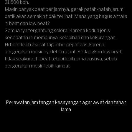
21.600 bph.
Makin banyak beat per jamnya, gerak patah-patah jarum
detik akan semakin tidak terlihat. Mana yang bagus antara
hi beat dan low beat?
Semuanya tergantung selera. Karena kedua jenis
kecepatan ini mempunyai kelebihan dan kekurangan.
Hi beat lebih akurat tapi lebih cepat aus, karena
pergerakan mesinnya lebih cepat. Sedangkan low beat
tidak seakurat hi beat tetapi lebih lama ausnya, sebab
pergerakan mesin lebih lambat
Perawatan jam tangan kesayangan agar awet dan tahan
lama