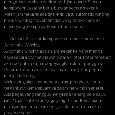
menggunakan aliran listrik seperti jam quartz
. Semua
komponennya saling berhubungan secara mekanik.
Mesin jam mekanik ada tiga jenis, yaitu automatic winding,
manual winding movement dan yang terakhir adalah
mesin yang mempunya kedua fitur tersebut.
Gambar 2. Urutan komponen automatic movement.
Automatic Winding
Automatic winding adalah jam mekanikal yang mengisi
daya secara otomatis lewat putaran rotor. Rotor tersebut
akan berputar jika jam dogoyangkan oleh si pengguna.
Putaran rotor akan membuat mainspring atau pegas
menjadi kencang.
Mainspring akan mengendor dalam periode tertentu
tergantung kemampuannya dalam menyimpan energi.
Ada pegas yang sanggup menyimpan energi selama 30
jam, 40 jam bahkan ada juga yang 10 hari. Kemampuan
mainspring menyimpan energi mekanik ini dinamakan
power reserve
.