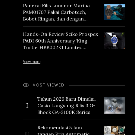
Panerai Rilis Luminor Marina
PAM01707 Pakai Carbotech,
Bobot Ringan, dan dengan
Vintage Vibes
Hands-On Review Seiko Prospex
PADI 60th Anniversary ‘King
Turtle’ HBB002K1 Limited
Edition
View more
MOST VIEWED
Tahun 2026 Baru Dimulai,
I.
Casio Langsung Rilis 3 G-
Shock GA-2100K Series
Rekomendasi 5 Jam
II.
tangan Pria Automatic