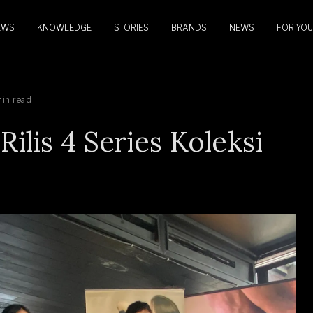
EWS
KNOWLEDGE
STORIES
BRANDS
NEWS
FOR YOU
in read
Rilis 4 Series Koleksi