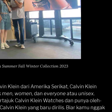
n Summer Fall Winter Collection 2023
n Klein dari Amerika Serikat, Calvin Klein
k
men, women,
dan
everyone
atau
unisex.
rtajuk Calvin Klein Watches dan punya oleh-
lvin Klein yang baru dirilis. Biar kamu nggak