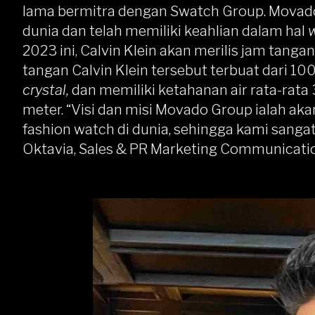
lama bermitra dengan Swatch Group. Movad
dunia dan telah memiliki keahlian dalam hal
2023 ini, Calvin Klein akan merilis jam tang
tangan Calvin Klein tersebut terbuat dari 1
crystal,
dan memiliki ketahanan air rata-rat
meter. “Visi dan misi Movado Group ialah ak
fashion watch di dunia, sehingga kami sangat
Oktavia, Sales & PR Marketing Communicati