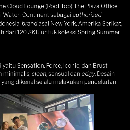
he Cloud Lounge (Roof Top) The Plaza Office
lui Watch Continent sebagai
authorized
ndonesia,
brand
asal New York, Amerika Serikat,
ih dari 120 SKU untuk koleksi Spring Summer
 yaitu Sensation, Force, Iconic, dan Brust.
n minimalis,
clean
, sensual dan
edgy
. Desain
n yang dikenal selalu melakukan pendekatan