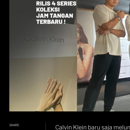
SHARE:
Calvin Klein
baru saja melu