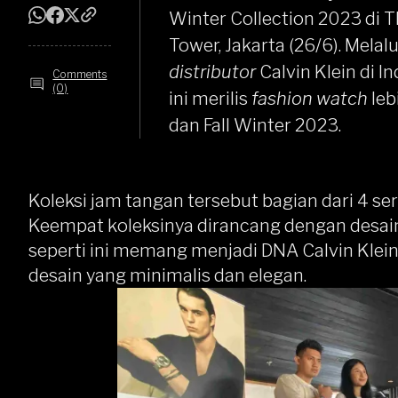
Winter Collection 2023 di T
Tower, Jakarta (26/6). Mela
distributor
Calvin Klein di I
Comments
(0)
ini merilis
fashion watch
leb
dan Fall Winter 2023.
Koleksi jam tangan tersebut bagian dari 4 seri
Keempat koleksinya dirancang dengan desai
seperti ini memang menjadi DNA Calvin Klei
desain yang minimalis dan elegan.