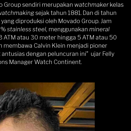
o Group sendiri merupakan
watchmaker
kelas
watchmaking
sejak tahun 1881. Dan di tahun
an yang diproduksi oleh Movado Group. Jam
00%
stainless steel,
menggunakan
mineral
a 3 ATM atau 30 meter hingga 5 ATM atau 50
an membawa Calvin Klein menjadi pioner
 antusias dengan peluncuran ini” ujar Felly
ons Manager Watch Continent.