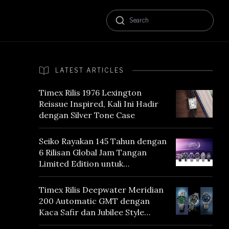
LATEST ARTICLES
Timex Rilis 1976 Lexington
Reissue Inspired, Kali Ini Hadir
dengan Silver Tone Case
Seiko Rayakan 145 Tahun dengan
6 Rilisan Global Jam Tangan
Limited Edition untuk
Menghormati Edo Purple,
Warna yang Mencerminkan
Timex Rilis Deepwater Meridian
Warisan Tokyo
200 Automatic GMT dengan
Kaca Safir dan Jubilee Style
Bracelet