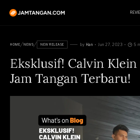
REVI
by
Han
Jun 27, 2023
5 m
HOME
NEWS
NEW RELEASE
Eksklusif! Calvin Klein 
Jam Tangan Terbaru!