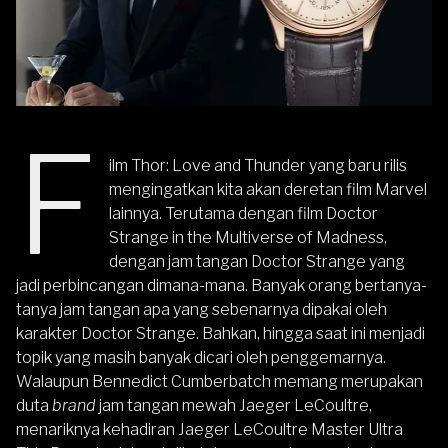
F
ilm Thor: Love and Thunder yang baru rilis
mengingatkan kita akan deretan film Marvel
lainnya. Terutama dengan film Doctor
Strange in the Multiverse of Madness,
dengan jam tangan Doctor Strange yang
jadi perbincangan dimana-mana. Banyak orang bertanya-
tanya jam tangan apa yang sebenarnya dipakai oleh
karakter Doctor Strange. Bahkan, hingga saat ini menjadi
topik yang masih banyak dicari oleh penggemarnya.
Walaupun
Bennedict Cumberbatch memang merupakan
duta
brand
jam tangan mewah Jaeger LeCoultre
,
menariknya kehadiran
Jaeger LeCoultre Master Ultra