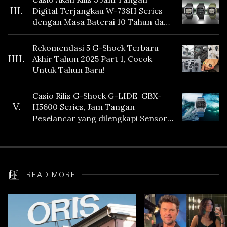
III.
Digital Terjangkau W-738H Series
dengan Masa Baterai 10 Tahun dan
Fitur Vibration
Rekomendasi 5 G-Shock Terbaru
IIII.
Akhir Tahun 2025 Part 1, Cocok
Untuk Tahun Baru!
Casio Rilis G-Shock G-LIDE GBX-
V.
H5600 Series, Jam Tangan
Peselancar yang dilengkapi Sensor
Heart Rate
READ MORE