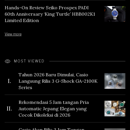
Hands-On Review Seiko Prospex PADI
60th Anniversary ‘King Turtle’ HBB002K1
Limited Edition
View more
MOST VIEWED
Tahun 2026 Baru Dimulai, Casio
I.
Langsung Rilis 3 G-Shock GA-2100K
Series
Rekomendasi 5 Jam tangan Pria
II.
Automatic Jepang Elegan yang
Cocok Dikoleksi di 2026
Casio Akan Rilis 3 Jam Tangan