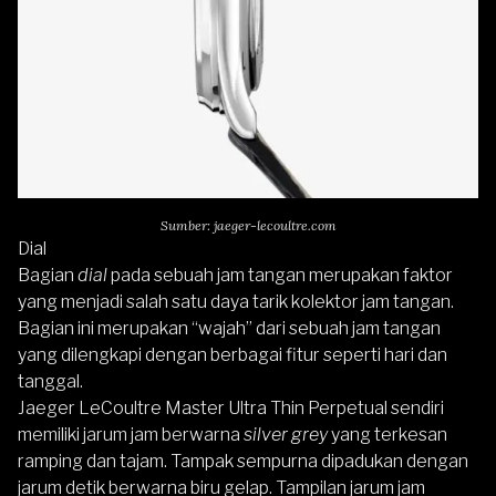
Sumber: jaeger-lecoultre.com
Dial
Bagian
dial
pada sebuah jam tangan merupakan faktor
yang menjadi salah satu daya tarik kolektor jam tangan.
Bagian ini merupakan “wajah” dari sebuah jam tangan
yang dilengkapi dengan berbagai fitur seperti hari dan
tanggal.
Jaeger LeCoultre Master Ultra Thin Perpetual
sendiri
memiliki jarum jam berwarna
silver grey
yang terkesan
ramping dan tajam. Tampak sempurna dipadukan dengan
jarum detik berwarna biru gelap. Tampilan jarum jam