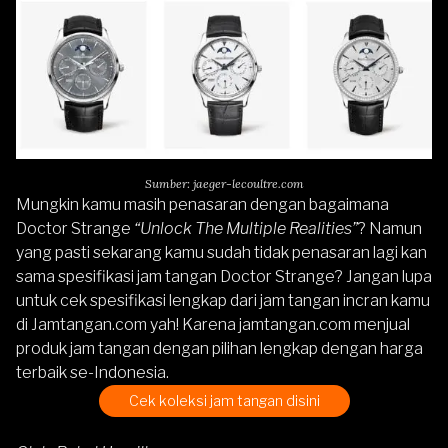
Sumber: jaeger-lecoultre.com
Mungkin kamu masih penasaran dengan bagaimana
Doctor Strange
“Unlock The Multiple Realities”
? Namun
yang pasti sekarang kamu sudah tidak penasaran lagi kan
sama spesifikasi jam tangan Doctor Strange? Jangan lupa
untuk cek spesifikasi lengkap dari jam tangan incran kamu
di Jamtangan.com yah! Karena jamtangan.com menjual
produk jam tangan dengan pilihan lengkap dengan harga
terbaik se-Indonesia.
Cek koleksi jam tangan disini