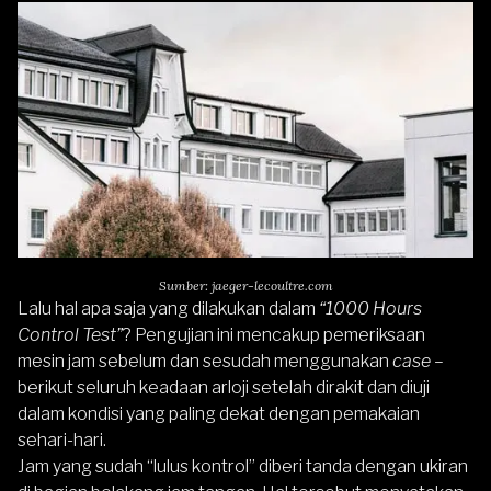
Sumber: jaeger-lecoultre.com
Lalu hal apa saja yang dilakukan dalam
“1000 Hours
Control Test”
? Pengujian ini mencakup pemeriksaan
mesin jam sebelum dan sesudah menggunakan
case
–
berikut seluruh keadaan arloji setelah dirakit dan diuji
dalam kondisi yang paling dekat dengan pemakaian
sehari-hari.
Jam yang sudah “lulus kontrol” diberi tanda dengan ukiran