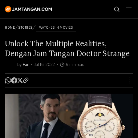
HOME
STORIES
WATCHES IN MOVIES
Unlock The Multiple Realities,
Dengan Jam Tangan Doctor Strange
by
Han
Jul 16, 2022
6 min read