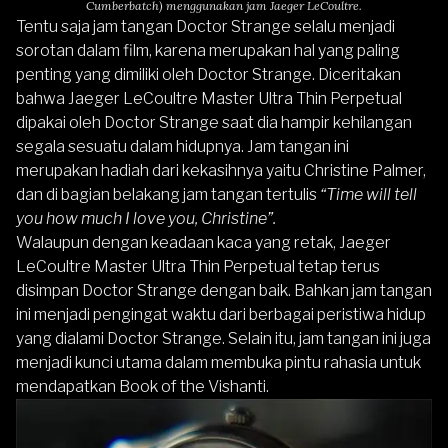
Cumberbatch) menggunakan jam Jaeger LeCoultre.
Tentu saja jam tangan Doctor Strange selalu menjadi
sorotan dalam film, karena merupakan hal yang paling
penting yang dimiliki oleh Doctor Strange. Diceritakan
bahwa
Jaeger LeCoultre Master Ultra Thin Perpetual
dipakai oleh Doctor Strange saat dia hampir kehilangan
segala sesuatu dalam hidupnya. Jam tangan ini
merupakan hadiah dari kekasihnya yaitu Christine Palmer,
dan di bagian belakang jam tangan tertulis
“Time will tell
you how much I love you, Christine”.
Walaupun dengan keadaan kaca yang retak,
Jaeger
LeCoultre Master Ultra Thin Perpetual
tetap terus
disimpan Doctor Strange dengan baik. Bahkan jam tangan
ini menjadi pengingat waktu dari berbagai peristiwa hidup
yang dialami Doctor Strange. Selain itu, jam tangan ini juga
menjadi kunci utama dalam membuka pintu rahasia untuk
mendapatkan Book of the Vishanti.