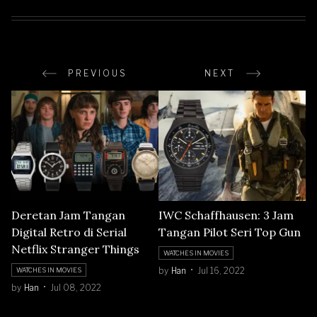
PREVIOUS
NEXT
Deretan Jam Tangan
IWC Schaffhausen: 3 Jam
Digital Retro di Serial
Tangan Pilot Seri Top Gun
Netflix Stranger Things
WATCHES IN MOVIES
by
Han
Jul 16, 2022
WATCHES IN MOVIES
by
Han
Jul 08, 2022