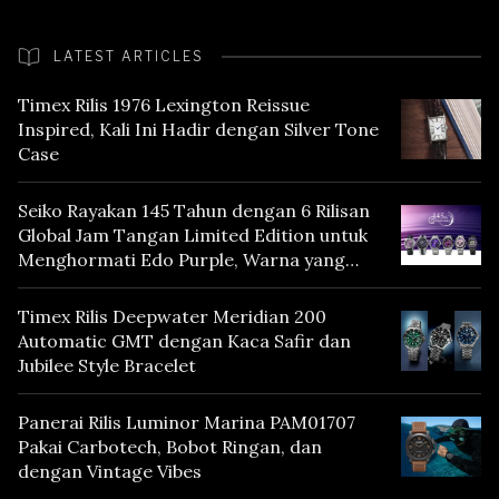
LATEST ARTICLES
Timex Rilis 1976 Lexington Reissue
Inspired, Kali Ini Hadir dengan Silver Tone
Case
Seiko Rayakan 145 Tahun dengan 6 Rilisan
Global Jam Tangan Limited Edition untuk
Menghormati Edo Purple, Warna yang
Mencerminkan Warisan Tokyo
Timex Rilis Deepwater Meridian 200
Automatic GMT dengan Kaca Safir dan
Jubilee Style Bracelet
Panerai Rilis Luminor Marina PAM01707
Pakai Carbotech, Bobot Ringan, dan
dengan Vintage Vibes