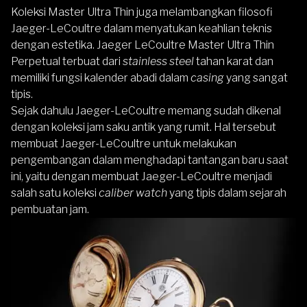
Koleksi Master Ultra Thin juga melambangkan filosofi
Jaeger-LeCoultre dalam menyatukan keahlian teknis
dengan estetika.
Jaeger LeCoultre Master Ultra Thin
Perpetual
terbuat dari
stainless steel
tahan karat dan
memiliki fungsi kalender abadi dalam
casing
yang sangat
tipis.
Sejak dahulu Jaeger-LeCoultre memang sudah dikenal
dengan koleksi jam saku antik yang rumit. Hal tersebut
membuat Jaeger-LeCoultre untuk melakukan
pengembangan dalam menghadapi tantangan baru saat
ini, yaitu dengan membuat Jaeger-LeCoultre menjadi
salah satu koleksi
caliber watch
yang tipis dalam sejarah
pembuatan jam.