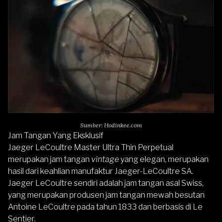
Sumber: Hodinkee.com
Jam Tangan Yang Eksklusif
Jaeger LeCoultre Master Ultra Thin Perpetual
merupakan jam tangan
vintage
yang elegan, merupakan
hasil dari keahlian manufaktur Jaeger-LeCoultre SA.
Jaeger LeCoultre sendiri adalah jam tangan asal Swiss,
yang merupakan produsen jam tangan mewah besutan
Antoine LeCoultre pada tahun 1833 dan berbasis di Le
Sentier.