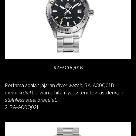
RA-AC0Q01B
Pertama adalah jajaran
diver watch
, RA-AC0Q01B
memiliki
dial
berwarna hitam yang terintegrasi dengan
stainless steel bracelet
.
2. RA-AC0Q02L