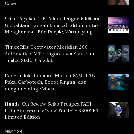
Case
Seiko Rayakan 145 Tahun dengan 6 Rilisan
Global Jam Tangan Limited Edition untuk
Menghormati Edo Purple, Warna yang
Mencerminkan Warisan Tokyo
Timex Rilis Deepwater Meridian 200
Automatic GMT dengan Kaca Safir dan
Jubilee Style Bracelet
Panerai Rilis Luminor Marina PAM01707
Pakai Carbotech, Bobot Ringan, dan
dengan Vintage Vibes
Hands-On Review Seiko Prospex PADI
60th Anniversary ‘King Turtle’ HBB002K1
Limited Edition
View more