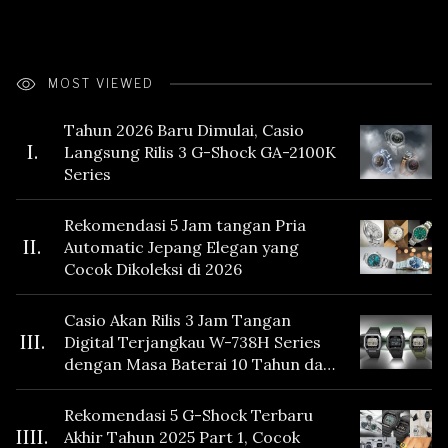
MOST VIEWED
Tahun 2026 Baru Dimulai, Casio
I.
Langsung Rilis 3 G-Shock GA-2100K
Series
Rekomendasi 5 Jam tangan Pria
II.
Automatic Jepang Elegan yang
Cocok Dikoleksi di 2026
Casio Akan Rilis 3 Jam Tangan
III.
Digital Terjangkau W-738H Series
dengan Masa Baterai 10 Tahun dan
Fitur Vibration
Rekomendasi 5 G-Shock Terbaru
IIII.
Akhir Tahun 2025 Part 1, Cocok