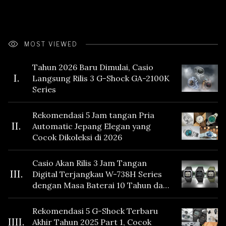
MOST VIEWED
Tahun 2026 Baru Dimulai, Casio
I.
Langsung Rilis 3 G-Shock GA-2100K
Series
Rekomendasi 5 Jam tangan Pria
II.
Automatic Jepang Elegan yang
Cocok Dikoleksi di 2026
Casio Akan Rilis 3 Jam Tangan
III.
Digital Terjangkau W-738H Series
dengan Masa Baterai 10 Tahun dan
Fitur Vibration
Rekomendasi 5 G-Shock Terbaru
IIII.
Akhir Tahun 2025 Part 1, Cocok