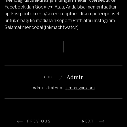
membagi data akurasi jam tangan mekanik tersebut ke
Facebook dan Google+. Atau, Anda bisa memanfaatkan
aplikasi print screen/screen capture di komputer/ponsel
untuk dibagi ke media lain seperti Path atau Instagram.
Selamat mencoba! (fbi/machtwatch)
Admin
AUTHOR
Administrator
at
Jamtangan.com
PREVIOUS
NEXT