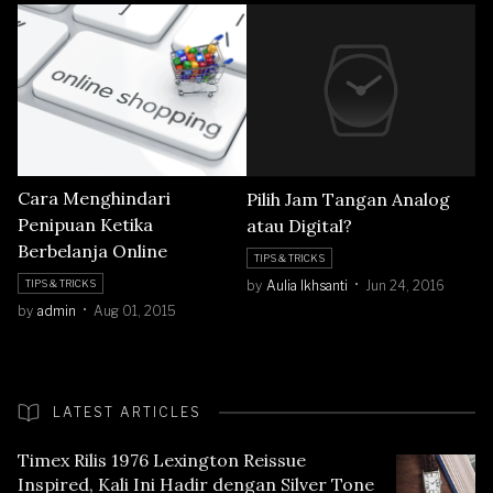
Cara Menghindari
Pilih Jam Tangan Analog
Penipuan Ketika
atau Digital?
Berbelanja Online
TIPS & TRICKS
by
Aulia Ikhsanti
Jun 24, 2016
TIPS & TRICKS
by
admin
Aug 01, 2015
LATEST ARTICLES
Timex Rilis 1976 Lexington Reissue
Inspired, Kali Ini Hadir dengan Silver Tone