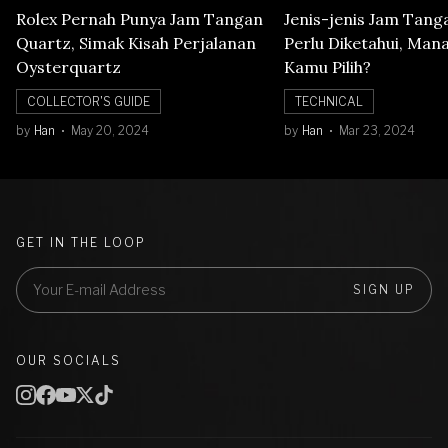
Rolex Pernah Punya Jam Tangan
Jenis-jenis Jam Tang
Quartz, Simak Kisah Perjalanan
Perlu Diketahui, Man
Oysterquartz
Kamu Pilih?
COLLECTOR'S GUIDE
TECHNICAL
by
Han
May 20, 2024
by
Han
Mar 23, 2024
GET IN THE LOOP
SIGN UP
OUR SOCIALS