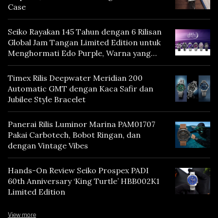
Case
Seiko Rayakan 145 Tahun dengan 6 Rilisan
Global Jam Tangan Limited Edition untuk
Menghormati Edo Purple, Warna yang
Mencerminkan Warisan Tokyo
Timex Rilis Deepwater Meridian 200
Automatic GMT dengan Kaca Safir dan
Jubilee Style Bracelet
Panerai Rilis Luminor Marina PAM01707
Pakai Carbotech, Bobot Ringan, dan
dengan Vintage Vibes
Hands-On Review Seiko Prospex PADI
60th Anniversary ‘King Turtle’ HBB002K1
Limited Edition
View more