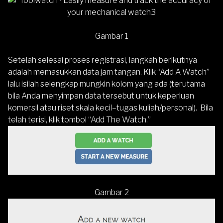
Gambar 1
Setelah selesai proses registrasi, langkah berikutnya
adalah memasukkan data jam tangan. Klik “Add A Watch”
lalu isilah selengkap mungkin kolom yang ada (terutama
bila Anda menyimpan data tersebut untuk keperluan
komersil atau riset skala kecil–tugas kuliah/personal). Bila
telah terisi, klik tombol “Add The Watch.”
Gambar 2