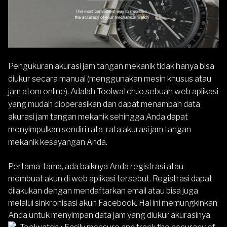
Pengukuran akurasi jam tangan mekanik tidak hanya bisa
diukur secara manual (menggunakan mesin khusus atau
jam atom online). Adalah
Toolwatch.io
sebuah web aplikasi
yang mudah dioperasikan dan dapat menambah data
akurasi jam tangan mekanik sehingga Anda dapat
menyimpulkan sendiri rata-rata akurasi jam tangan
mekanik kesayangan Anda.
Pertama-tama, ada baiknya Anda registrasi atau
membuat akun di web aplikasi tersebut. Registrasi dapat
dilakukan dengan mendaftarkan email atau bisa juga
melalui sinkronisasi akun Facebook. Hal ini memungkinkan
Anda untuk menyimpan data jam yang diukur akurasinya.