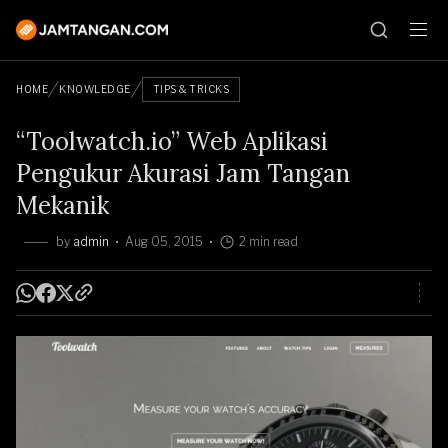
HOME
KNOWLEDGE
TIPS & TRICKS
“Toolwatch.io” Web Aplikasi
Pengukur Akurasi Jam Tangan
Mekanik
by
admin
Aug 05, 2015
2 min read