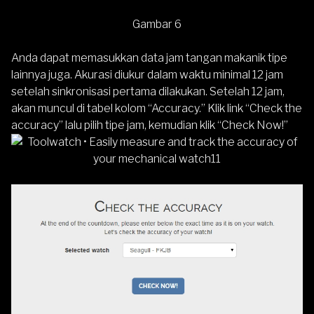
Gambar 6
Anda dapat memasukkan data jam tangan makanik tipe
lainnya juga. Akurasi diukur dalam waktu minimal 12 jam
setelah sinkronisasi pertama dilakukan. Setelah 12 jam,
akan muncul di tabel kolom “Accuracy.” Klik link “Check the
accuracy” lalu pilih tipe jam, kemudian klik “Check Now!”