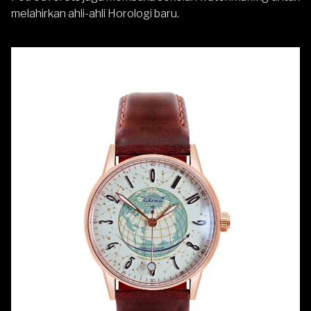
melahirkan ahli-ahli Horologi baru.