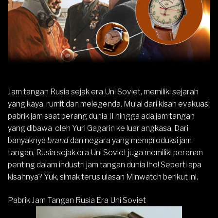
Jam tangan Rusia sejak era Uni Soviet, memiliki sejarah
yang kaya, rumit dan melegenda. Mulai dari kisah evakuasi
pabrik jam saat perang dunia II hingga ada jam tangan
yang dibawa oleh Yuri Gagarin ke luar angkasa. Dari
banyaknya
brand
dan negara yang memproduksi jam
tangan, Rusia sejak era Uni Soviet juga memiliki peranan
penting dalam industri jam tangan dunia lho! Seperti apa
kisahnya? Yuk, simak terus ulasan Minwatch berikut ini.
Pabrik Jam Tangan Rusia Era Uni Soviet