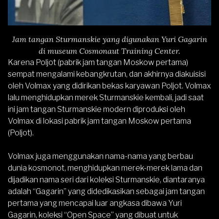
Jam tangan Sturmanskie yang digunakan Yuri Gagarin
di museum Cosmonaut Training Center.
Karena Poljot (pabrik jam tangan Moskow pertama)
sempat mengalami kebangkrutan, dan akhirnya diakuisisi
oleh Volmax yang didirikan bekas karyawan Poljot. Volmax
lalu menghidupkan merek Sturmanskie kembali, jadi saat
ini jam tangan Sturmanskie modern diproduksi oleh
Volmax di lokasi pabrik jam tangan Moskow pertama
(Poljot).
Volmax juga menggunakan nama-nama yang berbau
dunia kosmonot, menghidupkan merek-merek lama dan
dijadikan nama seri dari koleksi Sturmanskie, diantaranya
adalah “Gagarin” yang didedikasikan sebagai jam tangan
pertama yang mencapai luar angkasa dibawa Yuri
Gagarin, koleksi “Open Space” yang dibuat untuk