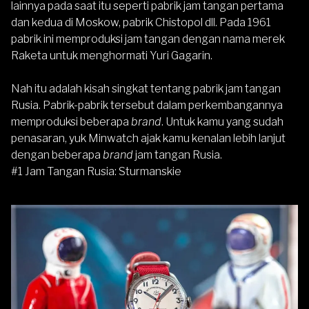
lainnya pada saat itu seperti pabrik jam tangan pertama
dan kedua di Moskow, pabrik Chistopol dll. Pada 1961
pabrik ini memproduksi jam tangan dengan nama merek
Raketa untuk menghormati Yuri Gagarin.
Nah itu adalah kisah singkat tentang pabrik jam tangan
Rusia. Pabrik-pabrik tersebut dalam perkembangannya
memproduksi beberapa
brand
. Untuk kamu yang sudah
penasaran, yuk Minwatch ajak kamu kenalan lebih lanjut
dengan beberapa
brand
jam tangan Rusia.
#1 Jam Tangan Rusia: Sturmanskie