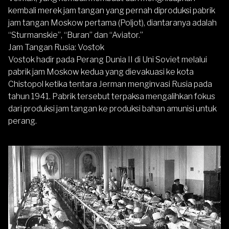
kembali merek jam tangan yang pernah diproduksi pabrik
jam tangan Moskow pertama (Poljot), diantaranya adalah
“Sturmanskie”, “Buran” dan “Aviator.”
Jam Tangan Rusia: Vostok
Vostok hadir pada Perang Dunia II di Uni Soviet melalui
pabrik jam Moskow kedua yang dievakuasi ke kota
Chistopol ketika tentara Jerman menginvasi Rusia pada
tahun 1941. Pabrik tersebut terpaksa mengalihkan fokus
dari produksi jam tangan ke produksi bahan amunisi untuk
perang.