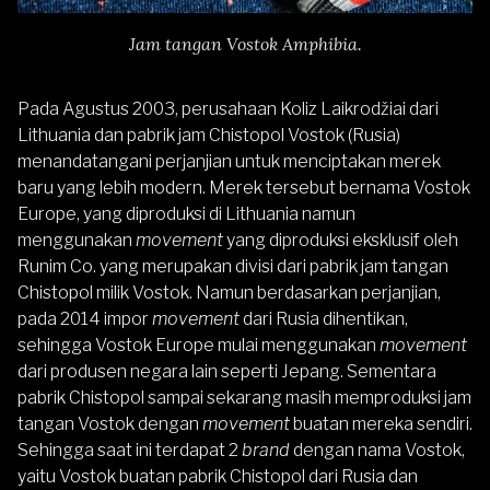
Jam tangan Vostok Amphibia.
Pada Agustus 2003, perusahaan Koliz Laikrodžiai dari
Lithuania dan pabrik jam Chistopol Vostok (Rusia)
menandatangani perjanjian untuk menciptakan merek
baru yang lebih modern. Merek tersebut bernama Vostok
Europe, yang diproduksi di Lithuania namun
menggunakan
movement
yang diproduksi eksklusif oleh
Runim Co. yang merupakan divisi dari pabrik jam tangan
Chistopol milik Vostok. Namun berdasarkan perjanjian,
pada 2014 impor
movement
dari Rusia dihentikan,
sehingga Vostok Europe mulai menggunakan
movement
dari produsen negara lain seperti Jepang. Sementara
pabrik Chistopol sampai sekarang masih memproduksi jam
tangan Vostok dengan
movement
buatan mereka sendiri.
Sehingga saat ini terdapat 2
brand
dengan nama Vostok,
yaitu Vostok buatan pabrik Chistopol dari Rusia dan