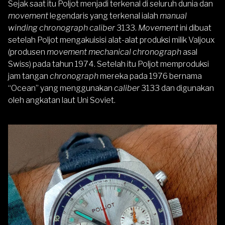
Sejak saat itu Poljot menjadi terkenal di seluruh dunia dan
movement
legendaris yang terkenal ialah
manual
winding chronograph caliber
3133.
Movement
ini dibuat
setelah Poljot mengakuisisi alat-alat produksi milik Valjoux
(produsen
movement mechanical chronograph
asal
Swiss) pada tahun 1974. Setelah itu Poljot memproduksi
jam tangan
chronograph
mereka pada 1976 bernama
“Ocean” yang menggunakan
caliber
3133 dan digunakan
oleh angkatan laut Uni Soviet.