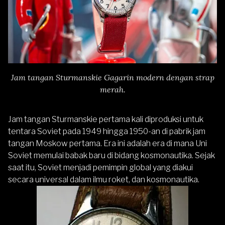
Jam tangan Sturmanskie Gagarin modern dengan strap
merah.
Jam tangan Sturmanskie pertama kali diproduksi untuk
tentara Soviet pada 1949 hingga 1950-an di pabrik jam
tangan Moskow pertama. Era ini adalah era di mana Uni
Soviet memulai babak baru di bidang kosmonautika. Sejak
saat itu, Soviet menjadi pemimpin global yang diakui
secara universal dalam ilmu roket, dan kosmonautika.