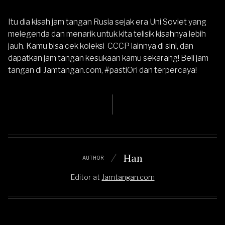
Itu dia kisah jam tangan Rusia sejak era Uni Soviet yang
melegenda dan menarik untuk kita telisik kisahnya lebih
jauh. Kamu bisa
cek koleksi CCCP lainnya di sini
, dan
dapatkan jam tangan kesukaan kamu sekarang! Beli jam
tangan di
Jamtangan.com
, #pastiOri dan terpercaya!
Han
AUTHOR
Editor
at
Jamtangan.com