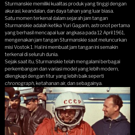
Sturmanskie memiliki kualitas produk yang tinggi dengan
akurasi, keandalan, dan daya tahan yang luar biasa.
Satu momen terkenal dalam sejarah jam tangan
Sturmanskie adalah ketika Yuri Gagarin, astronot pertama
yang berhasil mencapai luar angkasa pada 12 April 1961,
mengenakan jam tangan Sturmanskie saat meluncurkan
misi Vostok 1. Hal ini membuat jam tangan ini semakin
terkenal di seluruh dunia.
Sejak saat itu, Sturmanskie telah mengalami berbagai
perkembangan dan variasi model yang lebih modern,
dilengkapi dengan fitur yang lebih baik seperti
chronograph
, ketahanan air, dan sebagainya.