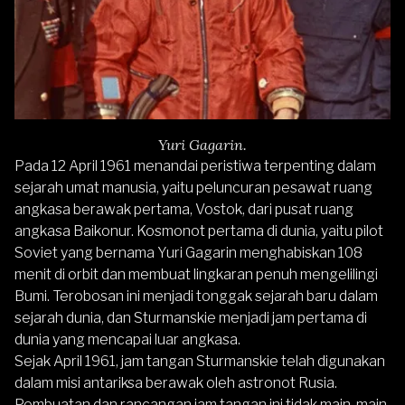
Yuri Gagarin.
Pada 12 April 1961 menandai peristiwa terpenting dalam
sejarah umat manusia, yaitu peluncuran pesawat ruang
angkasa berawak pertama, Vostok, dari pusat ruang
angkasa Baikonur. Kosmonot pertama di dunia, yaitu pilot
Soviet yang bernama Yuri Gagarin menghabiskan 108
menit di orbit dan membuat lingkaran penuh mengelilingi
Bumi. Terobosan ini menjadi tonggak sejarah baru dalam
sejarah dunia, dan Sturmanskie menjadi jam pertama di
dunia yang mencapai luar angkasa.
Sejak April 1961, jam tangan Sturmanskie telah digunakan
dalam misi antariksa berawak oleh astronot Rusia.
Pembuatan dan rancangan jam tangan ini tidak main-main,