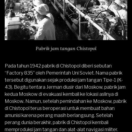
Pabrik jam tangan Chistopol
Pada tahun 1942 pabrik di Chistopol diberi sebutan
“Factory 835” oleh Pemerintah Uni Soviet. Nama pabrik
tersebut digunakan sejak produksi jam tangan Tipe-1 (K-
43). Begitu tentara Jerman diusir dari Moskow, pabrik jam
kedua Moskow di evakuasi kembali ke lokasi aslinya di
Moskow
.
Namun, setelah pemindahan ke Moskow, pabrik
di Chistopol terus beroperasi untuk membuat bahan
amunisi karena perang masih berlangsung. Setelah
perang dunia berakhir, pabrik di Chistopol kembali
memproduksi jam tangan dan alat-alat navigasi militer.