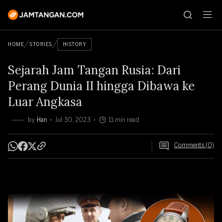
HOME
STORIES
HISTORY
Sejarah Jam Tangan Rusia: Dari
Perang Dunia II hingga Dibawa ke
Luar Angkasa
by
Han
Jul 30, 2023
11 min read
Comments (0)