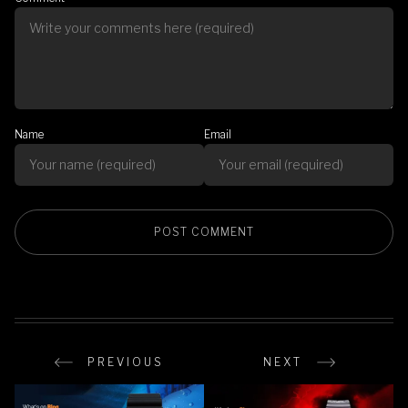
Name
Email
PREVIOUS
NEXT