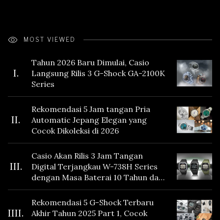
MOST VIEWED
Tahun 2026 Baru Dimulai, Casio
I.
Langsung Rilis 3 G-Shock GA-2100K
Series
Rekomendasi 5 Jam tangan Pria
II.
Automatic Jepang Elegan yang
Cocok Dikoleksi di 2026
Casio Akan Rilis 3 Jam Tangan
III.
Digital Terjangkau W-738H Series
dengan Masa Baterai 10 Tahun dan
Fitur Vibration
Rekomendasi 5 G-Shock Terbaru
IIII.
Akhir Tahun 2025 Part 1, Cocok