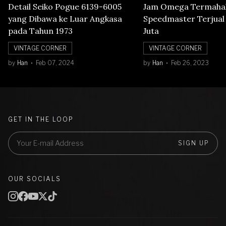
Detail Seiko Pogue 6139-6005
Jam Omega Termahal
yang Dibawa ke Luar Angkasa
Speedmaster Terjual S
pada Tahun 1973
Juta
VINTAGE CORNER
VINTAGE CORNER
by
Han
Feb 07, 2024
by
Han
Feb 26, 2023
GET IN THE LOOP
SIGN UP
OUR SOCIALS