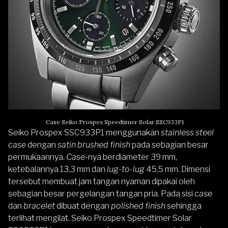
Case Seiko Prospex Speedtimer Solar SSC933P1
Seiko Prospex SSC933P1 menggunakan
stainless steel
case
dengan
satin brushed finish
pada sebagian besar
permukaannya.
Case
-nya berdiameter 39 mm,
ketebalannya 13,3 mm dan
lug-to-lug
45,5 mm. Dimensi
tersebut membuat jam tangan nyaman dipakai oleh
sebagian besar pergelangan tangan pria. Pada sisi
case
dan
bracelet
dibuat dengan
polished finish
sehingga
terlihat mengilat. Seiko Prospex Speedtimer Solar