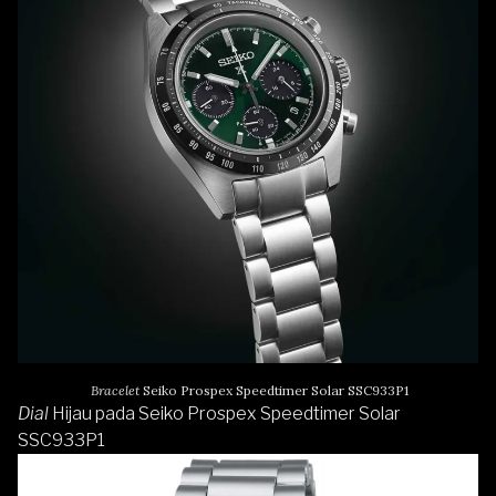
Bracelet
Seiko Prospex Speedtimer Solar SSC933P1
Dial
Hijau pada Seiko Prospex Speedtimer Solar
SSC933P1