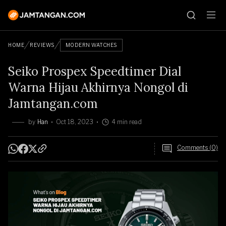
HOME
REVIEWS
MODERN WATCHES
Seiko Prospex Speedtimer Dial
Warna Hijau Akhirnya Nongol di
Jamtangan.com
by
Han
Oct 18, 2023
4 min read
Comments (0)