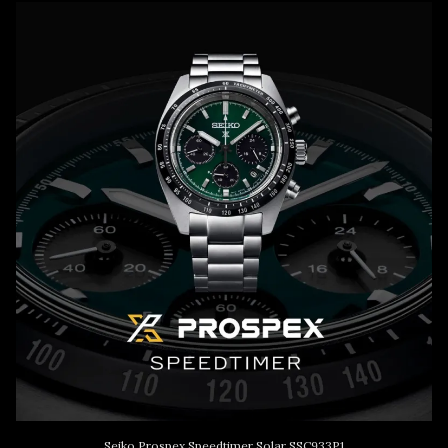
Seiko Prospex Speedtimer Solar SSC933P1