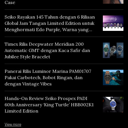
Case
Seiko Rayakan 145 Tahun dengan 6 Rilisan
Global Jam Tangan Limited Edition untuk
Menghormati Edo Purple, Warna yang
Mencerminkan Warisan Tokyo
Timex Rilis Deepwater Meridian 200
Automatic GMT dengan Kaca Safir dan
Jubilee Style Bracelet
Panerai Rilis Luminor Marina PAM01707
Pakai Carbotech, Bobot Ringan, dan
dengan Vintage Vibes
Hands-On Review Seiko Prospex PADI
60th Anniversary ‘King Turtle’ HBB002K1
Limited Edition
View more