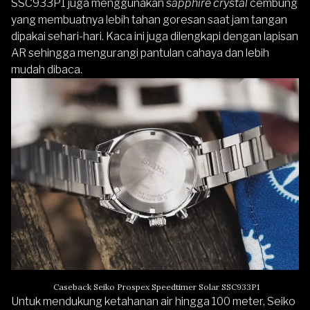
SSC933P1 juga menggunakan
sapphire crystal
cembung
yang membuatnya lebih tahan goresan saat jam tangan
dipakai sehari-hari. Kaca ini juga dilengkapi dengan lapisan
AR sehingga mengurangi pantulan cahaya dan lebih
mudah dibaca.
Caseback Seiko Prospex Speedtimer Solar SSC933P1
Untuk mendukung ketahanan air hingga 100 meter, Seiko