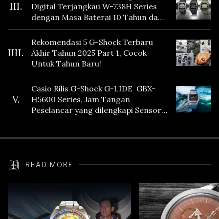
III.
Digital Terjangkau W-738H Series
dengan Masa Baterai 10 Tahun dan
Fitur Vibration
Rekomendasi 5 G-Shock Terbaru
IIII.
Akhir Tahun 2025 Part 1, Cocok
Untuk Tahun Baru!
Casio Rilis G-Shock G-LIDE GBX-
V.
H5600 Series, Jam Tangan
Peselancar yang dilengkapi Sensor
Heart Rate
READ MORE