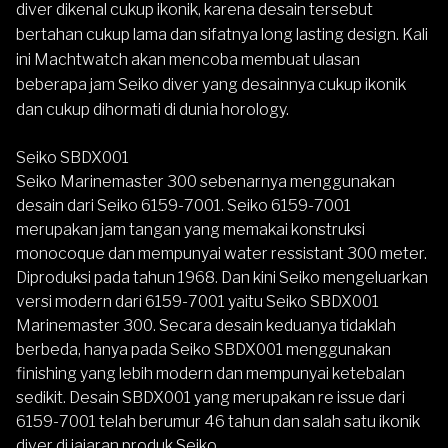
diver dikenal cukup ikonik, karena desain tersebut
bertahan cukup lama dan sifatnya long lasting design. Kali
ini Machtwatch akan mencoba membuat ulasan
beberapa jam Seiko diver yang desainnya cukup ikonik
dan cukup dihormati di dunia horology.
Seiko SBDX001
Seiko Marinemaster 300 sebenarnya menggunakan
desain dari Seiko 6159-7001. Seiko 6159-7001
merupakan jam tangan yang memakai konstruksi
monocoque dan mempunyai water ressistant 300 meter.
Diproduksi pada tahun 1968. Dan kini Seiko mengeluarkan
versi modern dari 6159-7001 yaitu Seiko SBDX001
Marinemaster 300. Secara desain keduanya tidaklah
berbeda, hanya pada Seiko SBDX001 menggunakan
finishing yang lebih modern dan mempunyai ketebalan
sedikit. Desain SBDX001 yang merupakan re issue dari
6159-7001 telah berumur 46 tahun dan salah satu ikonik
diver di jajaran produk Seiko.