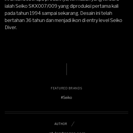
ialah Seiko SKX007/009 yang diproduksi pertama kali
pada tahun 1994 sampai sekarang. Desain ini telah
bertahan 36 tahun dan menjadi ikon di entry level Seiko
Diver.
FEATURED BRANDS
#Seiko
AUTHOR