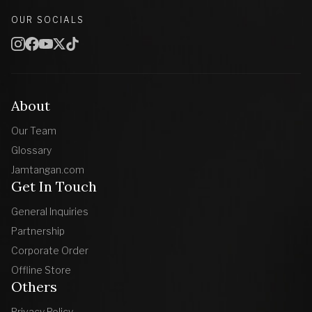
OUR SOCIALS
About
Our Team
Glossary
Jamtangan.com
Get In Touch
General Inquiries
Partnership
Corporate Order
Offline Store
Others
Privacy Policy