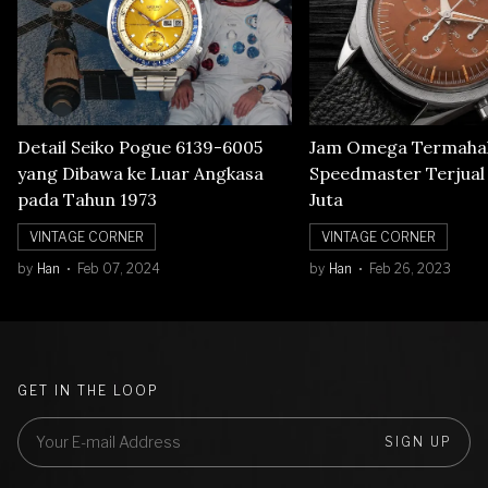
Detail Seiko Pogue 6139-6005
Jam Omega Termahal
yang Dibawa ke Luar Angkasa
Speedmaster Terjual S
pada Tahun 1973
Juta
VINTAGE CORNER
VINTAGE CORNER
by
Han
Feb 07, 2024
by
Han
Feb 26, 2023
GET IN THE LOOP
SIGN UP