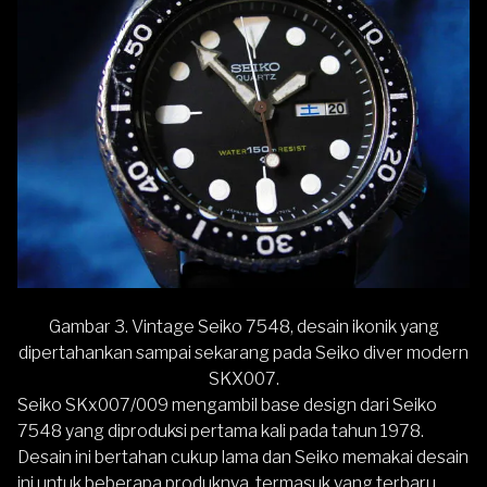
Gambar 3. Vintage Seiko 7548, desain ikonik yang
dipertahankan sampai sekarang pada Seiko diver modern
SKX007.
Seiko SKx007/009 mengambil base design dari Seiko
7548 yang diproduksi pertama kali pada tahun 1978.
Desain ini bertahan cukup lama dan Seiko memakai desain
ini untuk beberapa produknya, termasuk yang terbaru