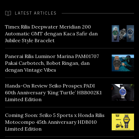
LATEST ARTICLES
Timex Rilis Deepwater Meridian 200
Automatic GMT dengan Kaca Safir dan
Jubilee Style Bracelet
Panerai Rilis Luminor Marina PAM01707
Pakai Carbotech, Bobot Ringan, dan
dengan Vintage Vibes
Hands-On Review Seiko Prospex PADI
60th Anniversary ‘King Turtle’ HBB002K1
Limited Edition
Coming Soon: Seiko 5 Sports x Honda Rilis
Motocompo 45th Anniversary HDB010
Limited Edition