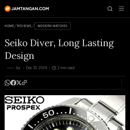
HOME
REVIEWS
MODERN WATCHES
Seiko Diver, Long Lasting
Design
by
Dec 31, 2014
2 min read