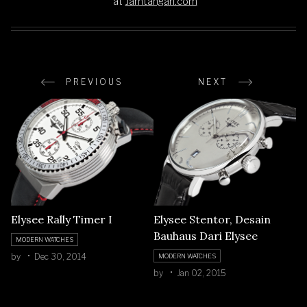
at
Jamtangan.com
PREVIOUS
NEXT
Elysee Rally Timer I
Elysee Stentor, Desain
Bauhaus Dari Elysee
MODERN WATCHES
by
Dec 30, 2014
MODERN WATCHES
by
Jan 02, 2015