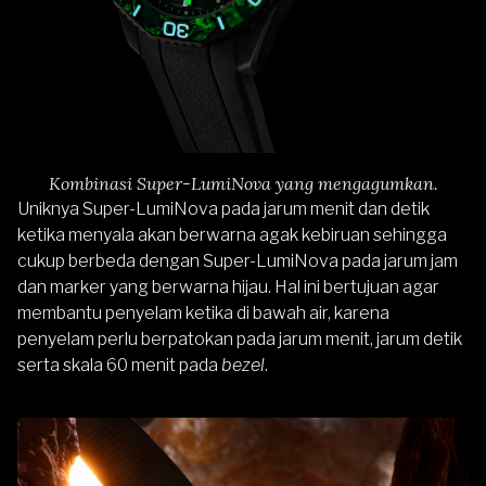
Kombinasi Super-LumiNova yang mengagumkan.
Uniknya Super-LumiNova pada jarum menit dan detik
ketika menyala akan berwarna agak kebiruan sehingga
cukup berbeda dengan Super-LumiNova pada jarum jam
dan marker yang berwarna hijau. Hal ini bertujuan agar
membantu penyelam ketika di bawah air, karena
penyelam perlu berpatokan pada jarum menit, jarum detik
serta skala 60 menit pada
bezel
.