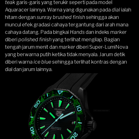
teak
garis-garis yang terukir seperti pada model
Aquaracer lainnya. Warna yang digunakan pada
dial
ialah
hitam dengan
sunray brushed finish
sehingga akan
muncul efek gradasi cahaya tergantung dari arah mana
cahaya datang. Pada bingkai
Hands
dan indeks
marker
diberi
polished finish
yang terlihat mengilap. Bagian
tengah jarum menit dan
marker
diberi Super-LumiNova
yang berwarna putih ketika tidak menyala. Jarum detik
diberi warna
ice blue
sehingga terlihat kontras dengan
dial dan jarum lainnya.