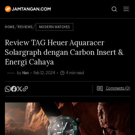
HOME
REVIEWS
MODERN WATCHES
Review TAG Heuer Aquaracer
Solargraph dengan Carbon Insert &
Energi Cahaya
by
Han
Feb 12, 2024
4 min read
Comments (0)