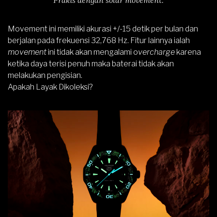
Movement ini memiliki akurasi +/-15 detik per bulan dan
berjalan pada frekuensi 32,768 Hz. Fitur lainnya ialah
movement
ini tidak akan mengalami o
vercharge
karena
ketika daya terisi penuh maka baterai tidak akan
melakukan pengisian.
Apakah Layak Dikoleksi?