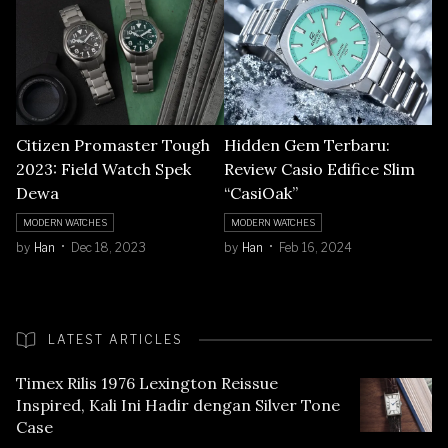
Citizen Promaster Tough
Hidden Gem Terbaru:
2023: Field Watch Spek
Review Casio Edifice Slim
Dewa
“CasiOak”
MODERN WATCHES
MODERN WATCHES
by
Han
Dec 18, 2023
by
Han
Feb 16, 2024
LATEST ARTICLES
Timex Rilis 1976 Lexington Reissue
Inspired, Kali Ini Hadir dengan Silver Tone
Case