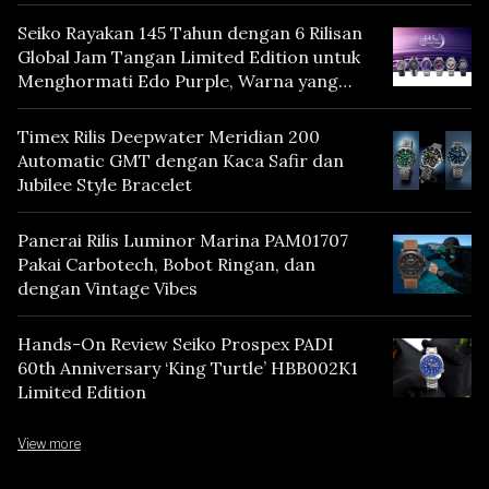
Seiko Rayakan 145 Tahun dengan 6 Rilisan
Global Jam Tangan Limited Edition untuk
Menghormati Edo Purple, Warna yang
Mencerminkan Warisan Tokyo
Timex Rilis Deepwater Meridian 200
Automatic GMT dengan Kaca Safir dan
Jubilee Style Bracelet
Panerai Rilis Luminor Marina PAM01707
Pakai Carbotech, Bobot Ringan, dan
dengan Vintage Vibes
Hands-On Review Seiko Prospex PADI
60th Anniversary ‘King Turtle’ HBB002K1
Limited Edition
View more