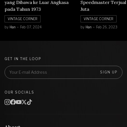
yang Dibawa ke Luar Angkasa
Speedmaster Terjual S
pada Tahun 1973
Juta
VINTAGE CORNER
VINTAGE CORNER
by
Han
Feb 07, 2024
by
Han
Feb 26, 2023
GET IN THE LOOP
SIGN UP
OUR SOCIALS