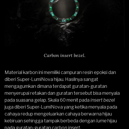
Carbon insert bezel.
Material karbon ini memiliki campuran resin epoksi dan
diberi Super-LumiNova hijau. Hasilnya sangat
mengagumkan dimana terdapat guratan-guratan
menyerupai retakan dan guratan tersebut bisa menyala
pada suasana gelap. Skala 60 menit pada
insert bezel
juga diberi Super-LumiNova yang ketika menyala pada
cahaya redup mengeluarkan cahaya berwarna hijau
kebiruan sehingga tampak berbeda dengan
lume
hijau
pada guratan-guratan
carbon insert.