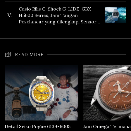
Casio Rilis G-Shock G-LIDE GBX-
V.
H5600 Series, Jam Tangan
Peselancar yang dilengkapi Sensor
Heart Rate
READ MORE
Detail Seiko Pogue 6139-6005
Jam Omega Termahal