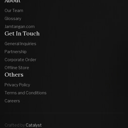
About
Our Team
Glossary
Jamtangan.com
Get In Touch
General Inquiries
Partnership
Corporate Order
Offline Store
Others
Privacy Policy
Terms and Conditions
Careers
Crafted by
Catalyst