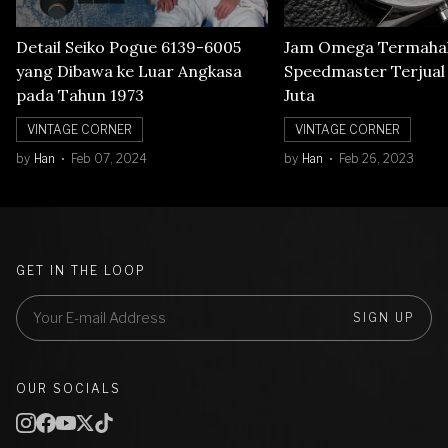
Detail Seiko Pogue 6139-6005
Jam Omega Termahal
yang Dibawa ke Luar Angkasa
Speedmaster Terjual S
pada Tahun 1973
Juta
VINTAGE CORNER
VINTAGE CORNER
by
Han
Feb 07, 2024
by
Han
Feb 26, 2023
GET IN THE LOOP
SIGN UP
OUR SOCIALS