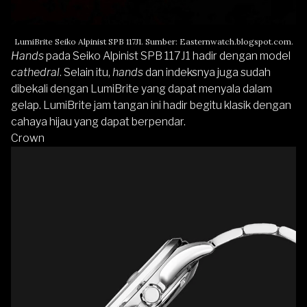
LumiBrite Seiko Alpinist SPB 117J1. Sumber: Easternwatch.blogspot.com.
Hands
pada Seiko Alpinist SPB 117J1 hadir dengan model
cathedral
. Selain itu,
hands
dan indeksnya juga sudah
dibekali dengan LumiBrite yang dapat menyala dalam
gelap. LumiBrite jam tangan ini hadir begitu klasik dengan
cahaya hijau yang dapat berpendar.
Crown