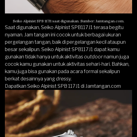
Seiko Alpinist SPB 117J1 saat digunakan. Sumber: Jamtangan.com.
Saat digunakan, Seiko Alpinist SPB117J1 terasa begitu
nyaman. Jam tangan ini cocok untuk berbagai ukuran
pergelangan tangan, baik di pergelangan kecil ataupun
besar sekalipun. Seiko Alpinist SPB117J1 dapat kamu
gunakan tidak hanya untuk aktivitas
outdoor
namun juga
cocok kamu gunakan untuk aktivitas sehari-hari. Bahkan,
kamu juga bisa gunakan pada acara formal sekalipun
berkat desainnya yang
dressy.
Dapatkan
Seiko Alpinist SPB 117J1
di
Jamtangan.com