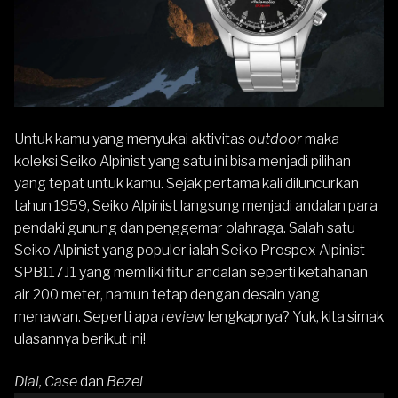
Untuk kamu yang menyukai aktivitas
outdoor
maka
koleksi
Seiko
Alpinist yang satu ini bisa menjadi pilihan
yang tepat untuk kamu. Sejak pertama kali diluncurkan
tahun 1959, Seiko Alpinist langsung menjadi andalan para
pendaki gunung dan penggemar olahraga. Salah satu
Seiko Alpinist yang populer ialah
Seiko Prospex Alpinist
SPB117J1
yang memiliki fitur andalan seperti ketahanan
air 200 meter, namun tetap dengan desain yang
menawan. Seperti apa
review
lengkapnya? Yuk, kita simak
ulasannya berikut ini!
Dial, Case
dan
Bezel