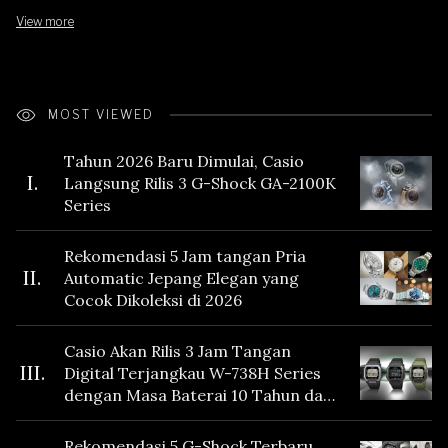
View more
MOST VIEWED
Tahun 2026 Baru Dimulai, Casio
I.
Langsung Rilis 3 G-Shock GA-2100K
Series
Rekomendasi 5 Jam tangan Pria
II.
Automatic Jepang Elegan yang
Cocok Dikoleksi di 2026
Casio Akan Rilis 3 Jam Tangan
III.
Digital Terjangkau W-738H Series
dengan Masa Baterai 10 Tahun dan
Fitur Vibration
Rekomendasi 5 G-Shock Terbaru