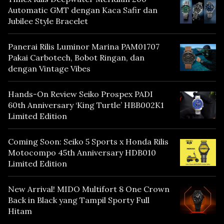
Automatic GMT dengan Kaca Safir dan
Jubilee Style Bracelet
Panerai Rilis Luminor Marina PAM01707
Pakai Carbotech, Bobot Ringan, dan
dengan Vintage Vibes
Hands-On Review Seiko Prospex PADI
60th Anniversary ‘King Turtle’ HBB002K1
Limited Edition
Coming Soon: Seiko 5 Sports x Honda Rilis
Motocompo 45th Anniversary HDB010
Limited Edition
New Arrival! MIDO Multifort 8 One Crown
Back in Black yang Tampil Sporty Full
Hitam