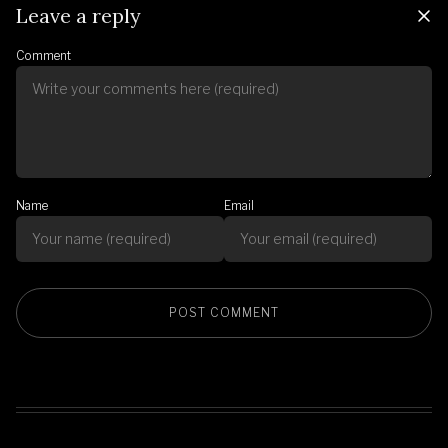
Leave a reply
Comment
Name
Email