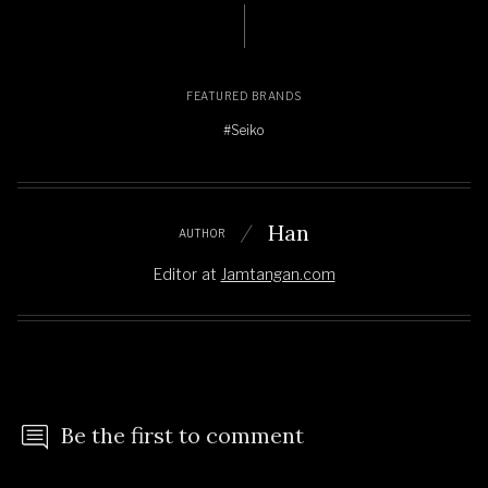
FEATURED BRANDS
#Seiko
Han
AUTHOR
Editor
at
Jamtangan.com
Be the first to comment