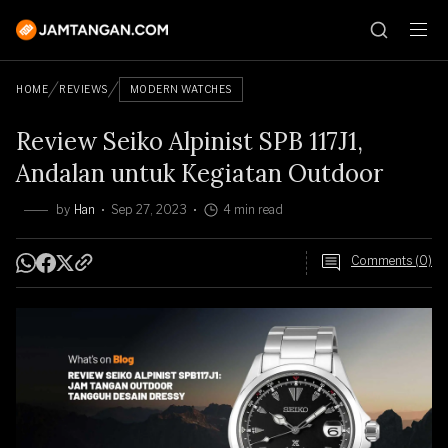
HOME
REVIEWS
MODERN WATCHES
Review Seiko Alpinist SPB 117J1,
Andalan untuk Kegiatan Outdoor
by
Han
Sep 27, 2023
4 min read
Comments (0)