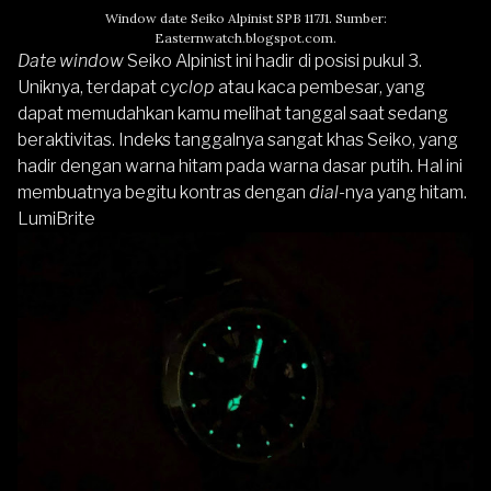
Window date Seiko Alpinist SPB 117J1. Sumber:
Easternwatch.blogspot.com.
Date window
Seiko Alpinist ini hadir di posisi pukul 3.
Uniknya, terdapat
cyclop
atau kaca pembesar, yang
dapat memudahkan kamu melihat tanggal saat sedang
beraktivitas. Indeks tanggalnya sangat khas Seiko, yang
hadir dengan warna hitam pada warna dasar putih. Hal ini
membuatnya begitu kontras dengan
dial
-nya yang hitam.
LumiBrite