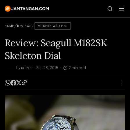
HOME
REVIEWS
MODERN WATCHES
Review: Seagull M182SK
Skeleton Dial
by
admin
Sep 28, 2015
2 min read