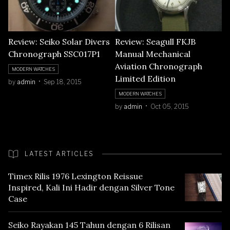
Review: Seiko Solar Divers
Review: Seagull FKJB
Chronograph SSC017P1
Manual Mechanical
Aviation Chronograph
MODERN WATCHES
Limited Edition
by
admin
Sep 18, 2015
MODERN WATCHES
by
admin
Oct 05, 2015
LATEST ARTICLES
Timex Rilis 1976 Lexington Reissue
Inspired, Kali Ini Hadir dengan Silver Tone
Case
Seiko Rayakan 145 Tahun dengan 6 Rilisan