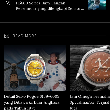
V.
H5600 Series, Jam Tangan
Peselancar yang dilengkapi Sensor
Heart Rate
READ MORE
Detail Seiko Pogue 6139-6005
Jam Omega Termahal
yang Dibawa ke Luar Angkasa
Speedmaster Terjual S
pada Tahun 1973
Juta