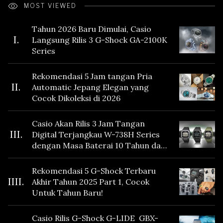
MOST VIEWED
Tahun 2026 Baru Dimulai, Casio
I.
Langsung Rilis 3 G-Shock GA-2100K
Series
Rekomendasi 5 Jam tangan Pria
II.
Automatic Jepang Elegan yang
Cocok Dikoleksi di 2026
Casio Akan Rilis 3 Jam Tangan
III.
Digital Terjangkau W-738H Series
dengan Masa Baterai 10 Tahun dan
Fitur Vibration
Rekomendasi 5 G-Shock Terbaru
IIII.
Akhir Tahun 2025 Part 1, Cocok
Untuk Tahun Baru!
Casio Rilis G-Shock G-LIDE GBX-