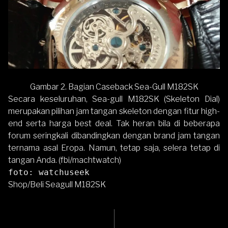
Gambar 2. Bagian Caseback
Sea-Gull M182SK
Secara keseluruhan,
Sea-gull M182SK (Skeleton Dial)
merupakan pilihan jam tangan skeleton dengan fitur high-
end serta harga best deal
. Tak heran bila di beberapa
forum seringkali dibandingkan dengan brand jam tangan
ternama asal Eropa. Namun, tetap saja, selera tetap di
tangan Anda. (fbi/machtwatch)
foto: watchuseek
Shop/Beli Seagull M182SK