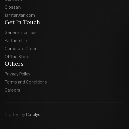
Glossary
Jamtangan.com
Get In Touch
General Inquiries
Partnership
Corporate Order
Offline Store
Others
Privacy Policy
Terms and Conditions
Careers
Crafted by
Catalyst