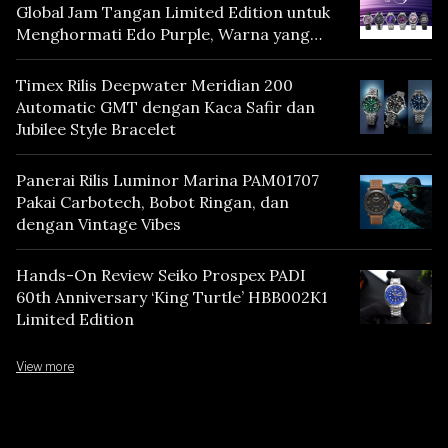
Global Jam Tangan Limited Edition untuk
Menghormati Edo Purple, Warna yang
Mencerminkan Warisan Tokyo
Timex Rilis Deepwater Meridian 200
Automatic GMT dengan Kaca Safir dan
Jubilee Style Bracelet
Panerai Rilis Luminor Marina PAM01707
Pakai Carbotech, Bobot Ringan, dan
dengan Vintage Vibes
Hands-On Review Seiko Prospex PADI
60th Anniversary ‘King Turtle’ HBB002K1
Limited Edition
View more