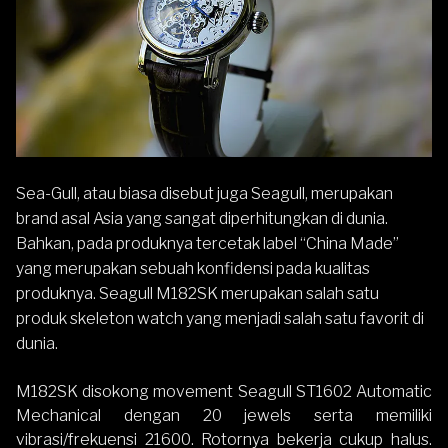
Sea-Gull, atau biasa disebut juga Seagull, merupakan
brand asal Asia yang sangat diperhitungkan di dunia.
Bahkan, pada produknya tercetak label “China Made”
yang merupakan sebuah konfidensi pada kualitas
produknya.
Seagull M182SK merupakan salah satu
produk skeleton watch yang menjadi salah satu favorit di
dunia
.
M182SK disokong movement
Seagull ST1602 Automatic
Mechanical
dengan 20 jewels serta memiliki
vibrasi/frekuensi 21600. Rotornya bekerja cukup halus.