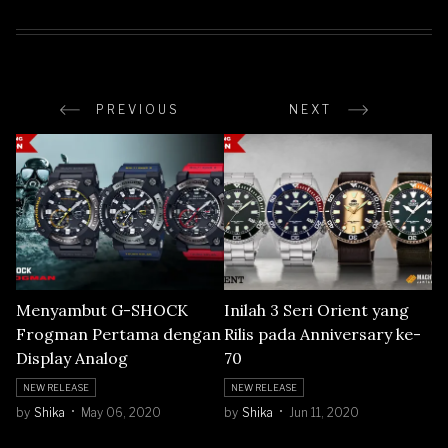
PREVIOUS
NEXT
Menyambut G-SHOCK
Inilah 3 Seri Orient yang
Frogman Pertama dengan
Rilis pada Anniversary ke-
Display Analog
70
NEW RELEASE
NEW RELEASE
by
Shika
May 06, 2020
by
Shika
Jun 11, 2020