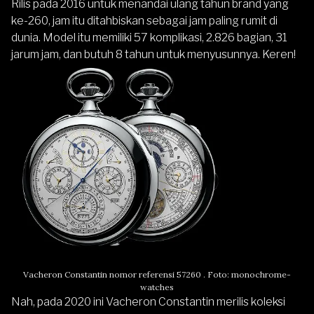
Rilis pada 2016 untuk menandai ulang tahun brand yang
ke-260, jam itu ditahbiskan sebagai jam paling rumit di
dunia. Model itu memiliki 57 komplikasi, 2.826 bagian, 31
jarum jam, dan butuh 8 tahun untuk menyusunnya. Keren!
Vacheron Constantin nomor referensi 57260 . Foto: monochrome-
watches
Nah, pada 2020 ini Vacheron Constantin merilis koleksi