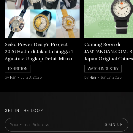
Seiko Power Design Project
Coming Soon di
2026 Hadir di Jakarta hingga 1
JAMTANGAN.COM: B
Agustus: Ungkap Detail Mikro di
Japan Original Chine
Balik Seni Watchmaking
Numerals Watch
EXHIBITION
WATCH INDUSTRY
by
Han
Jul 23, 2026
by
Han
Jun 17, 2026
GET IN THE LOOP
SIGN UP