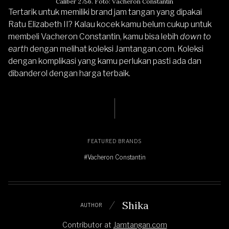
Caliber 2756. Foto: Vacheron Constantin
Tertarik untuk memiliki brand jam tangan yang dipakai
Ratu Elizabeth II? Kalau kocek kamu belum cukup untuk
membeli Vacheron Constantin, kamu bisa lebih
down to
earth
dengan melihat koleksi
Jamtangan.com
. Koleksi
dengan komplikasi yang kamu perlukan pasti ada dan
dibanderol dengan harga terbaik.
FEATURED BRANDS
#Vacheron Constantin
Shika
AUTHOR
Contributor
at
Jamtangan.com