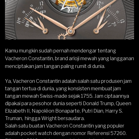
Kamu mungkin sudah pernah mendengar tentang
Vacheron Constantin, brand arloji mewah yang langganan
menciptakan jam tangan paling rumit di dunia.
Ya, Vacheron Constantin adalah salah satu produsen jam
tangan tertua di dunia, yang konsisten membuat
jam
tangan mewah Swiss-made
sejak 1755. Jam ciptaannya
dipakai para pesohor dunia seperti Donald Trump, Queen
Elizabeth II, Napoléon Bonaparte, Putri Dian, Harry S.
Truman, hingga Wright bersaudara.
Salah satu buatan Vacheron Constantin yang populer
adalah pocket watch dengan nomor Referensi 57260.