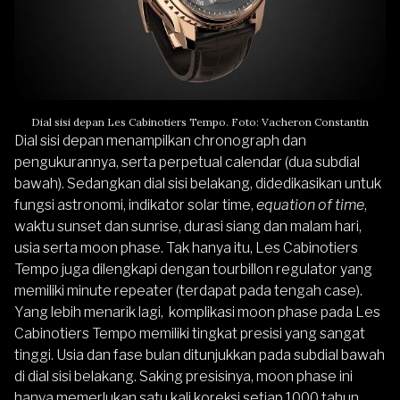
Dial sisi depan Les Cabinotiers Tempo. Foto: Vacheron Constantin
Dial sisi depan
menampilkan chronograph
dan
pengukurannya, serta perpetual calendar (dua subdial
bawah). Sedangkan dial sisi belakang, didedikasikan untuk
fungsi astronomi, indikator solar time,
equation of time
,
waktu sunset dan sunrise, durasi siang dan malam hari,
usia serta moon phase. Tak hanya itu, Les Cabinotiers
Tempo juga dilengkapi dengan tourbillon regulator yang
memiliki minute repeater (terdapat pada tengah case).
Yang lebih menarik lagi, komplikasi moon phase pada Les
Cabinotiers Tempo memiliki tingkat presisi yang sangat
tinggi. Usia dan fase bulan ditunjukkan pada subdial bawah
di dial sisi belakang. Saking presisinya, moon phase ini
hanya memerlukan satu kali koreksi setiap 1000 tahun.