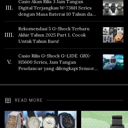
Casio Akan Rilis 3 Jam Tangan
III.
Digital Terjangkau W-738H Series
dengan Masa Baterai 10 Tahun dan
Fitur Vibration
Rekomendasi 5 G-Shock Terbaru
IIII.
Akhir Tahun 2025 Part 1, Cocok
Untuk Tahun Baru!
Casio Rilis G-Shock G-LIDE GBX-
V.
H5600 Series, Jam Tangan
Peselancar yang dilengkapi Sensor
Heart Rate
READ MORE