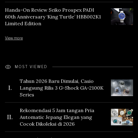
Hands-On Review Seiko Prospex PADI
60th Anniversary ‘King Turtle’ HBB002K1
Limited Edition
View more
MOST VIEWED
Tahun 2026 Baru Dimulai, Casio
I.
Langsung Rilis 3 G-Shock GA-2100K
Series
Rekomendasi 5 Jam tangan Pria
II.
Automatic Jepang Elegan yang
Cocok Dikoleksi di 2026