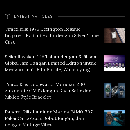
LATEST ARTICLES
Timex Rilis 1976 Lexington Reissue
Inspired, Kali Ini Hadir dengan Silver Tone
Case
Seiko Rayakan 145 Tahun dengan 6 Rilisan
Global Jam Tangan Limited Edition untuk
Menghormati Edo Purple, Warna yang
Mencerminkan Warisan Tokyo
Timex Rilis Deepwater Meridian 200
Automatic GMT dengan Kaca Safir dan
Jubilee Style Bracelet
Panerai Rilis Luminor Marina PAM01707
Pakai Carbotech, Bobot Ringan, dan
dengan Vintage Vibes