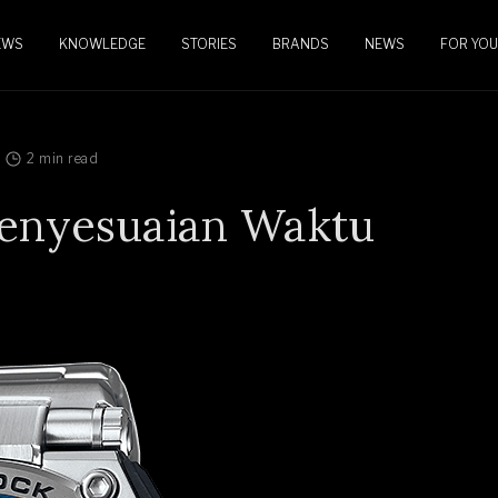
EWS
KNOWLEDGE
STORIES
BRANDS
NEWS
FOR YOU
2 min read
Penyesuaian Waktu