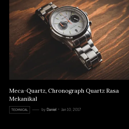
Meca-Quartz, Chronograph Quartz Rasa
Mekanikal
by
Daniel
Jan 10, 2017
TECHNICAL