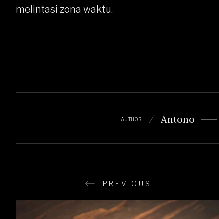
melintasi zona waktu.
Antono
AUTHOR
PREVIOUS