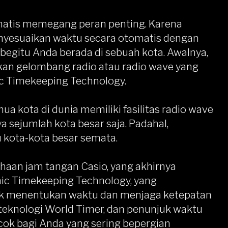
tomatis memegang peran penting. Karena
nyesuaikan waktu secara otomatis dengan
 begitu Anda berada di sebuah kota. Awalnya,
an gelombang radio atau radio wave yang
c Timekeeping Technology.
ua kota di dunia memiliki fasilitas radio wave
 sejumlah kota besar saja. Padahal,
 kota-kota besar semata.
ahaan jam tangan Casio, yang akhirnya
ic Timekeeping Technology, yang
uk menentukan waktu dan menjaga ketepatan
 teknologi World Timer, dan penunjuk waktu
ocok bagi Anda yang sering bepergian