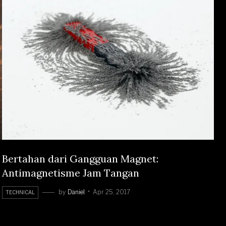
Bertahan dari Gangguan Magnet:
Antimagnetisme Jam Tangan
by
Daniel
Apr 25, 2017
TECHNICAL