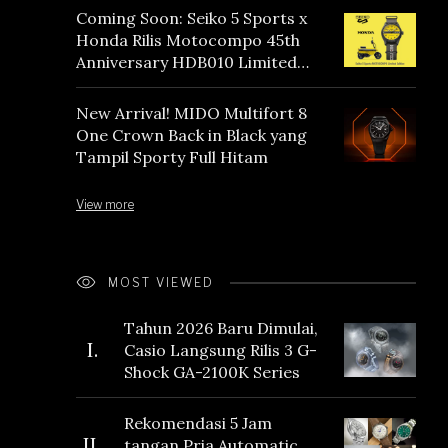
Coming Soon: Seiko 5 Sports x
Honda Rilis Motocompo 45th
Anniversary HDB010 Limited
Edition
New Arrival! MIDO Multifort 8
One Crown Back in Black yang
Tampil Sporty Full Hitam
View more
MOST VIEWED
Tahun 2026 Baru Dimulai,
I.
Casio Langsung Rilis 3 G-
Shock GA-2100K Series
Rekomendasi 5 Jam
II.
tangan Pria Automatic