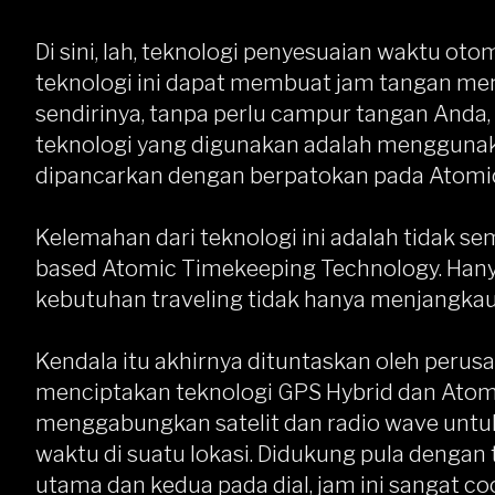
Di sini, lah, teknologi penyesuaian waktu o
teknologi ini dapat membuat jam tangan me
sendirinya, tanpa perlu campur tangan Anda,
teknologi yang digunakan adalah menggunak
dipancarkan dengan berpatokan pada Atomi
Kelemahan dari teknologi ini adalah tidak sem
based Atomic Timekeeping Technology. Hanya
kebutuhan traveling tidak hanya menjangkau
Kendala itu akhirnya dituntaskan oleh perus
menciptakan teknologi GPS Hybrid dan Atom
menggabungkan satelit dan radio wave unt
waktu di suatu lokasi. Didukung pula dengan
utama dan kedua pada dial, jam ini sangat c