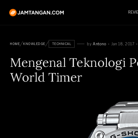
REVI
by
Antono
Jan 18, 2017
HOME
KNOWLEDGE
TECHNICAL
Mengenal Teknologi 
World Timer