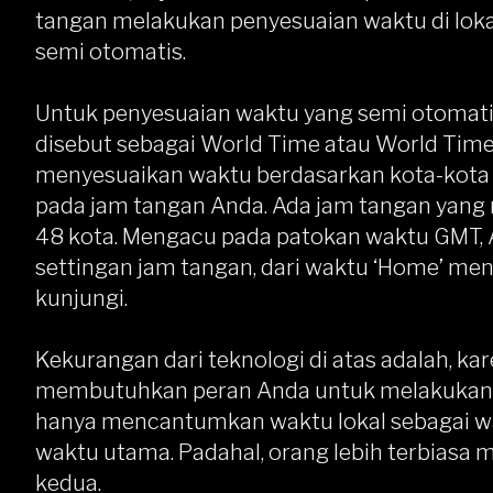
tangan melakukan penyesuaian waktu di loka
semi otomatis.
Untuk penyesuaian waktu yang semi otomatis,
disebut sebagai World Time atau World Time
menyesuaikan waktu berdasarkan kota-kota b
pada jam tangan Anda. Ada jam tangan yang m
48 kota. Mengacu pada patokan waktu GMT
settingan jam tangan, dari waktu ‘Home’ men
kunjungi.
Kekurangan dari teknologi di atas adalah, ka
membutuhkan peran Anda untuk melakukan pe
hanya mencantumkan waktu lokal sebagai w
waktu utama. Padahal, orang lebih terbias
kedua.