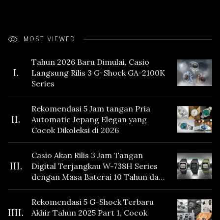
MOST VIEWED
Tahun 2026 Baru Dimulai, Casio
I.
Langsung Rilis 3 G-Shock GA-2100K
Series
Rekomendasi 5 Jam tangan Pria
II.
Automatic Jepang Elegan yang
Cocok Dikoleksi di 2026
Casio Akan Rilis 3 Jam Tangan
III.
Digital Terjangkau W-738H Series
dengan Masa Baterai 10 Tahun dan
Fitur Vibration
Rekomendasi 5 G-Shock Terbaru
IIII.
Akhir Tahun 2025 Part 1, Cocok