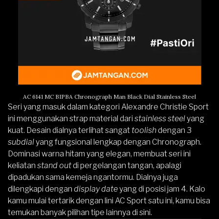
AC 6141 MC BIPBA Chronograph Man Black Dial Stainless Steel
Seri yang masuk dalam kategori
Alexandre Christie
Sport
ini menggunakan strap material dari
stainless steel
yang
kuat. Desain dialnya terlihat sangat
toolish
dengan 3
subdial
yang fungsional lengkap dengan Chronograph.
Dominasi warna hitam yang elegan, membuat seri ini
keliatan
stand out
di pergelangan tangan, apalagi
dipadukan sama kemeja ngantormu. Dialnya juga
dilengkapi dengan
display date
yang di posisi jam 4. Kalo
kamu mulai tertarik dengan lini AC Sport satu ini,
kamu bisa
temukan banyak pilihan tipe lainnya di sini
.