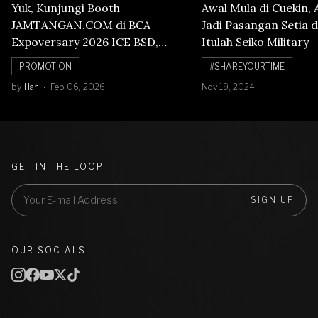
Yuk, Kunjungi Booth
Awal Mula di Cuekin, 
JAMTANGAN.COM di BCA
Jadi Pasangan Setia d
Expoversary 2026 ICE BSD,
Itulah Seiko Military
Banyak Diskon Jam Tangan,
PROMOTION
#SHAREYOURTIME
Cuma Sampai 8 Februari!
by
Han
Feb 06, 2026
Nov 19, 2024
GET IN THE LOOP
SIGN UP
OUR SOCIALS