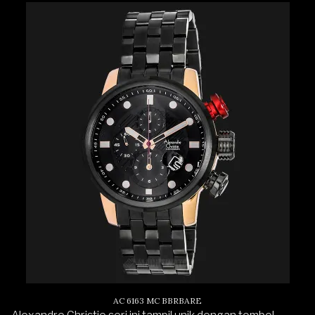
AC 6163 MC BBRBARE