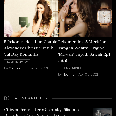
5 Rekomendasi Jam Couple
Rekomendasi 5 Merk Jam
Alexandre Christie untuk
Tangan Wanita Original
Val Day Romantis
‘Mewah’ Tapi di Bawah Rp1
Juta!
RECOMMENDATION
by
Contributor
Jan 29, 2021
RECOMMENDATION
by
Nourma
Apr 05, 2021
LATEST ARTICLES
Citizen Promaster x Sikorsky Rilis Jam
Diver Eco-Drive Super Titanium