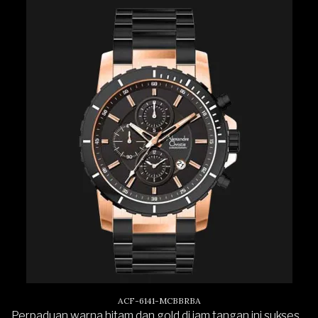
ACF-6141-MCBBRBA
Perpaduan warna hitam dan gold di
jam tangan
ini sukses