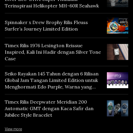
Terinspirasi Helikopter MH-60R Seahawk
Spinnaker x Drew Brophy Rilis Fleuss
Surfer’s Journey Limited Edition
Timex Rilis 1976 Lexington Reissue
Inspired, Kali Ini Hadir dengan Silver Tone
Case
Seiko Rayakan 145 Tahun dengan 6 Rilisan
Global Jam Tangan Limited Edition untuk
Menghormati Edo Purple, Warna yang
Mencerminkan Warisan Tokyo
Timex Rilis Deepwater Meridian 200
Automatic GMT dengan Kaca Safir dan
Jubilee Style Bracelet
View more