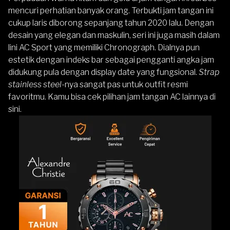
mencuri perhatian banyak orang. Terbukti
jam tangan
ini
cukup laris diborong sepanjang tahun 2020 lalu. Dengan
desain yang elegan dan maskulin, seri ini juga masih dalam
lini AC Sport yang memiliki Chronograph. Dialnya pun
estetik dengan indeks bar sebagai pengganti angka jam
didukung pula dengan display date yang fungsional.
Strap
stainless steel
-nya sangat pas untuk outfit resmi
favoritmu. Kamu bisa cek pilihan jam tangan
AC lainnya di
sini
.