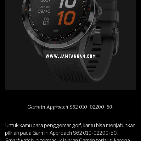
Garmin Approach S62 010-02200-50.
Untuk kamu para penggemar golf, kamu bisa menjatuhkan
pilihan pada
Garmin Approach S62 010-02200-50
.
Smartwatch
ini termasuk jajaran Garmin terlaris, karena