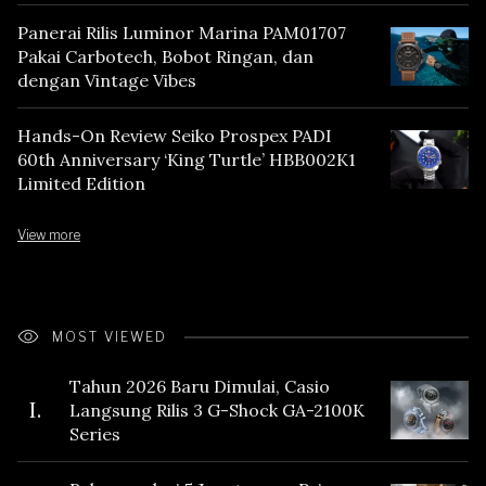
Panerai Rilis Luminor Marina PAM01707
Pakai Carbotech, Bobot Ringan, dan
dengan Vintage Vibes
Hands-On Review Seiko Prospex PADI
60th Anniversary ‘King Turtle’ HBB002K1
Limited Edition
View more
MOST VIEWED
Tahun 2026 Baru Dimulai, Casio
I.
Langsung Rilis 3 G-Shock GA-2100K
Series