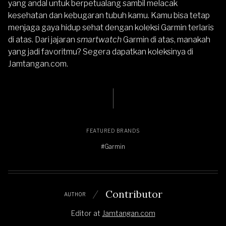
yang andal untuk berpetualang sambil melacak
kesehatan dan kebugaran tubuh kamu. Kamu bisa tetap
menjaga gaya hidup sehat dengan koleksi Garmin terlaris
di atas. Dari jajaran
smartwatch
Garmin di atas, manakah
yang jadi favoritmu? Segera dapatkan koleksinya di
Jamtangan.com
.
FEATURED BRANDS
#Garmin
Contributor
AUTHOR
Editor
at
Jamtangan.com