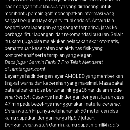
hadir dengan fitur khususnya yang dirancang untuk
membantu pemain golf mendapatkan informasi yang
sangat berguna layaknya “virtual caddie”. Antara lain
seperti peta lapangan yang sangat terperinci, jarak ke
berbagai fitur lapangan, dan rekomendasi pukulan. Selain
itu, kamu juga bisa melakukan pelacakan skor otomatis,
pemantauan kesehatan dan aktivitas fisik yang
komprehensif serta tampilan yang elegan.
Baca juga :
Garmin Fenix 7 Pro Telah Mendarat
di Jamtangan.com!
Layarnya hadir dengan layar AMOLED yang memberikan
tingkat warna dan kecerahan yang maksimal. Masa pakai
baterai bahkan bisa bertahan hingga 16 hari dalam mode
smartwatch. Case-
nya hadir dengan dengan ukuran
case
47 mm pada bezel-nya menggunakan material
ceramic
.
Smartwatch
ini punya ketahanan air 50 meter dan bisa
kamu dapatkan dengan harga Rp8,7 jutaan.
Dengan
smartwatch
Garmin, kamu dapat memiliki
tools