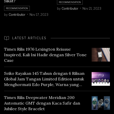
Sikat?
RECOMMENDATION
by
Contributor
Nov 21, 2023
RECOMMENDATION
by
Contributor
Nov 17, 2023
LATEST ARTICLES
Timex Rilis 1976 Lexington Reissue
Inspired, Kali Ini Hadir dengan Silver Tone
Case
Seiko Rayakan 145 Tahun dengan 6 Rilisan
Global Jam Tangan Limited Edition untuk
Menghormati Edo Purple, Warna yang
Mencerminkan Warisan Tokyo
Timex Rilis Deepwater Meridian 200
Automatic GMT dengan Kaca Safir dan
Jubilee Style Bracelet