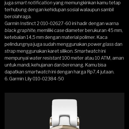
juga
smart notification
yang memungkinkan kamu tetap
terhubung dengan kehidupan sosial walaupun sambil
berolahraga.
Garmin Instinct 2 010-02627-60 ini hadir dengan warna
black graphite
, memiliki
case
diameter berukuran 45 mm,
ketebalan 14,5 mm dengan material polimer. Kaca
pelindungnya juga sudah menggunakan
power glass
dan
strap
menggunakan karet silikon.
Smartwatch
ini
mempunyai
water resistant
100 meter atau 10 ATM, aman
untuk mandi, kehujanan dan berenang. Kamu bisa
dapatkan
smartwatch
ini dengan harga Rp7,4 jutaan.
6.
Garmin Lily 010-02384-50