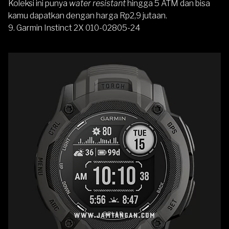
Koleksi ini punya
water resistant
hingga 5 ATM dan bisa
kamu dapatkan dengan harga Rp2,9 jutaan.
9.
Garmin Instinct 2X 010-02805-24