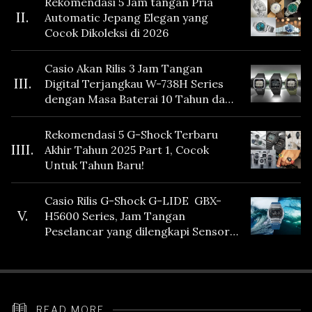
Rekomendasi 5 Jam tangan Pria
II.
Automatic Jepang Elegan yang
Cocok Dikoleksi di 2026
Casio Akan Rilis 3 Jam Tangan
III.
Digital Terjangkau W-738H Series
dengan Masa Baterai 10 Tahun dan
Fitur Vibration
Rekomendasi 5 G-Shock Terbaru
IIII.
Akhir Tahun 2025 Part 1, Cocok
Untuk Tahun Baru!
Casio Rilis G-Shock G-LIDE GBX-
V.
H5600 Series, Jam Tangan
Peselancar yang dilengkapi Sensor
Heart Rate
READ MORE