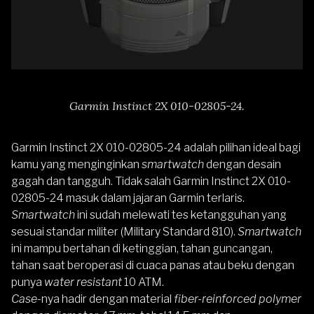
Garmin Instinct 2X 010-02805-24.
Garmin Instinct 2X 010-02805-24
adalah pilihan ideal bagi
kamu yang menginginkan
smartwatch
dengan desain
gagah dan tangguh. Tidak salah Garmin Instinct 2X 010-
02805-24 masuk dalam jajaran Garmin terlaris.
Smartwatch
ini sudah melewati tes ketangguhan yang
sesuai standar militer (Military Standard 810).
Smartwatch
ini mampu bertahan di ketinggian, tahan guncangan,
tahan saat beroperasi di cuaca panas atau beku dengan
punya
water resistant
10 ATM.
Case-
nya hadir dengan material
fiber-reinforced polymer