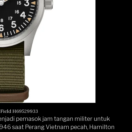
 Field H69529933
menjadi pemasok jam tangan militer untuk
 1946 saat Perang Vietnam pecah, Hamilton