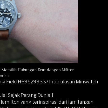
 Memiliki Hubungan Erat dengan Militer
rika
haki Field H69529933? Intip ulasan Minwatch
lai Sejak Perang Dunia 1
 Hamilton yang terinspirasi dari jam tangan