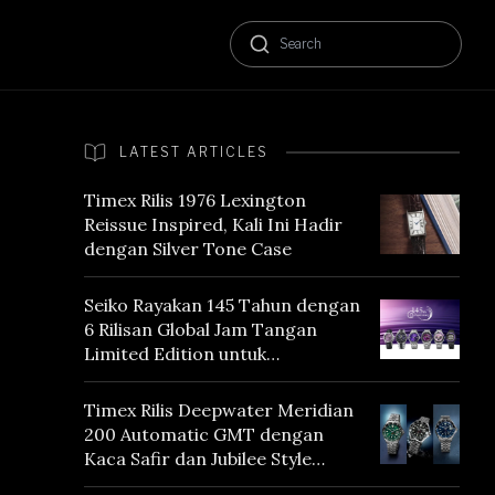
LATEST ARTICLES
Timex Rilis 1976 Lexington
Reissue Inspired, Kali Ini Hadir
dengan Silver Tone Case
Seiko Rayakan 145 Tahun dengan
6 Rilisan Global Jam Tangan
Limited Edition untuk
Menghormati Edo Purple,
Warna yang Mencerminkan
Timex Rilis Deepwater Meridian
Warisan Tokyo
200 Automatic GMT dengan
Kaca Safir dan Jubilee Style
Bracelet