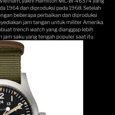
g Vietnam, yakni Hamilton MIL-W-46374 yang
ada 1964 dan diproduksi pada 1968. Setelah
dengan beberapa perbaikan dan diproduksi
yediakan jam tangan untuk militer Amerika.
embuat
trench watch
yang dianggap lebih
jam saku yang tengah populer saat itu.