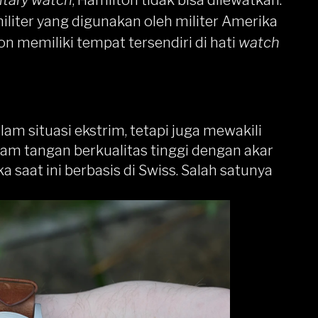
itary watch
, Hamilton tidak bisa dilewatkan.
liter yang digunakan oleh militer Amerika
n memiliki tempat tersendiri di hati
watch
am situasi ekstrim, tetapi juga mewakili
am tangan berkualitas tinggi dengan akar
saat ini berbasis di Swiss. Salah satunya