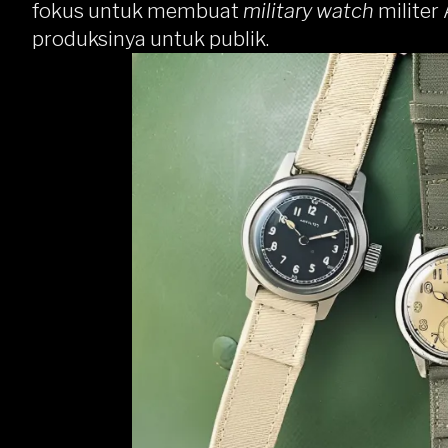
fokus untuk membuat
military watch
militer
produksinya untuk publik.