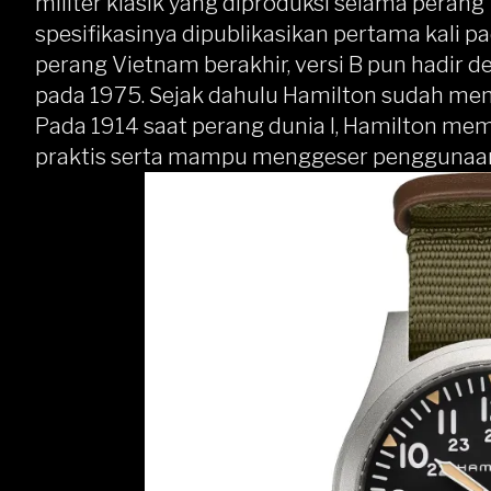
militer klasik yang diproduksi selama peran
spesifikasinya dipublikasikan pertama kali p
perang Vietnam berakhir, versi B pun hadir 
pada 1975. Sejak dahulu Hamilton sudah men
Pada 1914 saat perang dunia I, Hamilton m
praktis serta mampu menggeser penggunaan 