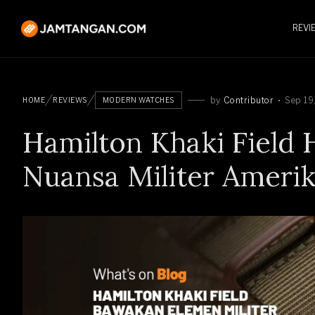
REVI
by
Contributor
Sep 19
HOME
REVIEWS
MODERN WATCHES
Hamilton Khaki Field
Nuansa Militer Amerik