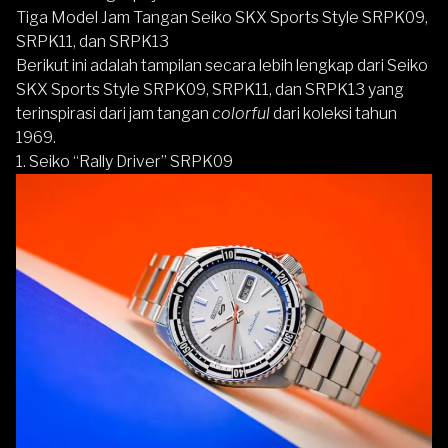
Tiga Model Jam Tangan Seiko SKX Sports Style SRPK09,
SRPK11, dan SRPK13
Berikut ini adalah tampilan secara lebih lengkap dari Seiko
SKX Sports Style SRPK09, SRPK11, dan SRPK13 yang
terinspirasi dari jam tangan
colorful
dari koleksi tahun
1969.
1.
Seiko “Rally Driver” SRPK09