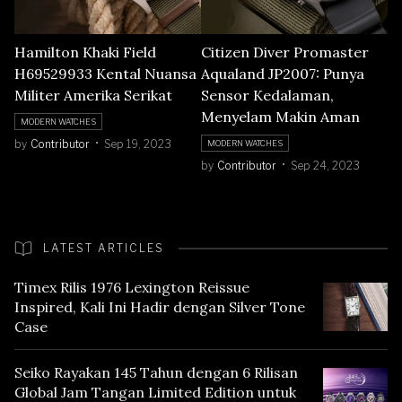
Hamilton Khaki Field
Citizen Diver Promaster
H69529933 Kental Nuansa
Aqualand JP2007: Punya
Militer Amerika Serikat
Sensor Kedalaman,
Menyelam Makin Aman
MODERN WATCHES
by
Contributor
Sep 19, 2023
MODERN WATCHES
by
Contributor
Sep 24, 2023
LATEST ARTICLES
Timex Rilis 1976 Lexington Reissue
Inspired, Kali Ini Hadir dengan Silver Tone
Case
Seiko Rayakan 145 Tahun dengan 6 Rilisan
Global Jam Tangan Limited Edition untuk