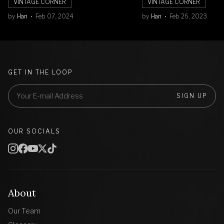
VINTAGE CORNER
VINTAGE CORNER
by
Han
Feb 07, 2024
by
Han
Feb 26, 2023
GET IN THE LOOP
SIGN UP
OUR SOCIALS
About
Our Team