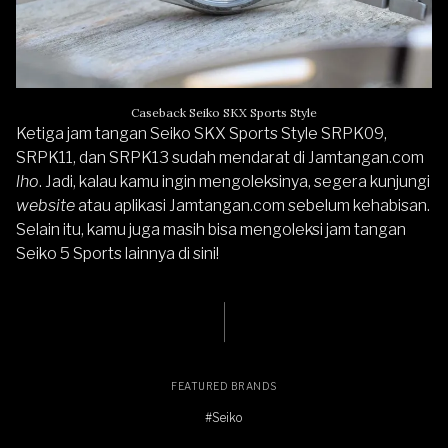
Caseback Seiko SKX Sports Style
Ketiga jam tangan Seiko SKX Sports Style
SRPK09
,
SRPK11
, dan
SRPK13
sudah mendarat di
Jamtangan.com
lho
. Jadi, kalau kamu ingin mengoleksinya, segera kunjungi
website
atau aplikasi Jamtangan.com sebelum kehabisan.
Selain itu, kamu juga masih bisa mengoleksi jam tangan
Seiko 5 Sports lainnya di sini
!
FEATURED BRANDS
#Seiko