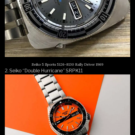
Seiko 5 Sports 5126-8130 Rally Driver 1969
2.
Seiko “Double Hurricane” SRPK11