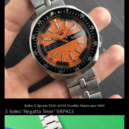
Seiko 5 Sports 5126-6030 Double Hurricane 1969
3.
Seiko “Regatta Timer” SRPK13