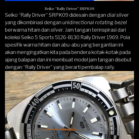
Seiko “Rally Driver” SRPK09
Seiko “Rally Driver” SRPK09
didesain dengan
dial silver
yang dikombinasi dengan
unidirectional rotating bezel
berwarna hitam dan
silver
. Jam tangan terinspirasi dari
koleksi Seiko 5 Sports 5126-8130 Rally Driver 1969. Pola
spesifik warna hitam dan abu-abu yang bergantian ini
akan mengingatkan kita pada bendera kotak-kotak pada
ajang balapan dan ini membuat model jam tangan disebut
dengan “Rally Driver” yang berarti pembalap
rally
.