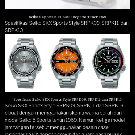
Seiko 5 Sports 6119-6050 Regatta Timer 1969
Spesifikasi Seiko SKX Sports Style SRPK09, SRPK11, dan
SRPK13
Spesifikasi Seiko SKX Sports Style SRPK09, SRPK11, dan SRPK13
Seiko SKX Sports Style SRPK09, SRPK11, dan SRPK13
dibuat dengan menggunakan skema warna cerah dari
model Seiko 5 Sports tahun 1969. Namun, ketiga model
jam tangan tersebut menggunakan desain
case
legendaris SKX dengan
crown
dan
guard
pada pukul 4,