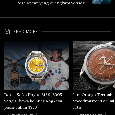
Peselancar yang dilengkapi Sensor
Heart Rate
READ MORE
Detail Seiko Pogue 6139-6005
Jam Omega Termahal
yang Dibawa ke Luar Angkasa
Speedmaster Terjual S
pada Tahun 1973
Juta