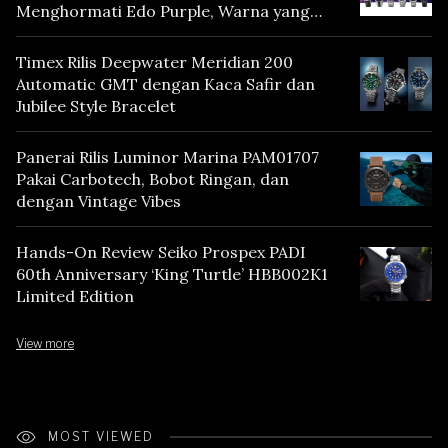
Menghormati Edo Purple, Warna yang
Mencerminkan Warisan Tokyo
Timex Rilis Deepwater Meridian 200
Automatic GMT dengan Kaca Safir dan
Jubilee Style Bracelet
Panerai Rilis Luminor Marina PAM01707
Pakai Carbotech, Bobot Ringan, dan
dengan Vintage Vibes
Hands-On Review Seiko Prospex PADI
60th Anniversary ‘King Turtle’ HBB002K1
Limited Edition
View more
MOST VIEWED