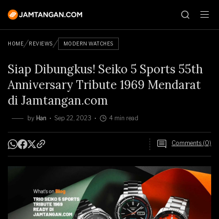
HOME
REVIEWS
MODERN WATCHES
Siap Dibungkus! Seiko 5 Sports 55th
Anniversary Tribute 1969 Mendarat
di Jamtangan.com
by
Han
Sep 22, 2023
4 min read
Comments (0)