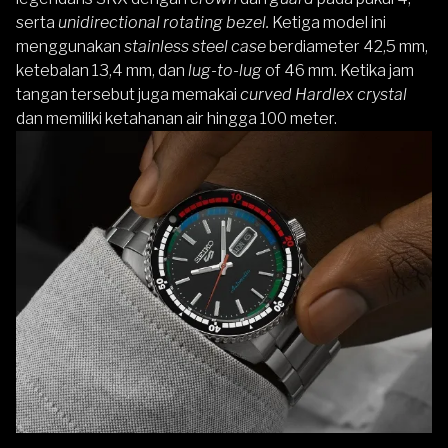
serta
unidirectional rotating bezel.
Ketiga model ini
menggunakan
stainless steel case
berdiameter 42,5 mm,
ketebalan 13,4 mm, dan
lug-to-lug
of 46 mm. Ketika jam
tangan tersebut juga memakai
curved Hardlex crystal
dan memiliki ketahanan air hingga 100 meter.