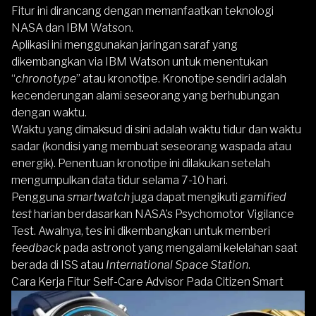
Fitur ini dirancang dengan memanfaatkan teknologi
NASA dan IBM Watson.
Aplikasi ini menggunakan jaringan saraf yang
dikembangkan via IBM Watson untuk menentukan
“
chronotype
” atau kronotipe. Kronotipe sendiri adalah
kecenderungan alami seseorang yang berhubungan
dengan waktu.
Waktu yang dimaksud di sini adalah waktu tidur dan waktu
sadar (kondisi yang membuat seseorang waspada atau
energik). Penentuan kronotipe ini dilakukan setelah
mengumpulkan data tidur selama 7-10 hari.
Pengguna
smartwatch
juga dapat mengikuti
gamified
test
harian berdasarkan NASA’s Psychomotor Vigilance
Test. Awalnya, tes ini dikembangkan untuk memberi
feedback
pada astronot yang mengalami kelelahan saat
berada di ISS atau
International Space Station
.
Cara Kerja Fitur Self-Care Advisor Pada Citizen Smart