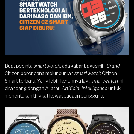
Buat pecinta
smartwatch
, ada kabar bagus nih.
Brand
Citizen berencana meluncurkan
smartwatch
Citizen
Smart terbaru. Yang lebih kerennya lagi,
smartwatch
ini
dirancang dengan AI atau
Artificial Intelligence
untuk
menentukan tingkat kewaspadaan pengguna.