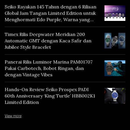
Seiko Rayakan 145 Tahun dengan 6 Rilisan
Global Jam Tangan Limited Edition untuk
Menghormati Edo Purple, Warna yang
Mencerminkan Warisan Tokyo
Timex Rilis Deepwater Meridian 200
Automatic GMT dengan Kaca Safir dan
Jubilee Style Bracelet
Panerai Rilis Luminor Marina PAM01707
Pakai Carbotech, Bobot Ringan, dan
dengan Vintage Vibes
Hands-On Review Seiko Prospex PADI
60th Anniversary ‘King Turtle’ HBB002K1
Limited Edition
View more