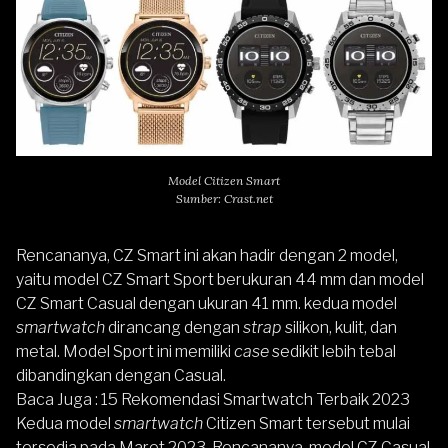
Model Citizen Smart
Sumber: Crast.net
Rencananya, CZ Smart ini akan hadir dengan 2 model,
yaitu model CZ Smart Sport berukuran 44 mm dan model
CZ Smart Casual dengan ukuran 41 mm. kedua model
smartwatch
dirancang dengan
strap
silikon, kulit, dan
metal. Model Sport ini memiliki
case
sedikit lebih tebal
dibandingkan dengan Casual.
Baca Juga :
15 Rekomendasi Smartwatch Terbaik 2023
Kedua model
smartwatch
Citizen Smart tersebut mulai
tersedia pada Maret 2023. Rencananya, model CZ Casual