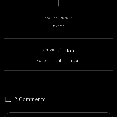
FEATURED BRANDS
#Citizen
Han
AUTHOR
Editor
at
Jamtangan.com
2 Comments