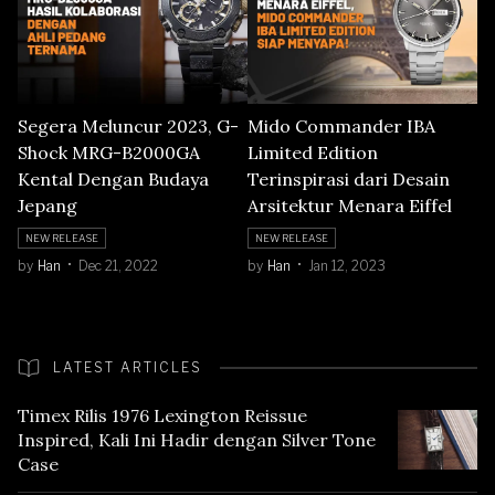
Segera Meluncur 2023, G-
Mido Commander IBA
Shock MRG-B2000GA
Limited Edition
Kental Dengan Budaya
Terinspirasi dari Desain
Jepang
Arsitektur Menara Eiffel
NEW RELEASE
NEW RELEASE
by
Han
Dec 21, 2022
by
Han
Jan 12, 2023
LATEST ARTICLES
Timex Rilis 1976 Lexington Reissue
Inspired, Kali Ini Hadir dengan Silver Tone
Case