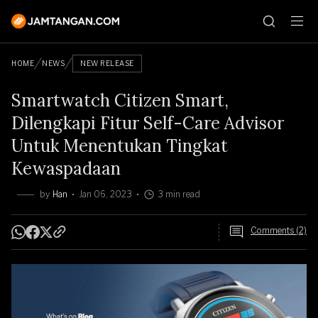
HOME
NEWS
NEW RELEASE
Smartwatch Citizen Smart,
Dilengkapi Fitur Self-Care Advisor
Untuk Menentukan Tingkat
Kewaspadaan
by
Han
Jan 06, 2023
3 min read
Comments (2)