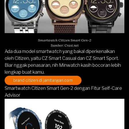
Smartwatch Citizen Smart Gen-2
Sumber: Crast.net
Ada dua model
smartwatch
yang bakal diperkenalkan
oleh Citizen, yaitu CZ Smart Casual dan CZ Smart Sport.
Biar nggak penasaran, nih Minwatch kasih bocoran lebih
lengkap buat kamu.
brand citizen di jamtangan.com
Smartwatch Citizen Smart Gen-2 dengan Fitur Self-Care
Advisor