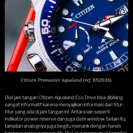
Citizen Promaster Aqualand (ref. BN2038).
Dial
jam tangan Citizen Aqualand Eco Drive bisa dibilang
sangat informatif karena menyajikan informasi dari fitur-
fitur yang ada di jam tangan ini. Antara lain seperti
indikator
power reserve
dan juga
date window.
Selain itu,
tampilan analognya juga begitu menarik dengan
hands