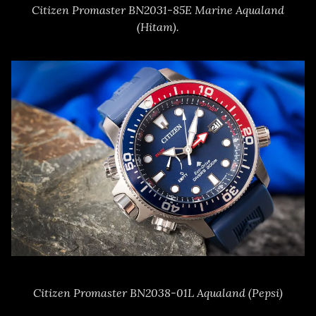
Citizen Promaster BN2031-85E Marine Aqualand
(Hitam).
Citizen Promaster BN2038-01L Aqualand (Pepsi)