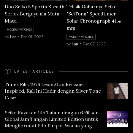
Duo Seiko 5 Sports Stealth
Telisik Gaharnya Seiko
Series Bergaya ala Mata-
"SeiTona" Speedtimer
Mata
Solar Chronograph 41,4
mm
MODERN WATCHES
by
Han
Dec 01, 2023
MODERN WATCHES
by
Han
Dec 07, 2023
LATEST ARTICLES
Timex Rilis 1976 Lexington Reissue
Inspired, Kali Ini Hadir dengan Silver Tone
Case
Seiko Rayakan 145 Tahun dengan 6 Rilisan
Global Jam Tangan Limited Edition untuk
Menghormati Edo Purple, Warna yang
Mencerminkan Warisan Tokyo