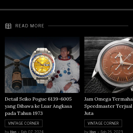
READ MORE
Detail Seiko Pogue 6139-6005
Jam Omega Termahal
yang Dibawa ke Luar Angkasa
Speedmaster Terjual S
pada Tahun 1973
Juta
VINTAGE CORNER
VINTAGE CORNER
by
Han
Feb 07, 2024
by
Han
Feb 26, 2023