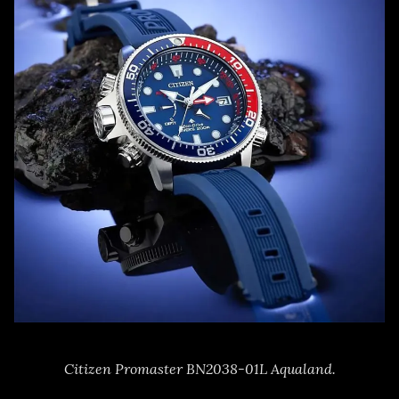
Citizen Promaster BN2038-01L Aqualand.