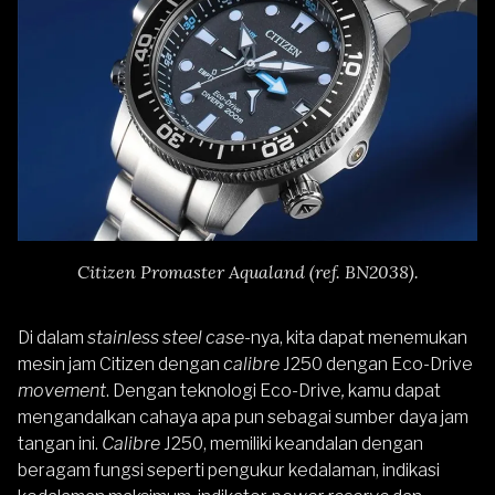
Citizen Promaster Aqualand (ref. BN2038).
Di dalam
stainless steel case-
nya, kita dapat menemukan
mesin jam Citizen dengan
calibre
J250 dengan Eco-Drive
movement
. Dengan teknologi Eco-Drive
,
kamu dapat
mengandalkan cahaya apa pun sebagai sumber daya jam
tangan ini.
Calibre
J250, memiliki keandalan dengan
beragam fungsi seperti pengukur kedalaman, indikasi