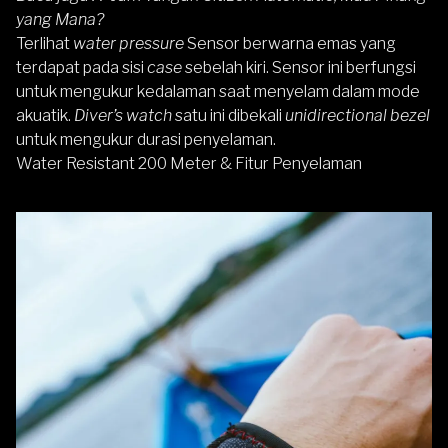
yang Mana?
Terlihat
water pressure
Sensor berwarna emas yang
terdapat pada sisi
case
sebelah kiri. Sensor ini berfungsi
untuk mengukur kedalaman saat menyelam dalam mode
akuatik.
Diver’s watch
satu ini dibekali
unidirectional bezel
untuk mengukur durasi penyelaman.
Water Resistant 200 Meter & Fitur Penyelaman