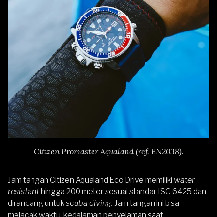
Citizen Promaster Aqualand (ref. BN2038).
Jam tangan Citizen Aqualand Eco Drive memiliki
water
resistant
hingga 200 meter sesuai standar ISO 6425 dan
dirancang untuk
scuba diving.
Jam tangan ini bisa
melacak waktu, kedalaman penyelaman saat