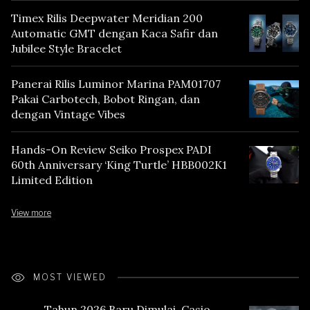
Timex Rilis Deepwater Meridian 200
Automatic GMT dengan Kaca Safir dan
Jubilee Style Bracelet
Panerai Rilis Luminor Marina PAM01707
Pakai Carbotech, Bobot Ringan, dan
dengan Vintage Vibes
Hands-On Review Seiko Prospex PADI
60th Anniversary ‘King Turtle’ HBB002K1
Limited Edition
View more
MOST VIEWED
Tahun 2026 Baru Dimulai, Casio