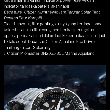
kedalaman maksimum, indikator
power reserve
dan
indikator tanda jika baterai akan habis.
Baca juga :
Citizen Nighthawk: Jam Tangan Solar Pilot
Dengan Fitur Komplit
Tidak hanya itu, fitur penting lainnya yang terdapat pada
koleksi ini adalah fitur yang memberikan peringatan
apabila pendakian dari dalam laut ke permukaan air terjadi
terlalu cepat. Dapatkan Citizen Aqualand Eco Drive di
Jamtangan.com Sekarang!
1.
Citizen Promaster BN2031-85E Marine Aqualand