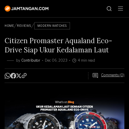
HOME
REVIEWS
MODERN WATCHES
Citizen Promaster Aqualand Eco-
Drive Siap Ukur Kedalaman Laut
by
Contributor
Dec 06, 2023
4 min read
Comments (0)