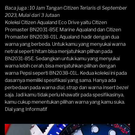
Baca juga :
10 Jam Tangan Citizen Terlaris di September
2023, Mulai dari 3 Jutaan
Koleksi Citizen Aqualand Eco Drive yaitu
Citizen
Promaster BN2031-85E Marine Aqualand
dan
Citizen
Promaster BN2038-01L Aqualand
hadir dengan dua
warna yang berbeda. Untuk kamu yang menyukai warna
netral seperti hitam bisa menjatuhkan pilihan pada
BN2031-85E. Sedangkan untuk kamu yang menyukai
warna lebih cerah, bisa menjatuhkan pilihan dengan
warna Pepsi seperti BN2038-01L. Kedua koleksi ini pada
dasarnya memiliki spesifikasi yang sama. Hanya ada
perbedaan pada warna
dial, strap
dan warna
insert bezel
saja. Jadi kamu tidak perlu khawatir pada spesifikasinya,
kamu cukup menentukan pilihan warna yang kamu suka.
Dial yang Informatif