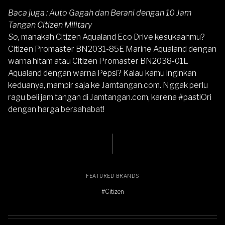
Baca juga :
Auto Gagah dan Berani dengan 10 Jam
Tangan Citizen Military
So,
manakah Citizen Aqualand Eco Drive kesukaanmu?
Citizen Promaster BN2031-85E Marine Aqualand dengan
warna hitam
atau
Citizen Promaster BN2038-01L
Aqualand dengan warna Pepsi
? Kalau kamu inginkan
keduanya, mampir saja ke Jamtangan.com. Nggak perlu
ragu beli jam tangan di
Jamtangan.com
, karena #pastiOri
dengan harga bersahabat!
FEATURED BRANDS
#Citizen