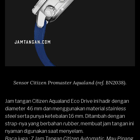
Sensor Citizen Promaster Aqualand (ref. BN2038).
Jam tangan Citizen Aqualand Eco Drive ini hadir dengan
diameter 46 mm dan menggunakan material
stainless
steel
serta punya ketebalan 16 mm. Ditambah dengan
strap
-nya yang berbahan
rubber
, membuat jam tangan ini
nyaman digunakan saat menyelam.
Baca juga :
7 Jam Tangan Citizen Automatic, Mau Pinang