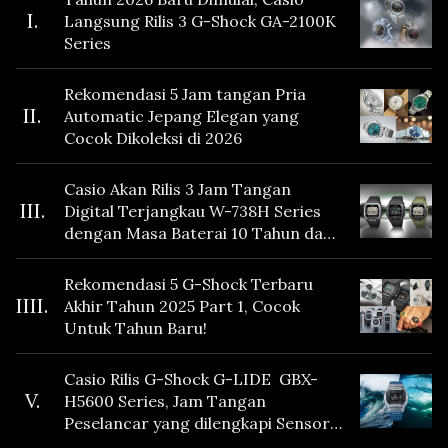
I.
Langsung Rilis 3 G-Shock GA-2100K
Series
Rekomendasi 5 Jam tangan Pria
II.
Automatic Jepang Elegan yang
Cocok Dikoleksi di 2026
Casio Akan Rilis 3 Jam Tangan
III.
Digital Terjangkau W-738H Series
dengan Masa Baterai 10 Tahun dan
Fitur Vibration
Rekomendasi 5 G-Shock Terbaru
IIII.
Akhir Tahun 2025 Part 1, Cocok
Untuk Tahun Baru!
Casio Rilis G-Shock G-LIDE GBX-
V.
H5600 Series, Jam Tangan
Peselancar yang dilengkapi Sensor
Heart Rate