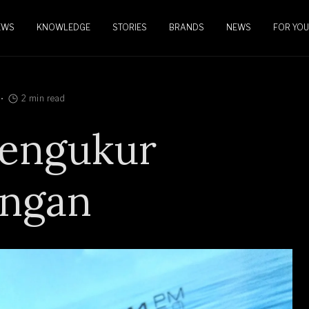
EWS
KNOWLEDGE
STORIES
BRANDS
NEWS
FOR YOU
2 min read
engukur
angan