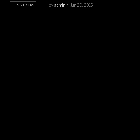
by
admin
Jun 20, 2015
TIPS & TRICKS