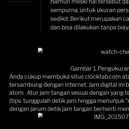
Namun meski hal tersebut d
sempurna, untuk ukuran pers
sedikit. Berikut merupakan
ca
dan bisa dilakukan tanpa bi
Gambar 1. Pengukuran
Anda cukup membuka situs
clocktab.com
at
tersambung dengan internet. Jam digital ini
atom. Atur jam tangan sesuai dengan yang ter
(tips: tunggulah detik jam hingga menunjuk “
dengan jarum detik jam tangan berhenti men