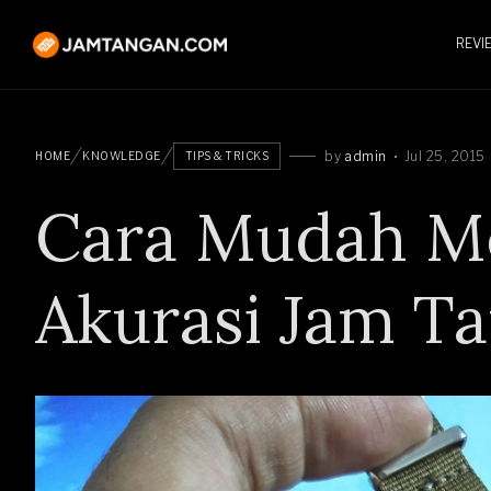
REVI
by
admin
Jul 25, 2015
HOME
KNOWLEDGE
TIPS & TRICKS
Cara Mudah M
Akurasi Jam T