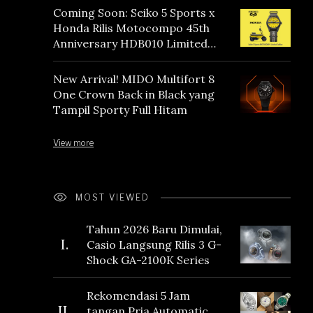
Coming Soon: Seiko 5 Sports x
Honda Rilis Motocompo 45th
Anniversary HDB010 Limited
Edition
New Arrival! MIDO Multifort 8
One Crown Back in Black yang
Tampil Sporty Full Hitam
View more
MOST VIEWED
Tahun 2026 Baru Dimulai,
I.
Casio Langsung Rilis 3 G-
Shock GA-2100K Series
Rekomendasi 5 Jam
II.
tangan Pria Automatic