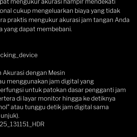
apat mengukur akurasi hampir mendekati
onal cukup mengeluarkan biaya yang tidak
ra praktis mengukur akurasi jam tangan
Anda
aya yang dapat membebani.
 Akurasi dengan Mesin
au menggunakan jam digital yang
 berfungsi untuk patokan dasar pengganti jam
tera di layar monitor hingga ke detiknya
nol” atau tunggu detik jam digital sama
unjuk).