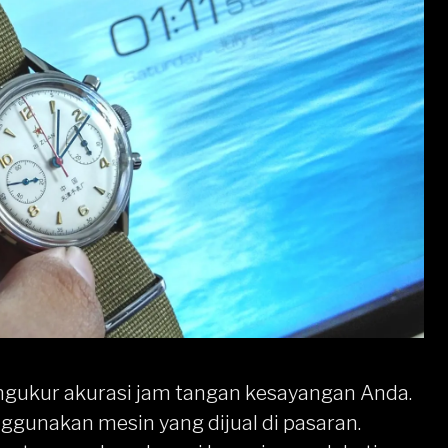
gukur akurasi jam tangan
kesayangan Anda.
unakan mesin yang dijual di pasaran.