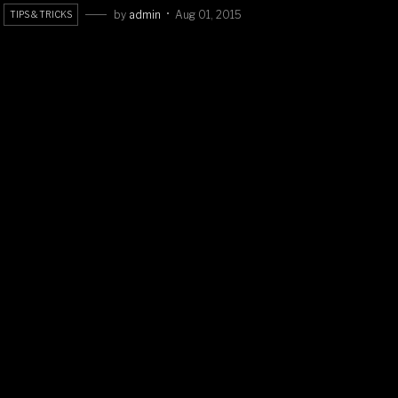
by
admin
Aug 01, 2015
TIPS & TRICKS