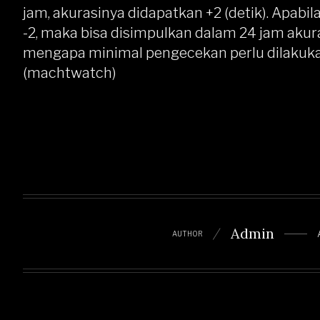
jam, akurasinya didapatkan +2 (detik). Apabila
-2, maka bisa disimpulkan dalam 24 jam akuras
mengapa minimal pengecekan perlu dilakukan 2
(machtwatch)
Admin
AUTHOR