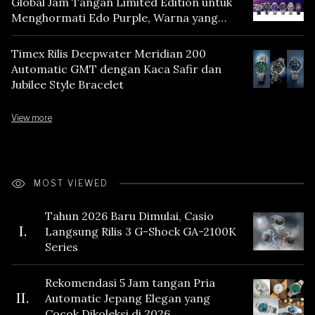
Global Jam Tangan Limited Edition untuk
Menghormati Edo Purple, Warna yang
Mencerminkan Warisan Tokyo
Timex Rilis Deepwater Meridian 200
Automatic GMT dengan Kaca Safir dan
Jubilee Style Bracelet
View more
MOST VIEWED
Tahun 2026 Baru Dimulai, Casio
I.
Langsung Rilis 3 G-Shock GA-2100K
Series
Rekomendasi 5 Jam tangan Pria
II.
Automatic Jepang Elegan yang
Cocok Dikoleksi di 2026