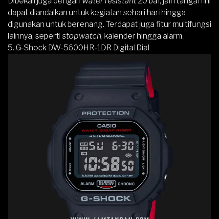
Dibekali juga dengan
water resistant
20 bar, jam tangan ini
dapat diandalkan untuk kegiatan sehari hari hingga
digunakan untuk berenang. Terdapat juga fitur multifungsi
lainnya, seperti
stopwatch
, kalender hingga alarm.
5.
G-Shock DW-5600HR-1DR Digital Dial