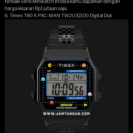
terbaik versi Minwatch ini bisa kamu dapatkan dengan
harga kisaran Rp1 jutaan saja.
6.
Timex T80 X PAC-MAN TW2U32100 Digital Dial