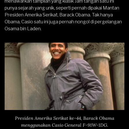
menawarkan tampilan yang klasik Jam tangan satu ini
punya sejarah yang unik, seperti pernah dipakai Mantan
Presiden Amerika Serikat, Barack Obama. Tak hanya
Obama, Casio satu ini juga pernah nongol di pergelangan
Osama bin Laden.
Presiden Amerika Serikat ke-44, Barack Obama
menggunakan Casio General F-91W-1DG.