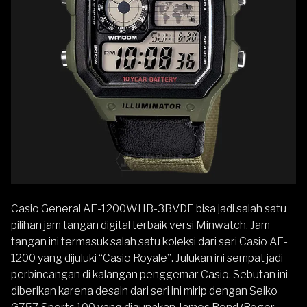
Casio General AE-1200WHB-3BVDF
bisa jadi salah satu
pilihan jam tangan digital terbaik versi Minwatch. Jam
tangan ini termasuk salah satu koleksi dari seri Casio AE-
1200 yang dijuluki “Casio Royale”. Julukan ini sempat jadi
perbincangan di kalangan penggemar Casio. Sebutan ini
diberikan karena desain dari seri ini mirip dengan Seiko