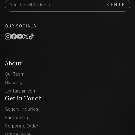
SIGN UP
OUR SOCIALS
About
Our Team
Glossary
Jamtangan.com
Get In Touch
General Inquiries
Partnership
Corporate Order
Offline Store