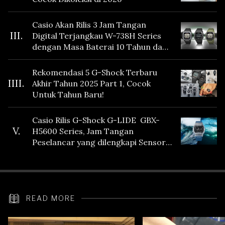
Casio Akan Rilis 3 Jam Tangan
III.
Digital Terjangkau W-738H Series
dengan Masa Baterai 10 Tahun dan
Fitur Vibration
Rekomendasi 5 G-Shock Terbaru
IIII.
Akhir Tahun 2025 Part 1, Cocok
Untuk Tahun Baru!
Casio Rilis G-Shock G-LIDE GBX-
V.
H5600 Series, Jam Tangan
Peselancar yang dilengkapi Sensor
Heart Rate
READ MORE