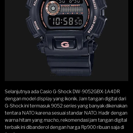
Selanjutnya ada
Casio G-Shock DW-9052GBX-1A4DR
dengan model
display
yang ikonik. Jam tangan digital dari
G-Shock ini termasuk 9052
series
yang banyak dikenakan
tentara NATO karena sesuai standar NATO. Hadir dengan
warna hitam yang
macho,
rekomendasi jam tangan digital
terbaik ini dibanderol dengan harga Rp900 ribuan saja di