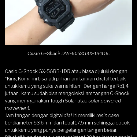
Casio G-Shock DW-9052GBX-1A4DR.
Casio G-Shock GX-56BB-1DR
atau biasa dijuluki dengan
“King Kong” ini bisa jadi pilihan jam tangan digital terbaik
untuk kamu yang suka warna hitam. Dengan harga Rp1,4
jutaan , kamu sudah bisa mengoleksi jam tangan G-Shock
yang menggunakan Tough Solar atau
solar powered
movement.
Jam tangan dengan digital
dial
ini memiliki
resin case
berdiameter 53,6 mm dan tebal 17,5 mm sehingga cocok
untuk kamu yang punya pergelangan tangan besar.