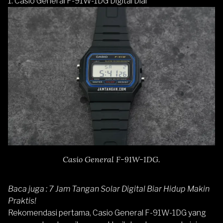
1.
Casio General F-91W-1DG Digital Dial
Casio General F-91W-1DG.
Baca juga :
7 Jam Tangan Solar Digital Biar Hidup Makin
Praktis!
Rekomendasi pertama,
Casio General F-91W-1DG
yang