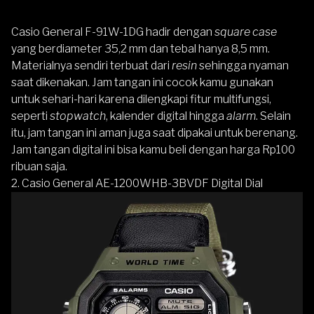
Casio General F-91W-1DG hadir dengan
square case
yang berdiameter 35,2 mm dan tebal hanya 8,5 mm.
Materialnya sendiri terbuat dari
resin
sehingga nyaman
saat dikenakan. Jam tangan ini cocok kamu gunakan
untuk sehari-hari karena dilengkapi fitur multifungsi,
seperti
stopwatch
, kalender digital hingga
alarm
. Selain
itu, jam tangan ini aman juga saat dipakai untuk berenang.
Jam tangan digital ini bisa kamu beli dengan harga Rp100
ribuan saja.
2.
Casio General AE-1200WHB-3BVDF Digital Dial