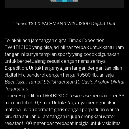
Timex T80 X PAC-MAN TW2U32100 Digital Dial
Terakhir ada jam tangan digital
Timex Expedition
TW4B13100
yang bisa jadi pilihan terbaik untuk kamu. Jam
tangan ini punya tampilan
sporty
yang cocok digunakan
untuk berpetualang sesuai dengan nama serinya,
Expedition. Untuk harganya, jam tangan dengan tampilan
digital ini dibanderol dengan harga Rp500 ribuan saja.
Baca juga :
Tampil Stylish dengan 10 Casio Analog Digital
Terjangkau
Timex Expedition TW4B13100
resin case
berdiameter 33
mm dan tebal 10,7 mm. Untuk
strap
-nya menggunakan
material
nylon
bermotif garis dengan perpaduan warna
biru dan abu-abu. Jam tangan ini juga dilengkapi
water
resistant
100 meter dan terdapat Indiglo untuk visibilitas