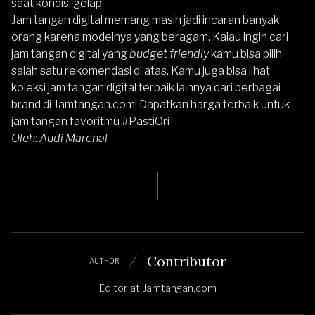
saat kondisi gelap.
Jam tangan digital memang masih jadi incaran banyak
orang karena modelnya yang beragam. Kalau ingin cari
jam tangan digital yang
budget friendly
kamu bisa pilih
salah satu rekomendasi di atas. Kamu juga bisa lihat
koleksi jam tangan digital terbaik lainnya dari berbagai
brand di
Jamtangan.com
! Dapatkan harga terbaik untuk
jam tangan favoritmu #PastiOri
Oleh: Audi Marchal
Contributor
AUTHOR
Editor
at
Jamtangan.com