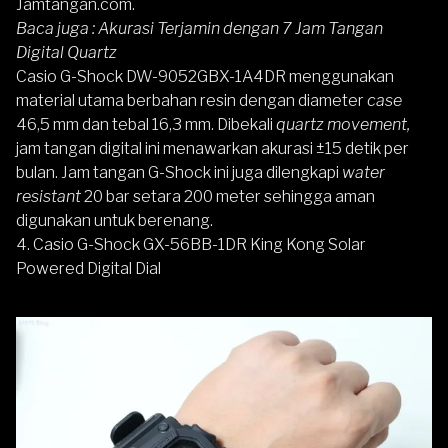
Jamtangan.com.
Baca juga :
Akurasi Terjamin dengan 7 Jam Tangan
Digital Quartz
Casio G-Shock DW-9052GBX-1A4DR menggunakan
material utama berbahan resin dengan diameter
case
46,5 mm dan tebal 16,3 mm. Dibekali
quartz movement,
jam tangan digital ini menawarkan akurasi ±15 detik per
bulan. Jam tangan G-Shock ini juga dilengkapi
water
resistant
20 bar setara 200 meter sehingga aman
digunakan untuk berenang.
4.
Casio G-Shock GX-56BB-1DR King Kong Solar
Powered Digital Dial