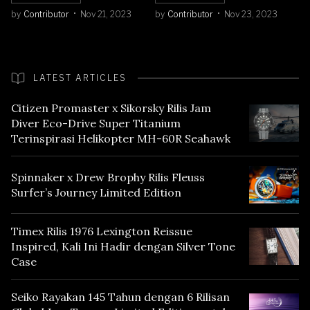
by
Contributor
Nov 21, 2023
by
Contributor
Nov 23, 2023
LATEST ARTICLES
Citizen Promaster x Sikorsky Rilis Jam
Diver Eco-Drive Super Titanium
Terinspirasi Helikopter MH-60R Seahawk
Spinnaker x Drew Brophy Rilis Fleuss
Surfer’s Journey Limited Edition
Timex Rilis 1976 Lexington Reissue
Inspired, Kali Ini Hadir dengan Silver Tone
Case
Seiko Rayakan 145 Tahun dengan 6 Rilisan