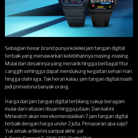
Sebagian besar
brand
punya koleksi jam tangan digital
terbaik yang menawarkan kelebihannya masing-masing.
Mulai dari desainnya yang menarik hingga berbagai fitur
canggih sehingga dapat mendukung kegiatan sehari-hari
hingga olahraga. Tak heran kalau jam tangan digital masih
jadi primadona banyak orang.
Harga dari jam tangan digital terbilang cukup beragam
mulai dari ratusan ribuan hingga jutaan. Dan kali ini
Minwatch akan merekomendasikan 7 jam tangan digital
terbaik dengan harga
under
2 juta. Penasaran apa saja?
Yuk simak artikel ini sampai akhir, ya!